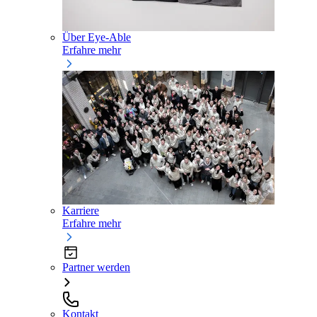
Über Eye-Able
Erfahre mehr
Karriere
Erfahre mehr
Partner werden
Kontakt