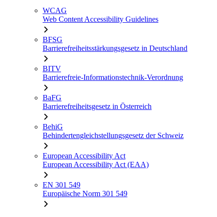
WCAG
Web Content Accessibility Guidelines
BFSG
Barrierefreiheitsstärkungsgesetz in Deutschland
BITV
Barrierefreie-Informationstechnik-Verordnung
BaFG
Barrierefreiheitsgesetz in Österreich
BehiG
Behindertengleichstellungsgesetz der Schweiz
European Accessibility Act
European Accessibility Act (EAA)
EN 301 549
Europäische Norm 301 549