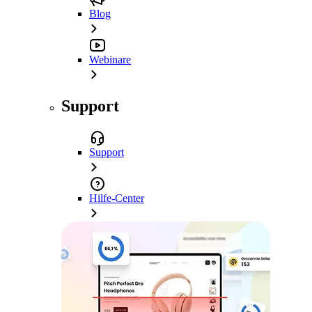
Blog
Webinare
Support
Support
Hilfe-Center