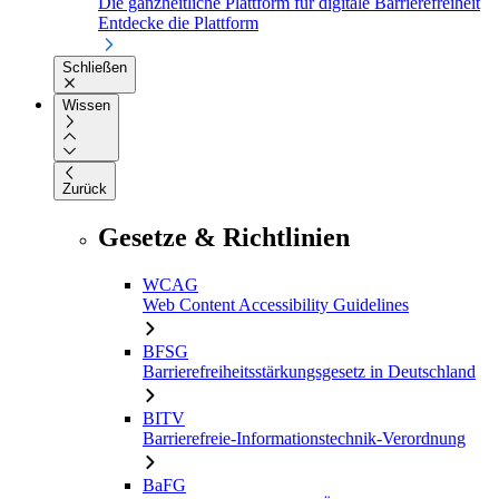
Die ganzheitliche Plattform für digitale Barrierefreiheit
Entdecke die Plattform
Schließen
Wissen
Zurück
Gesetze & Richtlinien
WCAG
Web Content Accessibility Guidelines
BFSG
Barrierefreiheitsstärkungsgesetz in Deutschland
BITV
Barrierefreie-Informationstechnik-Verordnung
BaFG