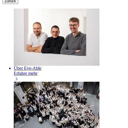
Zurück
Über Eye-Able
Erfahre mehr