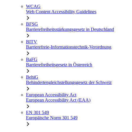
WCAG
Web Content Accessibility Guidelines
BFSG
Barrierefreiheitsstärkungsgesetz in Deutschland
BITV
Barrierefreie-Informationstechnik-Verordnung
BaFG
Barrierefreiheitsgesetz in Österreich
BehiG
Behindertengleichstellungsgesetz der Schweiz
European Accessibility Act
European Accessibility Act (EAA)
EN 301 549
Europäische Norm 301 549