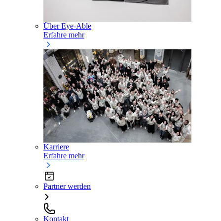
Über Eye-Able
Erfahre mehr
Karriere
Erfahre mehr
Partner werden
Kontakt