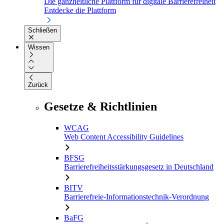
Die ganzheitliche Plattform für digitale Barrierefreiheit
Entdecke die Plattform
Schließen
Wissen
Zurück
Gesetze & Richtlinien
WCAG
Web Content Accessibility Guidelines
BFSG
Barrierefreiheitsstärkungsgesetz in Deutschland
BITV
Barrierefreie-Informationstechnik-Verordnung
BaFG