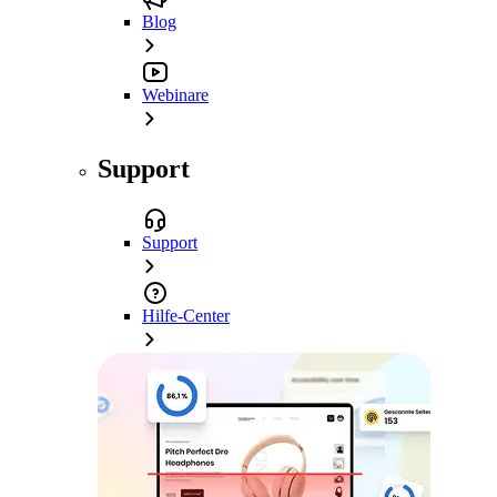
Blog
Webinare
Support
Support
Hilfe-Center