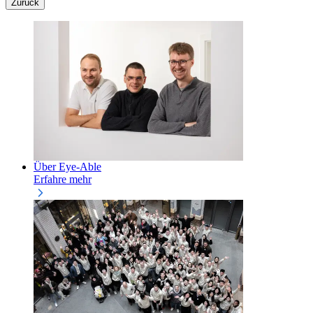
Zurück
Über Eye-Able
Erfahre mehr