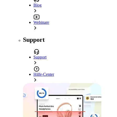
Blog
Webinare
Support
Support
Hilfe-Center