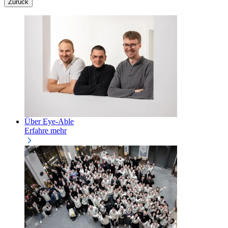
Zurück
Über Eye-Able
Erfahre mehr