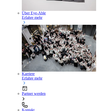
Über Eye-Able
Erfahre mehr
Karriere
Erfahre mehr
Partner werden
Kontakt