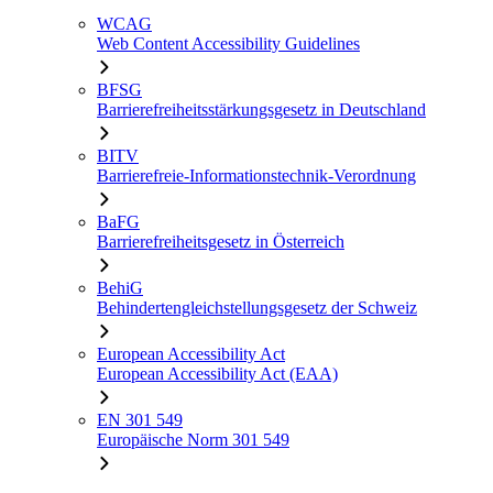
WCAG
Web Content Accessibility Guidelines
BFSG
Barrierefreiheitsstärkungsgesetz in Deutschland
BITV
Barrierefreie-Informationstechnik-Verordnung
BaFG
Barrierefreiheitsgesetz in Österreich
BehiG
Behindertengleichstellungsgesetz der Schweiz
European Accessibility Act
European Accessibility Act (EAA)
EN 301 549
Europäische Norm 301 549