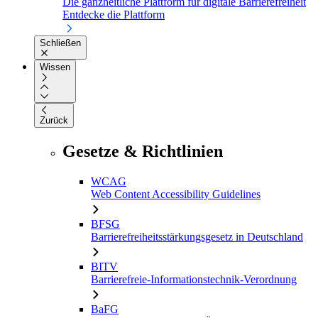
Die ganzheitliche Plattform für digitale Barrierefreiheit
Entdecke die Plattform
Schließen
Wissen
Zurück
Gesetze & Richtlinien
WCAG
Web Content Accessibility Guidelines
BFSG
Barrierefreiheitsstärkungsgesetz in Deutschland
BITV
Barrierefreie-Informationstechnik-Verordnung
BaFG