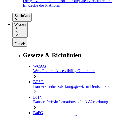
Die ganzheitliche Plattform für digitale Barrierefreiheit
Entdecke die Plattform
Schließen
Wissen
Zurück
Gesetze & Richtlinien
WCAG
Web Content Accessibility Guidelines
BFSG
Barrierefreiheitsstärkungsgesetz in Deutschland
BITV
Barrierefreie-Informationstechnik-Verordnung
BaFG