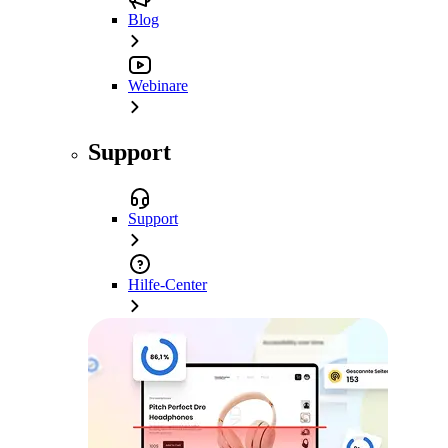
Blog
Webinare
Support
Support
Hilfe-Center