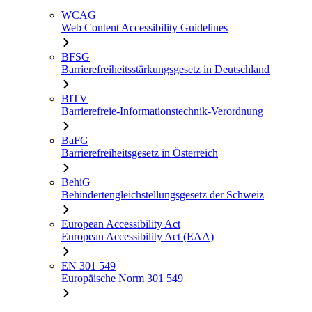
WCAG
Web Content Accessibility Guidelines
BFSG
Barrierefreiheitsstärkungsgesetz in Deutschland
BITV
Barrierefreie-Informationstechnik-Verordnung
BaFG
Barrierefreiheitsgesetz in Österreich
BehiG
Behindertengleichstellungsgesetz der Schweiz
European Accessibility Act
European Accessibility Act (EAA)
EN 301 549
Europäische Norm 301 549