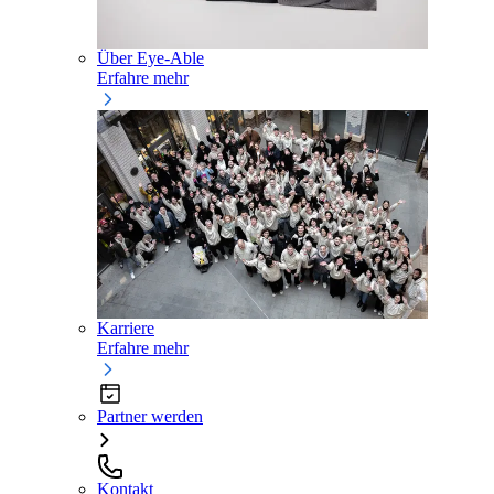
Über Eye-Able
Erfahre mehr
Karriere
Erfahre mehr
Partner werden
Kontakt