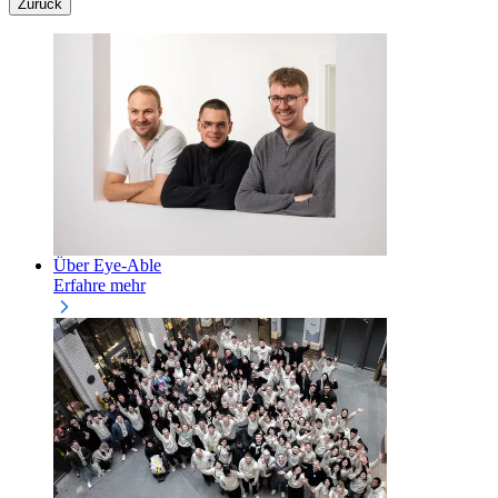
Zurück
Über Eye-Able
Erfahre mehr