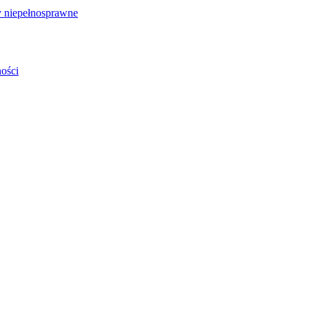
 niepełnosprawne
ości