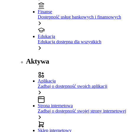
Finanse
Dostępność usług bankowych i finansowych
Edukacja
Edukacja dostępna dla wszystkich
Aktywa
Aplikacja
Zadbaj o dostępność swoich aplikacji
Strona internetowa
Zadbaj o dostępność swojej strony internetowej
Sklep internetowy