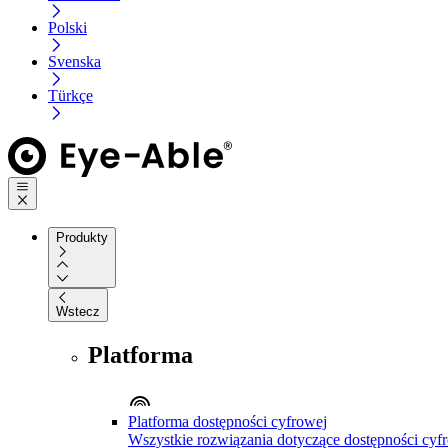
Polski
Svenska
Türkçe
Produkty
Wstecz
Platforma
Platforma dostępności cyfrowej
Wszystkie rozwiązania dotyczące dostępności cyfr