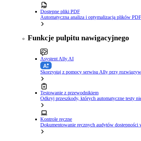
Dostępne pliki PDF
Automatyczna analiza i optymalizacja plików PDF
Funkcje pulpitu nawigacyjnego
Asystent Ally AI
Skorzystaj z pomocy serwisu Ally przy rozwiązy
Testowanie z przewodnikiem
Odkryj przeszkody, których automatyczne testy ni
Kontrole ręczne
Dokumentowanie ręcznych audytów dostępności w