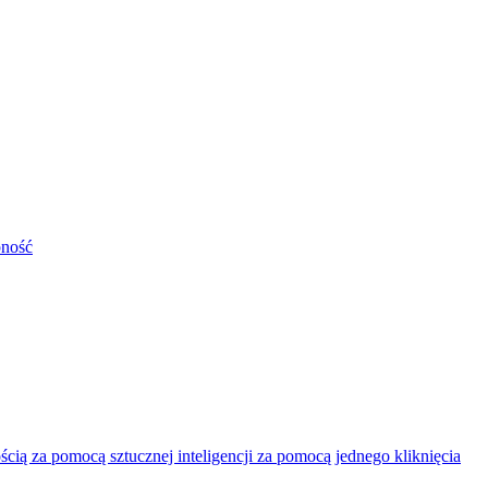
pność
ią za pomocą sztucznej inteligencji za pomocą jednego kliknięcia