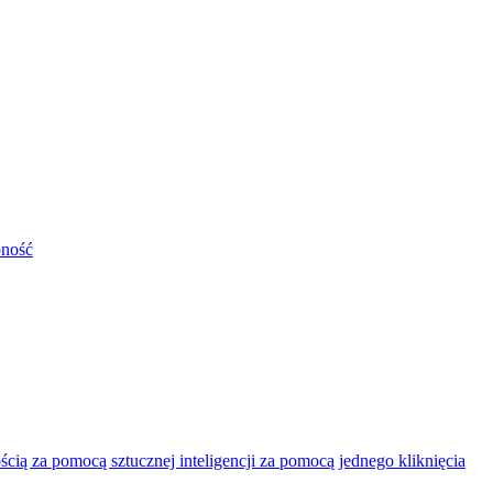
pność
ią za pomocą sztucznej inteligencji za pomocą jednego kliknięcia