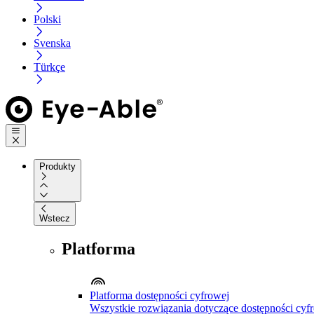
Polski
Svenska
Türkçe
Produkty
Wstecz
Platforma
Platforma dostępności cyfrowej
Wszystkie rozwiązania dotyczące dostępności cyfr