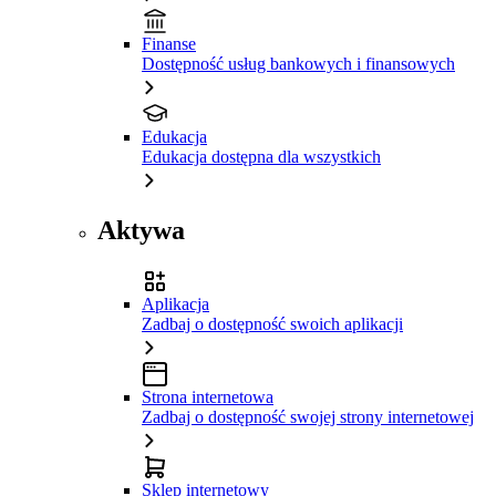
Finanse
Dostępność usług bankowych i finansowych
Edukacja
Edukacja dostępna dla wszystkich
Aktywa
Aplikacja
Zadbaj o dostępność swoich aplikacji
Strona internetowa
Zadbaj o dostępność swojej strony internetowej
Sklep internetowy