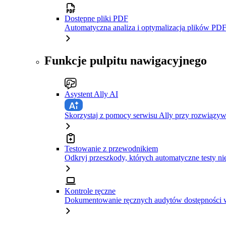
Dostępne pliki PDF
Automatyczna analiza i optymalizacja plików PDF
Funkcje pulpitu nawigacyjnego
Asystent Ally AI
Skorzystaj z pomocy serwisu Ally przy rozwiązy
Testowanie z przewodnikiem
Odkryj przeszkody, których automatyczne testy ni
Kontrole ręczne
Dokumentowanie ręcznych audytów dostępności w