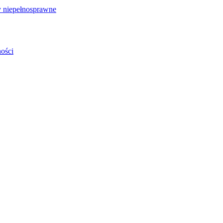
 niepełnosprawne
ości