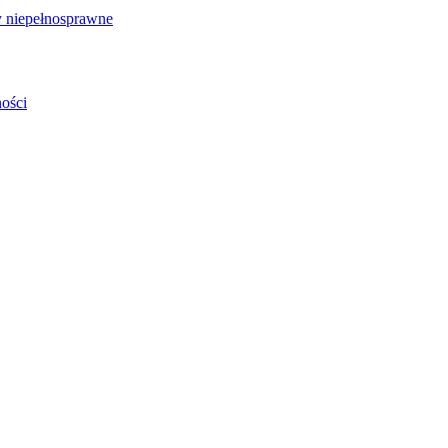
 niepełnosprawne
ości