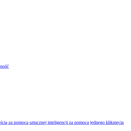
pność
ią za pomocą sztucznej inteligencji za pomocą jednego kliknięcia