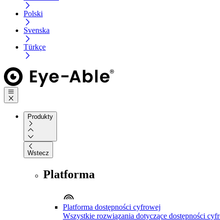
Polski
Svenska
Türkçe
Produkty
Wstecz
Platforma
Platforma dostępności cyfrowej
Wszystkie rozwiązania dotyczące dostępności cyfr