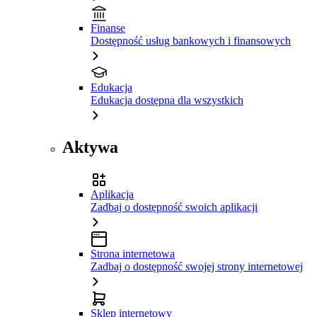
Finanse
Dostępność usług bankowych i finansowych
Edukacja
Edukacja dostępna dla wszystkich
Aktywa
Aplikacja
Zadbaj o dostępność swoich aplikacji
Strona internetowa
Zadbaj o dostępność swojej strony internetowej
Sklep internetowy