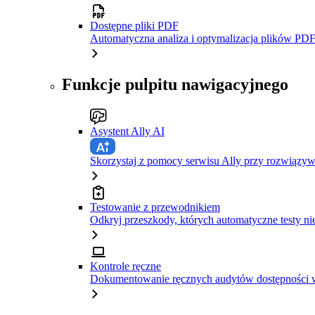
Dostępne pliki PDF
Automatyczna analiza i optymalizacja plików PDF
Funkcje pulpitu nawigacyjnego
Asystent Ally AI
Skorzystaj z pomocy serwisu Ally przy rozwiązy
Testowanie z przewodnikiem
Odkryj przeszkody, których automatyczne testy ni
Kontrole ręczne
Dokumentowanie ręcznych audytów dostępności w