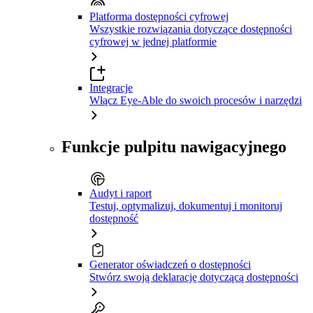
Platforma dostępności cyfrowej
Wszystkie rozwiązania dotyczące dostępności
cyfrowej w jednej platformie
Integracje
Włącz Eye-Able do swoich procesów i narzędzi
Funkcje pulpitu nawigacyjnego
Audyt i raport
Testuj, optymalizuj, dokumentuj i monitoruj
dostępność
Generator oświadczeń o dostępności
Stwórz swoją deklarację dotyczącą dostępności