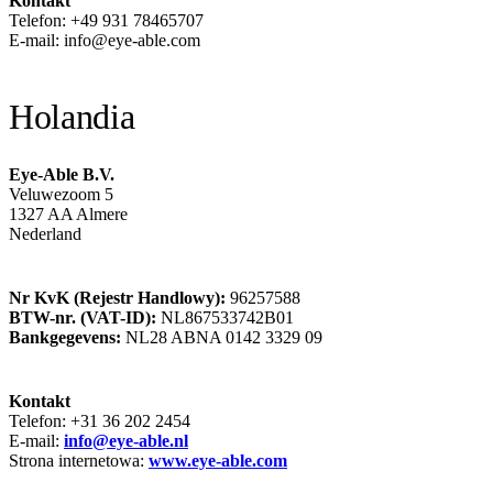
Kontakt
Telefon: +49 931 78465707
E-mail: info@eye-able.com
Holandia
Eye-Able B.V.
Veluwezoom 5
1327 AA Almere
Nederland
Nr KvK (Rejestr Handlowy):
96257588
BTW-nr. (VAT-ID):
NL867533742B01
Bankgegevens:
NL28 ABNA 0142 3329 09
Kontakt
Telefon: +31 36 202 2454
E-mail:
info@eye-able.nl
Strona internetowa:
www.eye-able.com