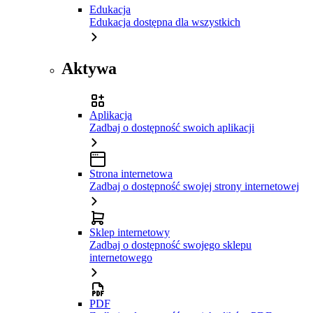
Edukacja
Edukacja dostępna dla wszystkich
Aktywa
Aplikacja
Zadbaj o dostępność swoich aplikacji
Strona internetowa
Zadbaj o dostępność swojej strony internetowej
Sklep internetowy
Zadbaj o dostępność swojego sklepu
internetowego
PDF