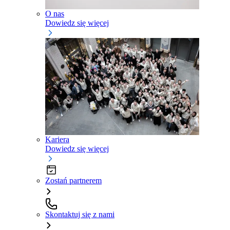
O nas
Dowiedz się więcej
Kariera
Dowiedz się więcej
Zostań partnerem
Skontaktuj się z nami