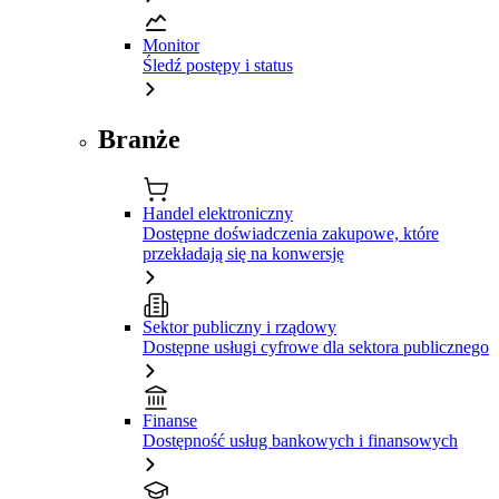
Monitor
Śledź postępy i status
Branże
Handel elektroniczny
Dostępne doświadczenia zakupowe, które
przekładają się na konwersję
Sektor publiczny i rządowy
Dostępne usługi cyfrowe dla sektora publicznego
Finanse
Dostępność usług bankowych i finansowych