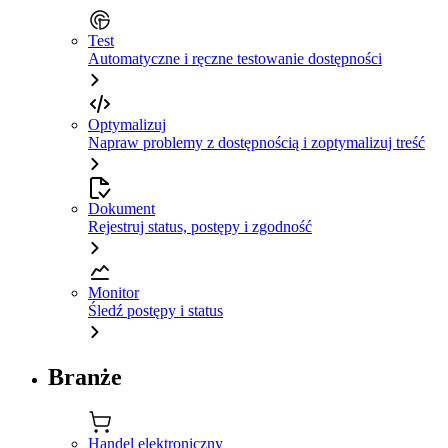
Test
Automatyczne i ręczne testowanie dostępności
Optymalizuj
Napraw problemy z dostępnością i zoptymalizuj treść
Dokument
Rejestruj status, postępy i zgodność
Monitor
Śledź postępy i status
Branże
Handel elektroniczny