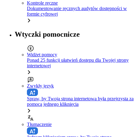
Kontrole ręczne
Dokumentowanie ręcznych audytów dostępności w
formie cyfrowej
Wtyczki pomocnicze
Widżet pomocy
Ponad 25 funkcji ułatwień dostępu dla Twojej strony
internetowej
Zwykły język
Spraw, by Twoja strona internetowa była przejrzysta za
pomocą jednego kliknięcia
Tłumaczenie