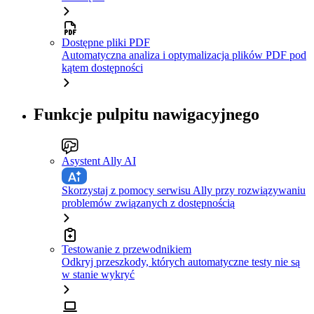
Dostępne pliki PDF
Automatyczna analiza i optymalizacja plików PDF pod
kątem dostępności
Funkcje pulpitu nawigacyjnego
Asystent Ally AI
Skorzystaj z pomocy serwisu Ally przy rozwiązywaniu
problemów związanych z dostępnością
Testowanie z przewodnikiem
Odkryj przeszkody, których automatyczne testy nie są
w stanie wykryć