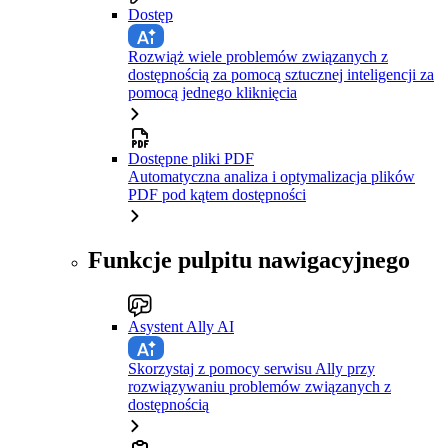
Dostęp
Rozwiąż wiele problemów związanych z
dostępnością za pomocą sztucznej inteligencji za
pomocą jednego kliknięcia
Dostępne pliki PDF
Automatyczna analiza i optymalizacja plików
PDF pod kątem dostępności
Funkcje pulpitu nawigacyjnego
Asystent Ally AI
Skorzystaj z pomocy serwisu Ally przy
rozwiązywaniu problemów związanych z
dostępnością