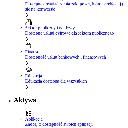
Dostępne doświadczenia zakupowe, które przekładają
się na konwersję
Sektor publiczny i rządowy
Dostępne usługi cyfrowe dla sektora publicznego
Finanse
Dostępność usług bankowych i finansowych
Edukacja
Edukacja dostępna dla wszystkich
Aktywa
Aplikacja
Zadbaj o dostępność swoich aplikacji