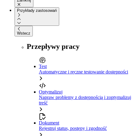
Zamknij
Przykłady zastosowań
Wstecz
Przepływy pracy
Test
Automatyczne i ręczne testowanie dostępności
Optymalizuj
Napraw problemy z dostępnością i zoptymalizuj
treść
Dokument
Rejestruj status, postępy i zgodność