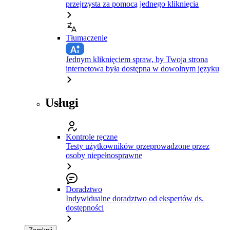
przejrzysta za pomocą jednego kliknięcia
Tłumaczenie
Jednym kliknięciem spraw, by Twoja strona
internetowa była dostępna w dowolnym języku
Usługi
Kontrole ręczne
Testy użytkowników przeprowadzone przez
osoby niepełnosprawne
Doradztwo
Indywidualne doradztwo od ekspertów ds.
dostępności