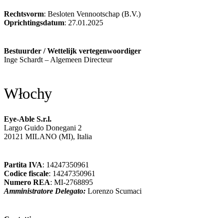
Rechtsvorm
: Besloten Vennootschap (B.V.)
Oprichtingsdatum
: 27.01.2025
Bestuurder / Wettelijk vertegenwoordiger
Inge Schardt – Algemeen Directeur
Włochy
Eye-Able S.r.l.
Largo Guido Donegani 2
20121 MILANO (MI), Italia
Partita IVA
: 14247350961
Codice fiscale
: 14247350961
Numero REA
: MI-2768895
Amministratore Delegato:
Lorenzo Scumaci