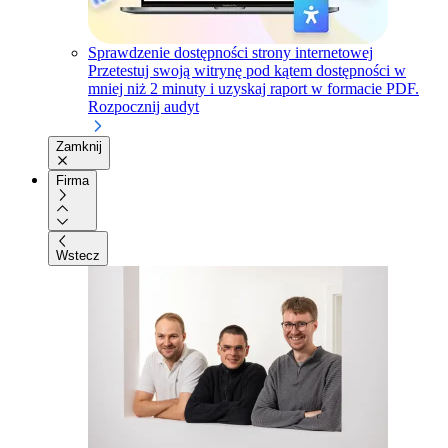
Sprawdzenie dostępności strony internetowej
Przetestuj swoją witrynę pod kątem dostępności w
mniej niż 2 minuty i uzyskaj raport w formacie PDF.
Rozpocznij audyt
Zamknij
Firma
Wstecz