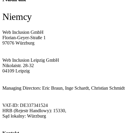
Niemcy
Web Inclusion GmbH
Florian-Geyer-Straße 1
97076 Würzburg
Web Inclusion Leipzig GmbH
Nikolaistr. 28-32
04109 Leipzig
Managing Directors: Eric Braun, Inge Schardt, Christian Schmidt
VAT-ID: DE337341524
HRB (Rejestr Handlowy): 15330,
Sąd lokalny: Würzburg