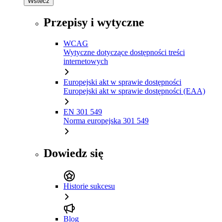
Wstecz
Przepisy i wytyczne
WCAG
Wytyczne dotyczące dostępności treści
internetowych
Europejski akt w sprawie dostępności
Europejski akt w sprawie dostępności (EAA)
EN 301 549
Norma europejska 301 549
Dowiedz się
Historie sukcesu
Blog