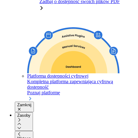
Zadbaj o dostępność swoich plików PDF
Platforma dostępności cyfrowej
Kompletna platforma zapewniająca cyfrową
dostępność
Poznaj platformę
Zamknij
Zasoby