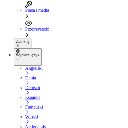
Prasa i media
Przejrzystość
Zamknij
Wybierz język
Angielski
Dania
Deutsch
Español
Francuski
Włoski
Nederlands