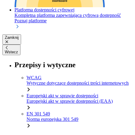
Platforma dostępności cyfrowej
Kompletna platforma zapewniająca cyfrową dostępność
Poznaj platformę
Zamknij
Wstecz
Przepisy i wytyczne
WCAG
Wytyczne dotyczące dostępności treści internetowych
Europejski akt w sprawie dostępności
Europejski akt w sprawie dostępności (EAA)
EN 301 549
Norma europejska 301 549