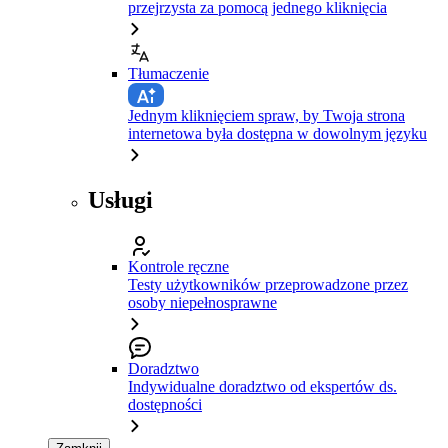
przejrzysta za pomocą jednego kliknięcia
Tłumaczenie
Jednym kliknięciem spraw, by Twoja strona
internetowa była dostępna w dowolnym języku
Usługi
Kontrole ręczne
Testy użytkowników przeprowadzone przez
osoby niepełnosprawne
Doradztwo
Indywidualne doradztwo od ekspertów ds.
dostępności