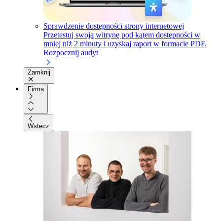
Sprawdzenie dostępności strony internetowej
Przetestuj swoją witrynę pod kątem dostępności w
mniej niż 2 minuty i uzyskaj raport w formacie PDF.
Rozpocznij audyt
Zamknij
Firma
Wstecz