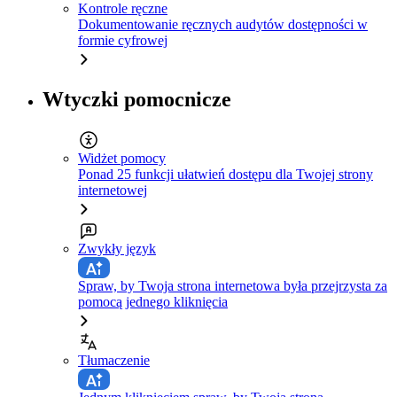
Kontrole ręczne
Dokumentowanie ręcznych audytów dostępności w
formie cyfrowej
Wtyczki pomocnicze
Widżet pomocy
Ponad 25 funkcji ułatwień dostępu dla Twojej strony
internetowej
Zwykły język
Spraw, by Twoja strona internetowa była przejrzysta za
pomocą jednego kliknięcia
Tłumaczenie