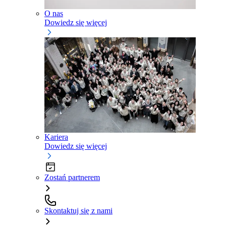
O nas
Dowiedz się więcej
Kariera
Dowiedz się więcej
Zostań partnerem
Skontaktuj się z nami