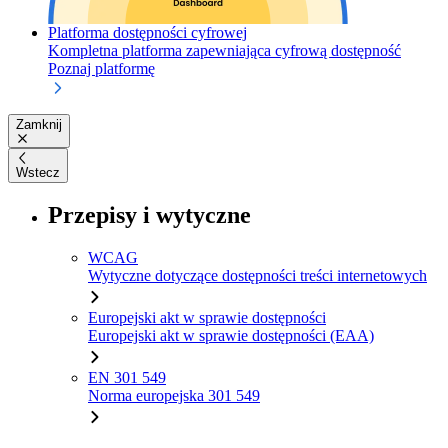
Platforma dostępności cyfrowej
Kompletna platforma zapewniająca cyfrową dostępność
Poznaj platformę
Zamknij
Wstecz
Przepisy i wytyczne
WCAG
Wytyczne dotyczące dostępności treści internetowych
Europejski akt w sprawie dostępności
Europejski akt w sprawie dostępności (EAA)
EN 301 549
Norma europejska 301 549