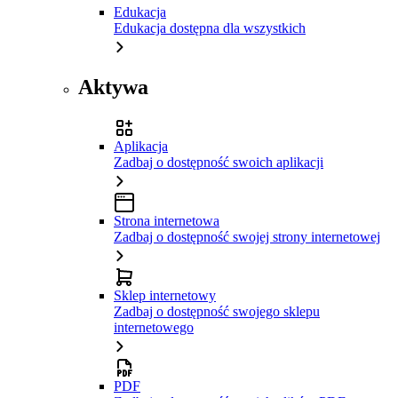
Edukacja
Edukacja dostępna dla wszystkich
Aktywa
Aplikacja
Zadbaj o dostępność swoich aplikacji
Strona internetowa
Zadbaj o dostępność swojej strony internetowej
Sklep internetowy
Zadbaj o dostępność swojego sklepu
internetowego
PDF