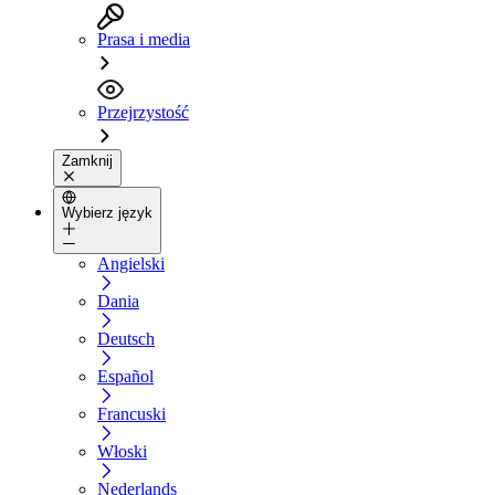
Prasa i media
Przejrzystość
Zamknij
Wybierz język
Angielski
Dania
Deutsch
Español
Francuski
Włoski
Nederlands