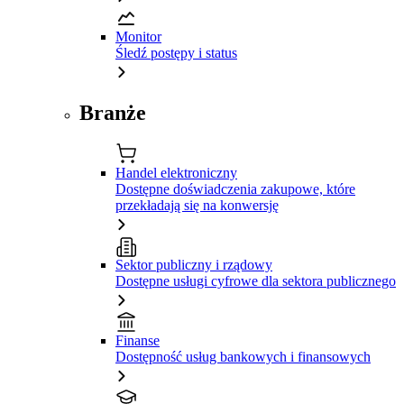
Monitor
Śledź postępy i status
Branże
Handel elektroniczny
Dostępne doświadczenia zakupowe, które
przekładają się na konwersję
Sektor publiczny i rządowy
Dostępne usługi cyfrowe dla sektora publicznego
Finanse
Dostępność usług bankowych i finansowych