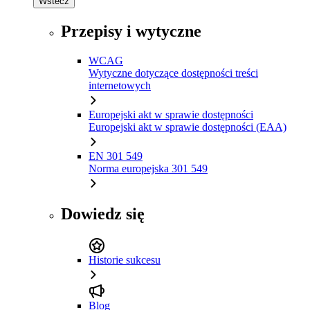
Wstecz
Przepisy i wytyczne
WCAG
Wytyczne dotyczące dostępności treści
internetowych
Europejski akt w sprawie dostępności
Europejski akt w sprawie dostępności (EAA)
EN 301 549
Norma europejska 301 549
Dowiedz się
Historie sukcesu
Blog