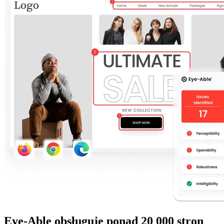
Eye-Able obsługuje ponad 20 000 stron