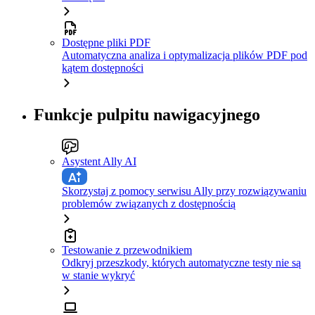
Dostępne pliki PDF
Automatyczna analiza i optymalizacja plików PDF pod
kątem dostępności
Funkcje pulpitu nawigacyjnego
Asystent Ally AI
Skorzystaj z pomocy serwisu Ally przy rozwiązywaniu
problemów związanych z dostępnością
Testowanie z przewodnikiem
Odkryj przeszkody, których automatyczne testy nie są
w stanie wykryć