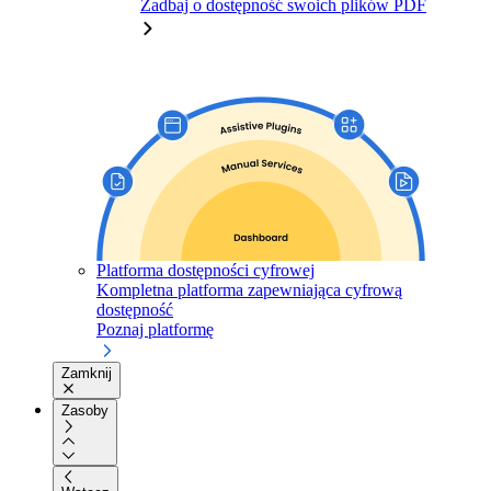
Zadbaj o dostępność swoich plików PDF
Platforma dostępności cyfrowej
Kompletna platforma zapewniająca cyfrową
dostępność
Poznaj platformę
Zamknij
Zasoby