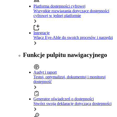
Platforma dostępności cyfrowej
Wszystkie rozwiązania dotyczące dostępności
cyfrowej w jednej platformie
Integracje
Włącz Eye-Able do swoich procesów i narzędzi
Funkcje pulpitu nawigacyjnego
Audyt i raport
Testuj, optymalizuj, dokumentuj i monitoruj
dostępność
Generator oświadczeń o dostępności
Stwórz swoją deklarację dotyczącą dostępności