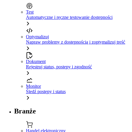
Test
Automatyczne i ręczne testowanie dostępności
Optymalizuj
Napraw problemy z dostępnością i zoptymalizuj treść
Dokument
Rejestruj status, postępy i zgodność
Monitor
Śledź postępy i status
Branże
Handel elektroniczny