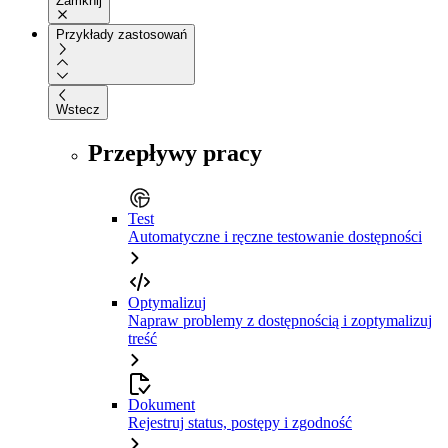
Zamknij
Przykłady zastosowań
Wstecz
Przepływy pracy
Test
Automatyczne i ręczne testowanie dostępności
Optymalizuj
Napraw problemy z dostępnością i zoptymalizuj
treść
Dokument
Rejestruj status, postępy i zgodność