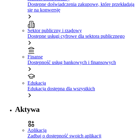
Dostępne doświadczenia zakupowe, które przekładają
się na konwersję
Sektor publiczny i rządowy
Dostępne usługi cyfrowe dla sektora publicznego
Finanse
Dostępność usług bankowych i finansowych
Edukacja
Edukacja dostępna dla wszystkich
Aktywa
Aplikacja
Zadbaj o dostępność swoich aplikacji