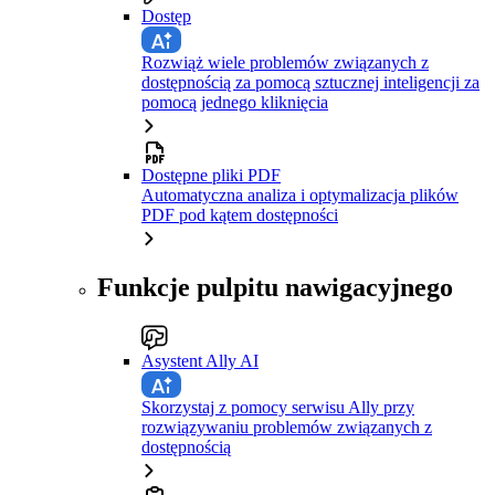
Dostęp
Rozwiąż wiele problemów związanych z
dostępnością za pomocą sztucznej inteligencji za
pomocą jednego kliknięcia
Dostępne pliki PDF
Automatyczna analiza i optymalizacja plików
PDF pod kątem dostępności
Funkcje pulpitu nawigacyjnego
Asystent Ally AI
Skorzystaj z pomocy serwisu Ally przy
rozwiązywaniu problemów związanych z
dostępnością