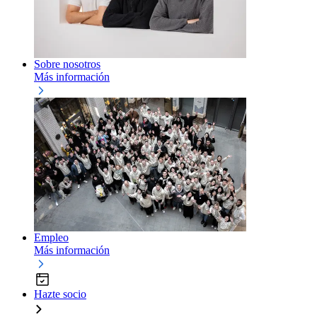
Sobre nosotros
Más información
Empleo
Más información
Hazte socio