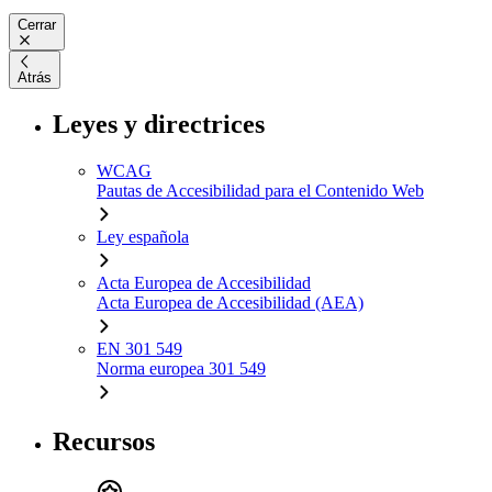
Cerrar
Atrás
Leyes y directrices
WCAG
Pautas de Accesibilidad para el Contenido Web
Ley española
Acta Europea de Accesibilidad
Acta Europea de Accesibilidad (AEA)
EN 301 549
Norma europea 301 549
Recursos