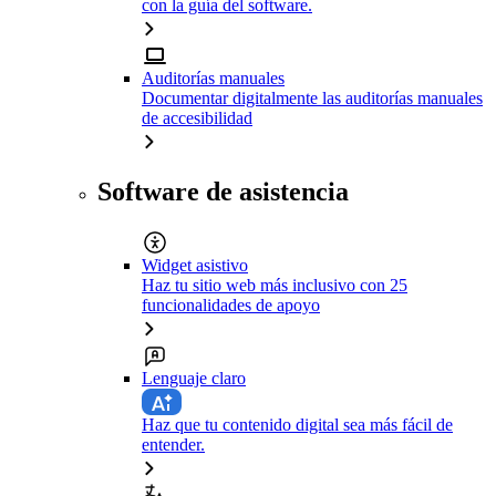
con la guía del software.
Auditorías manuales
Documentar digitalmente las auditorías manuales
de accesibilidad
Software de asistencia
Widget asistivo
Haz tu sitio web más inclusivo con 25
funcionalidades de apoyo
Lenguaje claro
Haz que tu contenido digital sea más fácil de
entender.