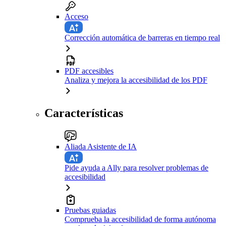
Acceso
Corrección automática de barreras en tiempo real
PDF accesibles
Analiza y mejora la accesibilidad de los PDF
Características
Aliada Asistente de IA
Pide ayuda a Ally para resolver problemas de
accesibilidad
Pruebas guiadas
Comprueba la accesibilidad de forma autónoma