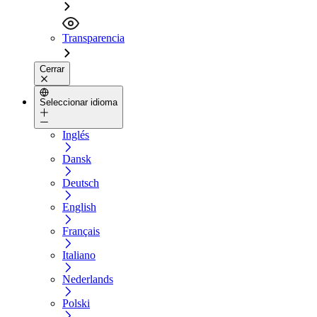
Transparencia
Cerrar
Seleccionar idioma
Inglés
Dansk
Deutsch
English
Français
Italiano
Nederlands
Polski