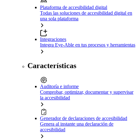
Plataforma de accesibilidad digital
Todas las soluciones de accesibilidad digital en
una sola plataforma
Integraciones
Integra Eye-Able en tus procesos y herramientas
Características
Auditoría e informe
Comprobar, optimizar, documentar y supervisar
la accesibilidad
Generador de declaraciones de accesibilidad
Genera al instante una declaración de
accesibilidad