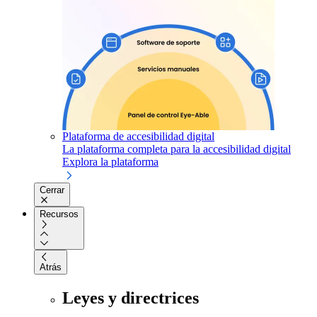
Plataforma de accesibilidad digital
La plataforma completa para la accesibilidad digital
Explora la plataforma
Cerrar
Recursos
Atrás
Leyes y directrices