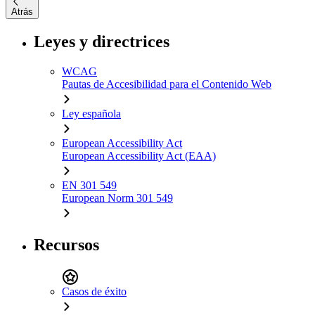
Atrás
Leyes y directrices
WCAG
Pautas de Accesibilidad para el Contenido Web
Ley española
European Accessibility Act
European Accessibility Act (EAA)
EN 301 549
European Norm 301 549
Recursos
Casos de éxito