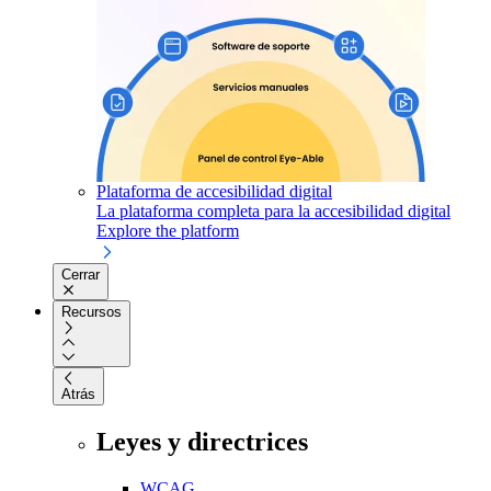
Plataforma de accesibilidad digital
La plataforma completa para la accesibilidad digital
Explore the platform
Cerrar
Recursos
Atrás
Leyes y directrices
WCAG