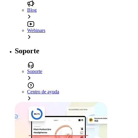
Blog
Webinars
Soporte
Soporte
Centro de ayuda