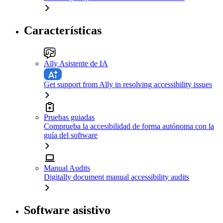
Características
Ally Asistente de IA
Get support from Ally in resolving accessibility issues
Pruebas guiadas
Comprueba la accesibilidad de forma autónoma con la
guía del software
Manual Audits
Digitally document manual accessibility audits
Software asistivo