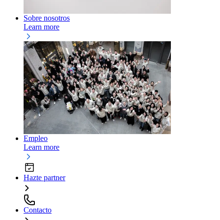
Sobre nosotros
Learn more
Empleo
Learn more
Hazte partner
Contacto