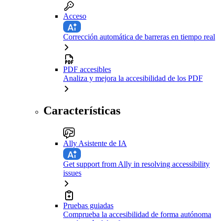
Acceso
Corrección automática de barreras en tiempo real
PDF accesibles
Analiza y mejora la accesibilidad de los PDF
Características
Ally Asistente de IA
Get support from Ally in resolving accessibility
issues
Pruebas guiadas
Comprueba la accesibilidad de forma autónoma