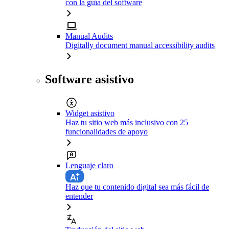
con la guía del software
Manual Audits
Digitally document manual accessibility audits
Software asistivo
Widget asistivo
Haz tu sitio web más inclusivo con 25
funcionalidades de apoyo
Lenguaje claro
Haz que tu contenido digital sea más fácil de
entender