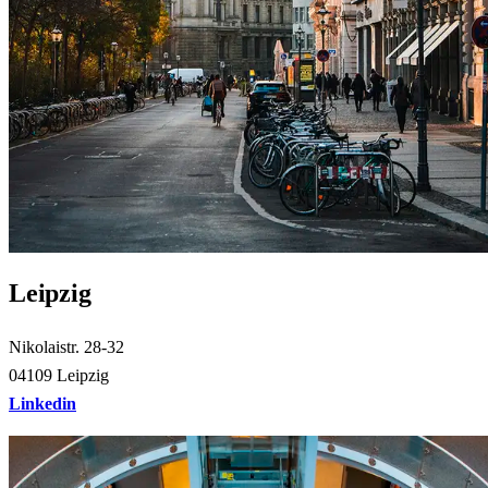
Leipzig
Nikolaistr. 28-32
04109 Leipzig
Linkedin