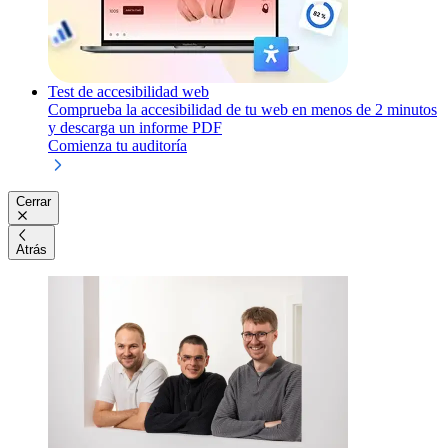
Test de accesibilidad web
Comprueba la accesibilidad de tu web en menos de 2 minutos
y descarga un informe PDF
Comienza tu auditoría
Cerrar
Atrás