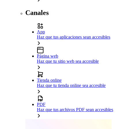
Canales
App
Haz que tus aplicaciones sean accesibles
Página web
Haz que tu sitio web sea accesible
Tienda online
Haz que tu tienda online sea accesible
PDF
Haz que tus archivos PDF sean accesibles