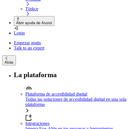
Türkçe
Abrir ayuda de Assist
Login
Empezar gratis
Talk to an expert
Atrás
La plataforma
Plataforma de accesibilidad digital
Todas las soluciones de accesibilidad digital en una sola
plataforma
Integraciones
Integra Eye-Able en tus procesos y herramientas