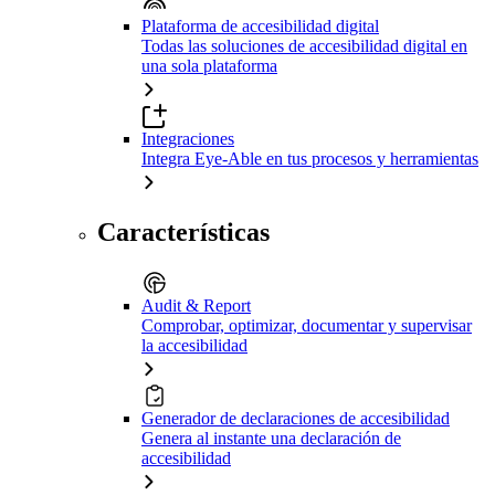
Plataforma de accesibilidad digital
Todas las soluciones de accesibilidad digital en
una sola plataforma
Integraciones
Integra Eye-Able en tus procesos y herramientas
Características
Audit & Report
Comprobar, optimizar, documentar y supervisar
la accesibilidad
Generador de declaraciones de accesibilidad
Genera al instante una declaración de
accesibilidad