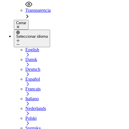
Transparencia
Cerrar
Seleccionar idioma
English
Dansk
Deutsch
Español
Français
Italiano
Nederlands
Polski
Svenska