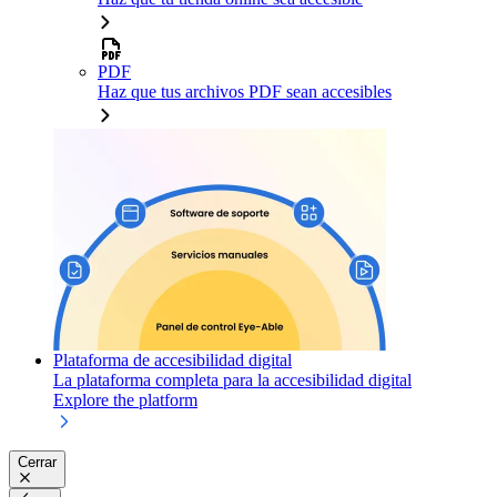
PDF
Haz que tus archivos PDF sean accesibles
Plataforma de accesibilidad digital
La plataforma completa para la accesibilidad digital
Explore the platform
Cerrar