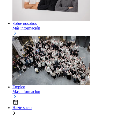
Sobre nosotros
Más información
Empleo
Más información
Hazte socio