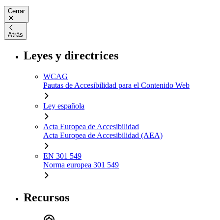
Cerrar
Atrás
Leyes y directrices
WCAG
Pautas de Accesibilidad para el Contenido Web
Ley española
Acta Europea de Accesibilidad
Acta Europea de Accesibilidad (AEA)
EN 301 549
Norma europea 301 549
Recursos