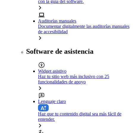
con la guía del software.
Auditorías manuales
Documentar digitalmente las auditorías manuales
de accesibilidad
Software de asistencia
Widget asistivo
Haz tu sitio web más inclusivo con 25
funcionalidades de apoyo
Lenguaje claro
Haz que tu contenido digital sea más fácil de
entender.