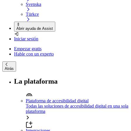
Svenska
Türkçe
Abrir ayuda de Assist
Iniciar sesión
Empezar gratis
Hable con un experto
Atrás
La plataforma
Plataforma de accesibilidad digital
Todas las soluciones de accesibilidad digital en una sola
plataforma
Integraciones