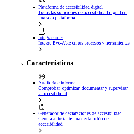
Plataforma de accesibilidad digital
Todas las soluciones de accesibilidad digital en
una sola plataforma
Integraciones
Integra Eye-Able en tus procesos y herramientas
Características
Auditoría e informe
Comprobar, optimizar, documentar y supervisar
la accesibilidad
Generador de declaraciones de accesibilidad
Genera al instante una declaración de
accesibilidad