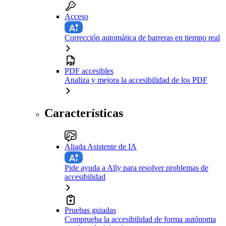
Acceso
Corrección automática de barreras en tiempo real
PDF accesibles
Analiza y mejora la accesibilidad de los PDF
Características
Aliada Asistente de IA
Pide ayuda a Ally para resolver problemas de
accesibilidad
Pruebas guiadas
Comprueba la accesibilidad de forma autónoma