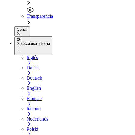
Transparencia
Cerrar
Seleccionar idioma
Inglés
Dansk
Deutsch
English
Français
Italiano
Nederlands
Polski