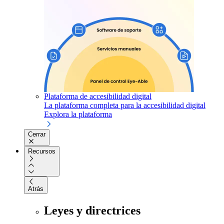
Plataforma de accesibilidad digital
La plataforma completa para la accesibilidad digital
Explora la plataforma
Cerrar
Recursos
Atrás
Leyes y directrices