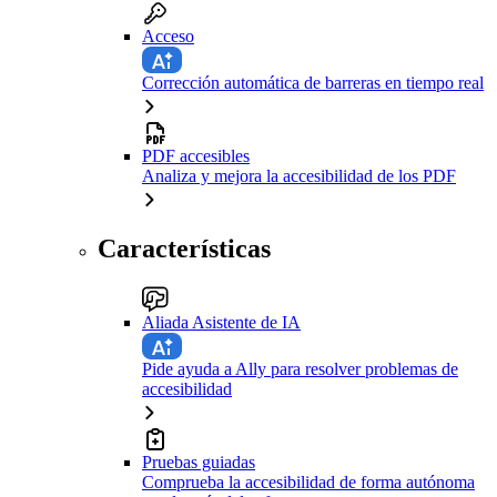
Acceso
Corrección automática de barreras en tiempo real
PDF accesibles
Analiza y mejora la accesibilidad de los PDF
Características
Aliada Asistente de IA
Pide ayuda a Ally para resolver problemas de
accesibilidad
Pruebas guiadas
Comprueba la accesibilidad de forma autónoma