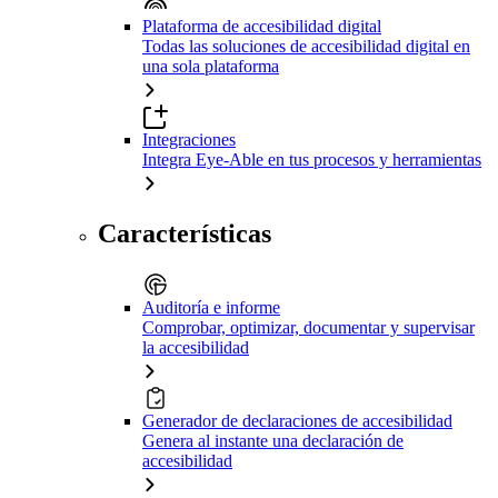
Plataforma de accesibilidad digital
Todas las soluciones de accesibilidad digital en
una sola plataforma
Integraciones
Integra Eye-Able en tus procesos y herramientas
Características
Auditoría e informe
Comprobar, optimizar, documentar y supervisar
la accesibilidad
Generador de declaraciones de accesibilidad
Genera al instante una declaración de
accesibilidad