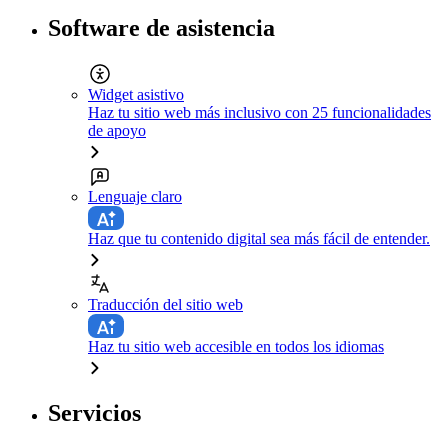
Software de asistencia
Widget asistivo
Haz tu sitio web más inclusivo con 25 funcionalidades
de apoyo
Lenguaje claro
Haz que tu contenido digital sea más fácil de entender.
Traducción del sitio web
Haz tu sitio web accesible en todos los idiomas
Servicios