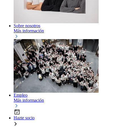
Sobre nosotros
Más información
Empleo
Más información
Hazte socio