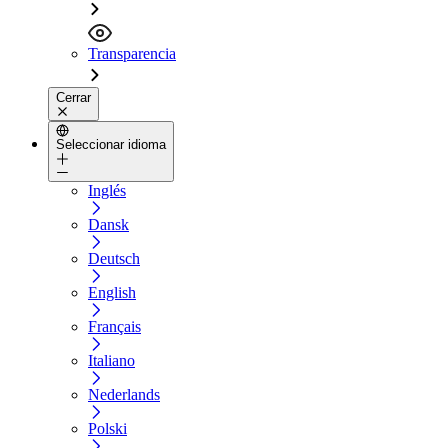
Transparencia
Cerrar
Seleccionar idioma
Inglés
Dansk
Deutsch
English
Français
Italiano
Nederlands
Polski