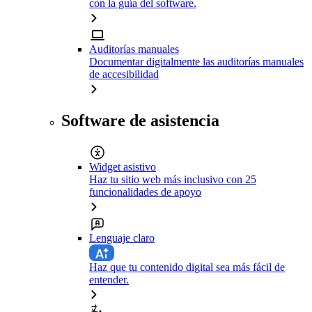
con la guía del software.
Auditorías manuales
Documentar digitalmente las auditorías manuales
de accesibilidad
Software de asistencia
Widget asistivo
Haz tu sitio web más inclusivo con 25
funcionalidades de apoyo
Lenguaje claro
Haz que tu contenido digital sea más fácil de
entender.