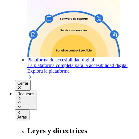
Plataforma de accesibilidad digital
La plataforma completa para la accesibilidad digital
Explora la plataforma
Cerrar
Recursos
Atrás
Leyes y directrices