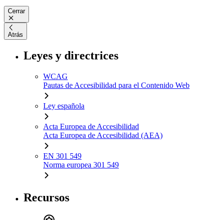
Cerrar
Atrás
Leyes y directrices
WCAG
Pautas de Accesibilidad para el Contenido Web
Ley española
Acta Europea de Accesibilidad
Acta Europea de Accesibilidad (AEA)
EN 301 549
Norma europea 301 549
Recursos