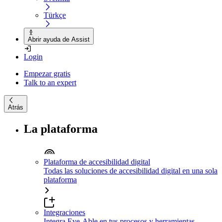
Türkçe
Abrir ayuda de Assist
Login
Empezar gratis
Talk to an expert
Atrás
La plataforma
Plataforma de accesibilidad digital
Todas las soluciones de accesibilidad digital en una sola
plataforma
Integraciones
Integra Eye-Able en tus procesos y herramientas