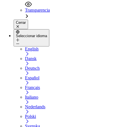
Transparencia
Cerrar
Seleccionar idioma
English
Dansk
Deutsch
Español
Français
Italiano
Nederlands
Polski
Svenska