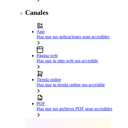
Canales
App
Haz que tus aplicaciones sean accesibles
Página web
Haz que tu sitio web sea accesible
Tienda online
Haz que tu tienda online sea accesible
PDF
Haz que tus archivos PDF sean accesibles