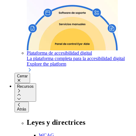
Plataforma de accesibilidad digital
La plataforma completa para la accesibilidad digital
Explore the platform
Cerrar
Recursos
Atrás
Leyes y directrices
WCAG