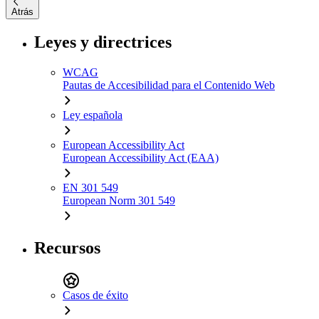
Atrás
Leyes y directrices
WCAG
Pautas de Accesibilidad para el Contenido Web
Ley española
European Accessibility Act
European Accessibility Act (EAA)
EN 301 549
European Norm 301 549
Recursos
Casos de éxito