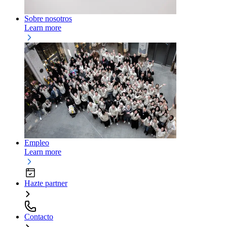
Sobre nosotros
Learn more
Empleo
Learn more
Hazte partner
Contacto