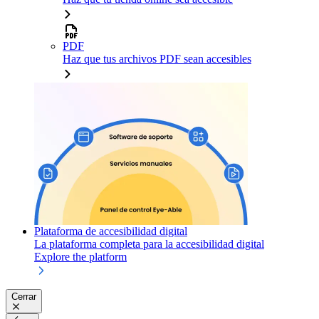
PDF
Haz que tus archivos PDF sean accesibles
Plataforma de accesibilidad digital
La plataforma completa para la accesibilidad digital
Explore the platform
Cerrar