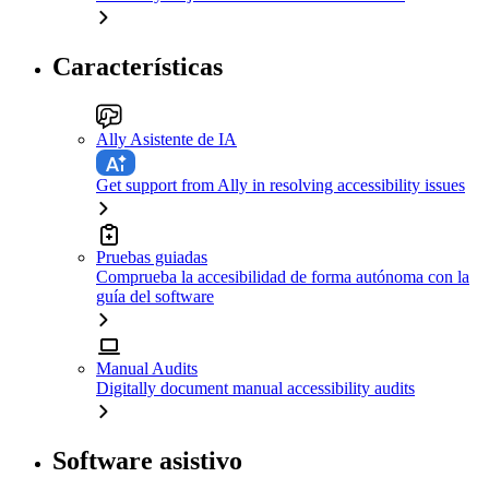
Características
Ally Asistente de IA
Get support from Ally in resolving accessibility issues
Pruebas guiadas
Comprueba la accesibilidad de forma autónoma con la
guía del software
Manual Audits
Digitally document manual accessibility audits
Software asistivo