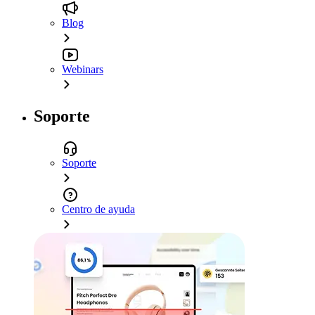
Blog
Webinars
Soporte
Soporte
Centro de ayuda