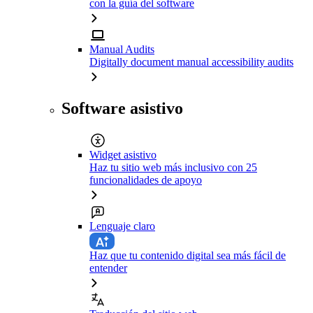
con la guía del software
Manual Audits
Digitally document manual accessibility audits
Software asistivo
Widget asistivo
Haz tu sitio web más inclusivo con 25
funcionalidades de apoyo
Lenguaje claro
Haz que tu contenido digital sea más fácil de
entender