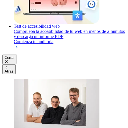
Test de accesibilidad web
Comprueba la accesibilidad de tu web en menos de 2 minutos
y descarga un informe PDF
Comienza tu auditoría
Cerrar
Atrás