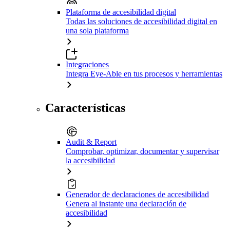
Plataforma de accesibilidad digital
Todas las soluciones de accesibilidad digital en
una sola plataforma
Integraciones
Integra Eye-Able en tus procesos y herramientas
Características
Audit & Report
Comprobar, optimizar, documentar y supervisar
la accesibilidad
Generador de declaraciones de accesibilidad
Genera al instante una declaración de
accesibilidad