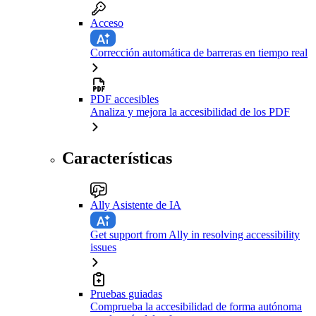
Acceso
Corrección automática de barreras en tiempo real
PDF accesibles
Analiza y mejora la accesibilidad de los PDF
Características
Ally Asistente de IA
Get support from Ally in resolving accessibility
issues
Pruebas guiadas
Comprueba la accesibilidad de forma autónoma