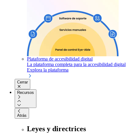
Plataforma de accesibilidad digital
La plataforma completa para la accesibilidad digital
Explora la plataforma
Cerrar
Recursos
Atrás
Leyes y directrices