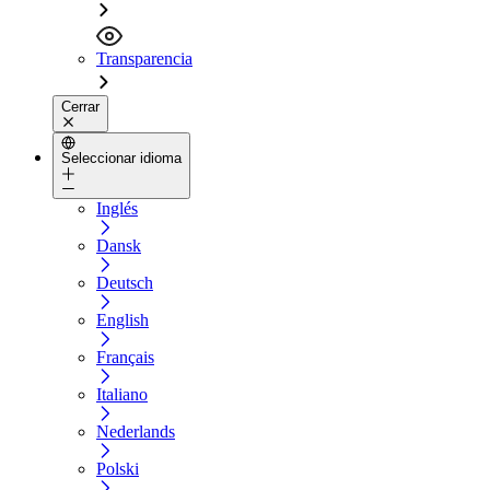
Transparencia
Cerrar
Seleccionar idioma
Inglés
Dansk
Deutsch
English
Français
Italiano
Nederlands
Polski