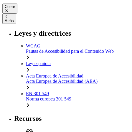
Cerrar
Atrás
Leyes y directrices
WCAG
Pautas de Accesibilidad para el Contenido Web
Ley española
Acta Europea de Accesibilidad
Acta Europea de Accesibilidad (AEA)
EN 301 549
Norma europea 301 549
Recursos