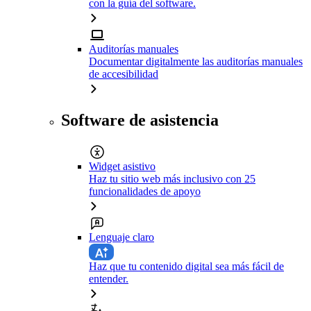
con la guía del software.
Auditorías manuales
Documentar digitalmente las auditorías manuales
de accesibilidad
Software de asistencia
Widget asistivo
Haz tu sitio web más inclusivo con 25
funcionalidades de apoyo
Lenguaje claro
Haz que tu contenido digital sea más fácil de
entender.