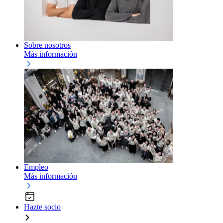
Sobre nosotros
Más información
Empleo
Más información
Hazte socio