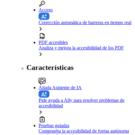
Acceso
Corrección automática de barreras en tiempo real
PDF accesibles
Analiza y mejora la accesibilidad de los PDF
Características
Aliada Asistente de IA
Pide ayuda a Ally para resolver problemas de
accesibilidad
Pruebas guiadas
Comprueba la accesibilidad de forma autónoma