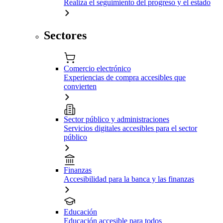
Realiza el seguimiento del progreso y el estado
Sectores
Comercio electrónico
Experiencias de compra accesibles que
convierten
Sector público y administraciones
Servicios digitales accesibles para el sector
público
Finanzas
Accesibilidad para la banca y las finanzas
Educación
Educación accesible para todos