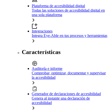
Plataforma de accesibilidad digital
Todas las soluciones de accesibilidad digital en
una sola plataforma
Integraciones
Integra Eye-Able en tus procesos y herramientas
Características
Auditoría e informe
Comprobar, optimizar, documentar y supervisar
la accesibilidad
Generador de declaraciones de accesibilidad
Genera al instante una declaración de
accesibilidad