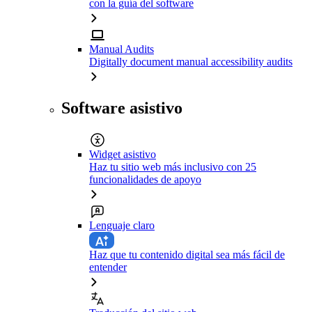
con la guía del software
Manual Audits
Digitally document manual accessibility audits
Software asistivo
Widget asistivo
Haz tu sitio web más inclusivo con 25
funcionalidades de apoyo
Lenguaje claro
Haz que tu contenido digital sea más fácil de
entender