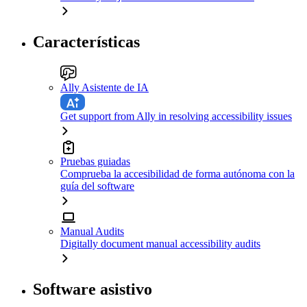
Características
Ally Asistente de IA
Get support from Ally in resolving accessibility issues
Pruebas guiadas
Comprueba la accesibilidad de forma autónoma con la
guía del software
Manual Audits
Digitally document manual accessibility audits
Software asistivo