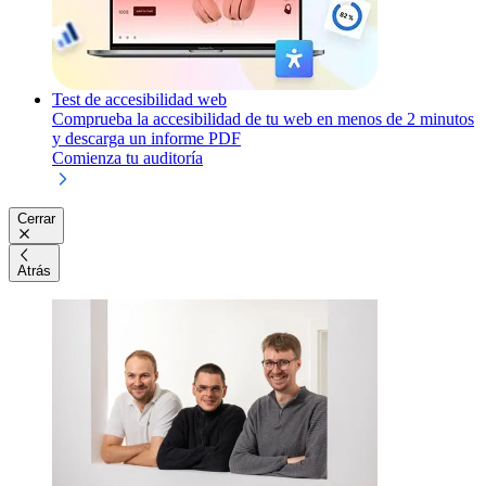
Test de accesibilidad web
Comprueba la accesibilidad de tu web en menos de 2 minutos
y descarga un informe PDF
Comienza tu auditoría
Cerrar
Atrás