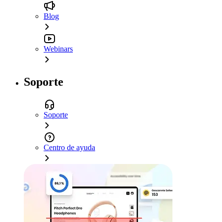
Blog
Webinars
Soporte
Soporte
Centro de ayuda