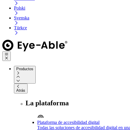
Polski
Svenska
Türkçe
Productos
Atrás
La plataforma
Plataforma de accesibilidad digital
Todas las soluciones de accesibilidad digital en un