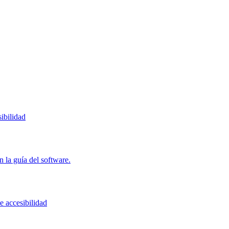
ibilidad
 la guía del software.
e accesibilidad