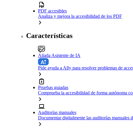
PDF accesibles
Analiza y mejora la accesibilidad de los PDF
Características
Aliada Asistente de IA
Pide ayuda a Ally para resolver problemas de acces
Pruebas guiadas
Comprueba la accesibilidad de forma autónoma con
Auditorías manuales
Documentar digitalmente las auditorías manuales d