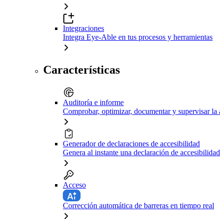
Integraciones
Integra Eye-Able en tus procesos y herramientas
Características
Auditoría e informe
Comprobar, optimizar, documentar y supervisar la 
Generador de declaraciones de accesibilidad
Genera al instante una declaración de accesibilidad
Acceso
Corrección automática de barreras en tiempo real