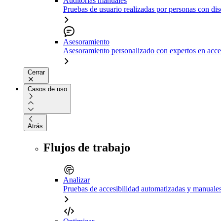
Auditorías manuales
Pruebas de usuario realizadas por personas con di
Asesoramiento
Asesoramiento personalizado con expertos en acce
Cerrar
Casos de uso
Atrás
Flujos de trabajo
Analizar
Pruebas de accesibilidad automatizadas y manuale