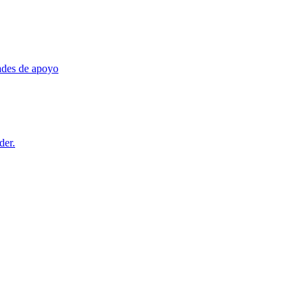
dades de apoyo
der.