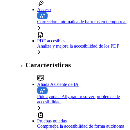
Acceso
Corrección automática de barreras en tiempo real
PDF accesibles
Analiza y mejora la accesibilidad de los PDF
Características
Aliada Asistente de IA
Pide ayuda a Ally para resolver problemas de
accesibilidad
Pruebas guiadas
Comprueba la accesibilidad de forma autónoma