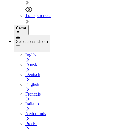
Transparencia
Cerrar
Seleccionar idioma
Inglés
Dansk
Deutsch
English
Français
Italiano
Nederlands
Polski