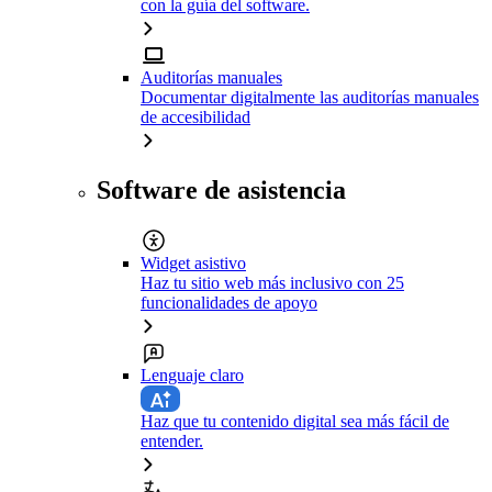
con la guía del software.
Auditorías manuales
Documentar digitalmente las auditorías manuales
de accesibilidad
Software de asistencia
Widget asistivo
Haz tu sitio web más inclusivo con 25
funcionalidades de apoyo
Lenguaje claro
Haz que tu contenido digital sea más fácil de
entender.