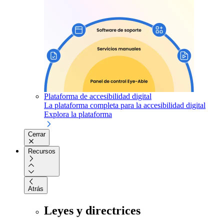
Plataforma de accesibilidad digital
La plataforma completa para la accesibilidad digital
Explora la plataforma
Cerrar
Recursos
Atrás
Leyes y directrices