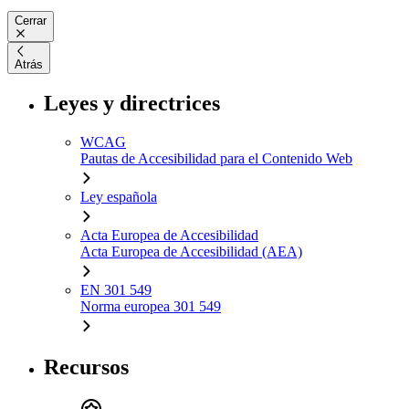
Cerrar
Atrás
Leyes y directrices
WCAG
Pautas de Accesibilidad para el Contenido Web
Ley española
Acta Europea de Accesibilidad
Acta Europea de Accesibilidad (AEA)
EN 301 549
Norma europea 301 549
Recursos