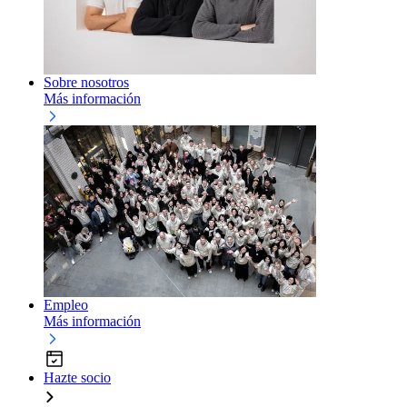
Sobre nosotros
Más información
Empleo
Más información
Hazte socio