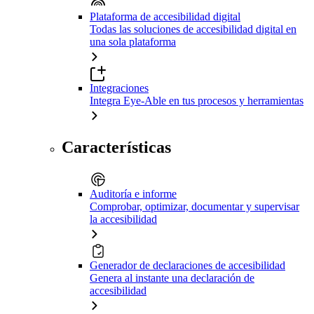
Plataforma de accesibilidad digital
Todas las soluciones de accesibilidad digital en
una sola plataforma
Integraciones
Integra Eye-Able en tus procesos y herramientas
Características
Auditoría e informe
Comprobar, optimizar, documentar y supervisar
la accesibilidad
Generador de declaraciones de accesibilidad
Genera al instante una declaración de
accesibilidad