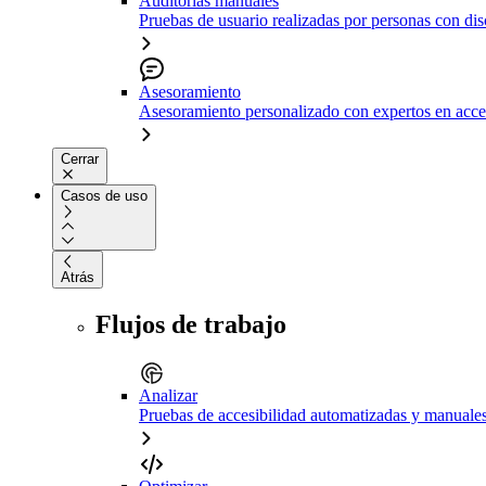
Auditorías manuales
Pruebas de usuario realizadas por personas con di
Asesoramiento
Asesoramiento personalizado con expertos en acce
Cerrar
Casos de uso
Atrás
Flujos de trabajo
Analizar
Pruebas de accesibilidad automatizadas y manuale