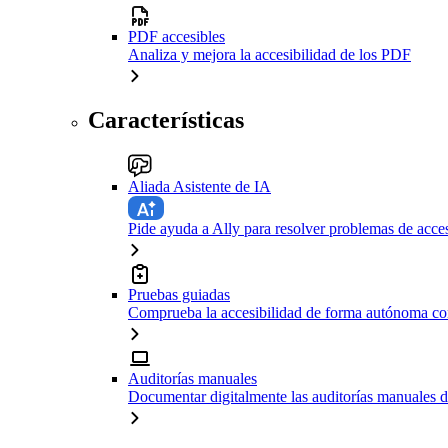
PDF accesibles
Analiza y mejora la accesibilidad de los PDF
Características
Aliada Asistente de IA
Pide ayuda a Ally para resolver problemas de acces
Pruebas guiadas
Comprueba la accesibilidad de forma autónoma con
Auditorías manuales
Documentar digitalmente las auditorías manuales d