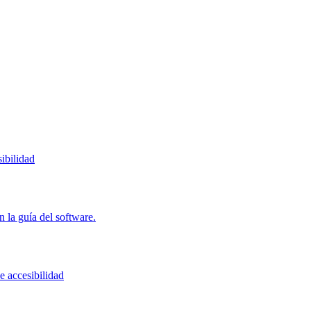
ibilidad
 la guía del software.
e accesibilidad