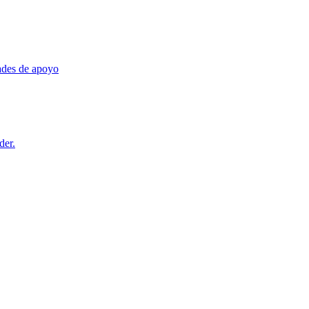
dades de apoyo
der.