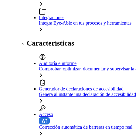
Integraciones
Integra Eye-Able en tus procesos y herramientas
Características
Auditoría e informe
Comprobar, optimizar, documentar y supervisar la 
Generador de declaraciones de accesibilidad
Genera al instante una declaración de accesibilidad
Acceso
Corrección automática de barreras en tiempo real