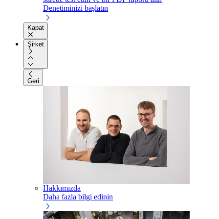
Denetiminizi başlatın
Kapat
Şirket
Geri
Hakkımızda
Daha fazla bilgi edinin