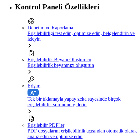
Kontrol Paneli Özellikleri
Denetim ve Raporlama
Erişilebilirliği test edin, optimize edin, belgelendirin ve
izleyin
Erişilebilirlik Beyanı Oluşturucu
Erişilebilirlik beyanınızı oluşturun
Erişim
Tek bir tıklamayla yapay zeka sayesinde birçok
erişilebilirlik sorununu giderin
Erişilebilir PDF'ler
PDF dosyalarını erişilebilirlik açısından otomatik olarak
analiz edin ve optimize edin