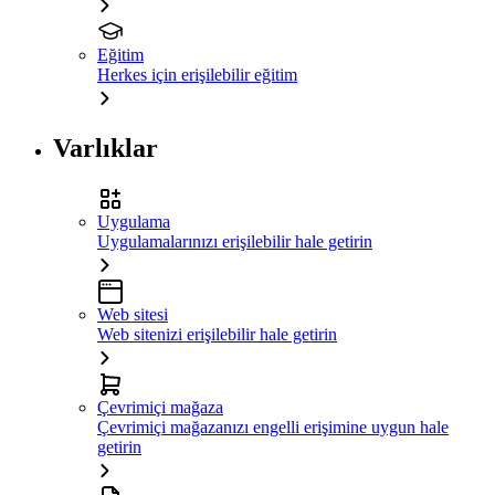
Eğitim
Herkes için erişilebilir eğitim
Varlıklar
Uygulama
Uygulamalarınızı erişilebilir hale getirin
Web sitesi
Web sitenizi erişilebilir hale getirin
Çevrimiçi mağaza
Çevrimiçi mağazanızı engelli erişimine uygun hale
getirin