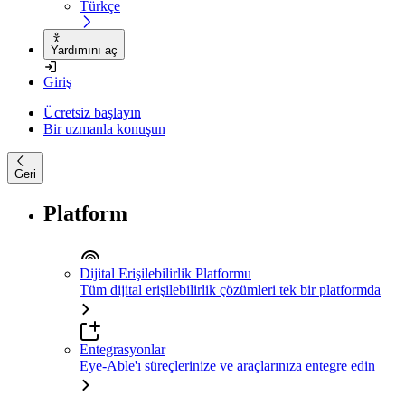
Türkçe
Yardımını aç
Giriş
Ücretsiz başlayın
Bir uzmanla konuşun
Geri
Platform
Dijital Erişilebilirlik Platformu
Tüm dijital erişilebilirlik çözümleri tek bir platformda
Entegrasyonlar
Eye-Able'ı süreçlerinize ve araçlarınıza entegre edin