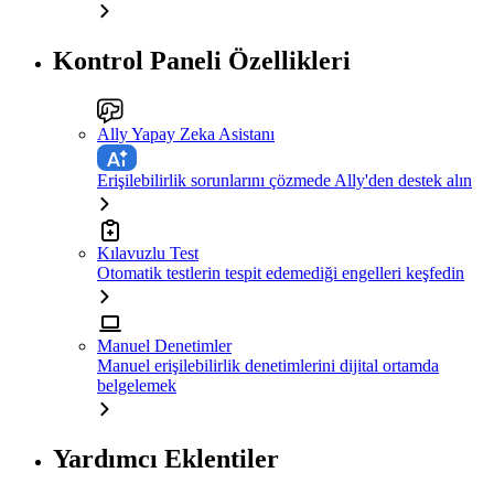
Kontrol Paneli Özellikleri
Ally Yapay Zeka Asistanı
Erişilebilirlik sorunlarını çözmede Ally'den destek alın
Kılavuzlu Test
Otomatik testlerin tespit edemediği engelleri keşfedin
Manuel Denetimler
Manuel erişilebilirlik denetimlerini dijital ortamda
belgelemek
Yardımcı Eklentiler