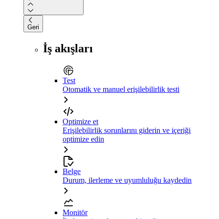
Geri
İş akışları
Test
Otomatik ve manuel erişilebilirlik testi
Optimize et
Erişilebilirlik sorunlarını giderin ve içeriği
optimize edin
Belge
Durum, ilerleme ve uyumluluğu kaydedin
Monitör