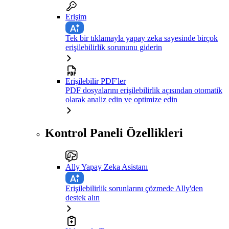
Erişim
Tek bir tıklamayla yapay zeka sayesinde birçok
erişilebilirlik sorununu giderin
Erişilebilir PDF'ler
PDF dosyalarını erişilebilirlik açısından otomatik
olarak analiz edin ve optimize edin
Kontrol Paneli Özellikleri
Ally Yapay Zeka Asistanı
Erişilebilirlik sorunlarını çözmede Ally'den
destek alın