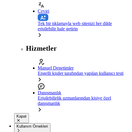
Çeviri
Tek bir tıklamayla web sitenizi her dilde
erişilebilir hale getirin
Hizmetler
Manuel Denetimler
Engelli kişiler tarafından yapılan kullanıcı testi
Danışmanlık
Erişilebilirlik uzmanlarından kişiye özel
danışmanlık
Kapat
Kullanım Örnekleri