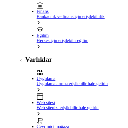
Finans
Bankacılık ve finans için erişilebilirlik
Eğitim
Herkes için erişilebilir eğitim
Varlıklar
Uygulama
Uygulamalarınızı erişilebilir hale getirin
Web sitesi
Web sitenizi erişilebilir hale getirin
Çevrimiçi mağaza