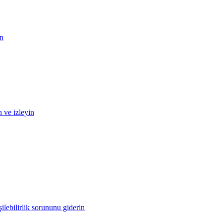
in
n ve izleyin
ilebilirlik sorununu giderin