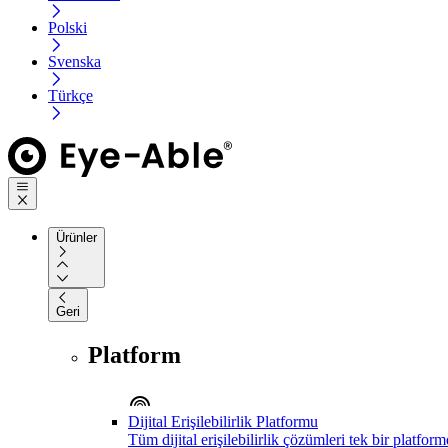
Polski
Svenska
Türkçe
Ürünler
Geri
Platform
Dijital Erişilebilirlik Platformu
Tüm dijital erişilebilirlik çözümleri tek bir platfor