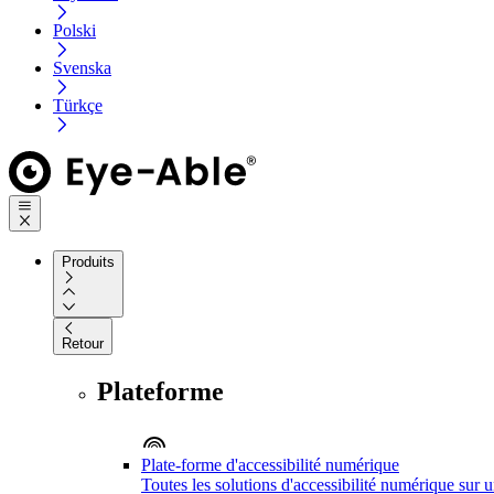
Polski
Svenska
Türkçe
Produits
Retour
Plateforme
Plate-forme d'accessibilité numérique
Toutes les solutions d'accessibilité numérique sur 