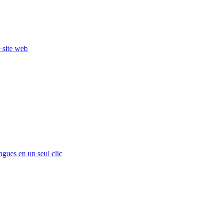
e site web
ngues en un seul clic