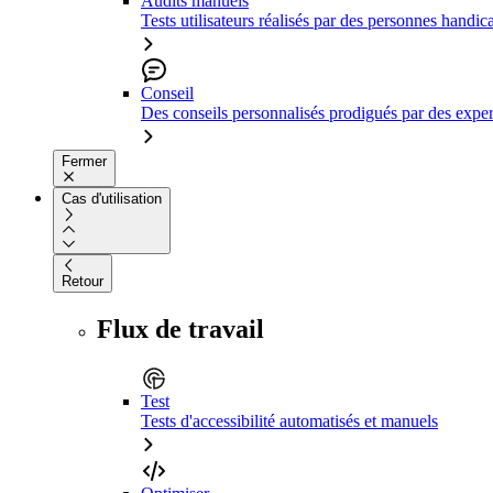
Audits manuels
Tests utilisateurs réalisés par des personnes handic
Conseil
Des conseils personnalisés prodigués par des expert
Fermer
Cas d'utilisation
Retour
Flux de travail
Test
Tests d'accessibilité automatisés et manuels