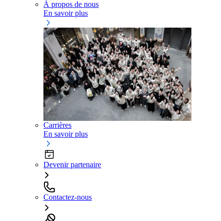
À propos de nous
En savoir plus
Carrières
En savoir plus
Devenir partenaire
Contactez-nous