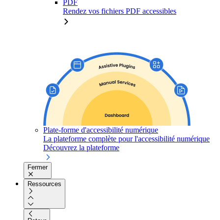
PDF
Rendez vos fichiers PDF accessibles
Plate-forme d'accessibilité numérique
La plateforme complète pour l'accessibilité numérique
Découvrez la plateforme
Fermer
Ressources