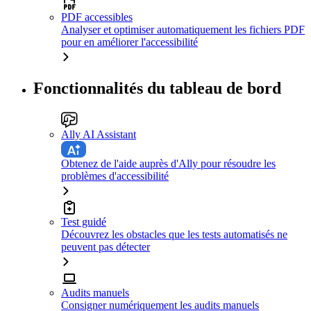
PDF accessibles
Analyser et optimiser automatiquement les fichiers PDF
pour en améliorer l'accessibilité
Fonctionnalités du tableau de bord
Ally AI Assistant
Obtenez de l'aide auprès d'Ally pour résoudre les
problèmes d'accessibilité
Test guidé
Découvrez les obstacles que les tests automatisés ne
peuvent pas détecter
Audits manuels
Consigner numériquement les audits manuels