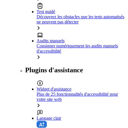
Test guidé
Découvrez les obstacles que les tests automatisés
ne peuvent pas détecter
Audits manuels
Consigner numériquement les audits manuels
d'accessibilité
Plugins d'assistance
Widget d'assistance
Plus de 25 fonctionnalités d'accessibilité pour
votre site web
Langage clair