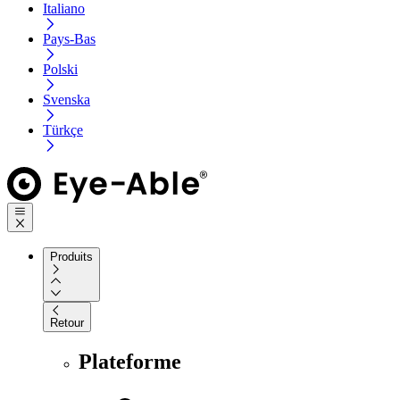
Italiano
Pays-Bas
Polski
Svenska
Türkçe
Produits
Retour
Plateforme