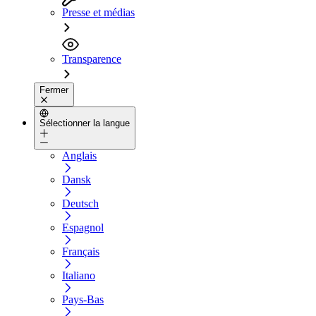
Presse et médias
Transparence
Fermer
Sélectionner la langue
Anglais
Dansk
Deutsch
Espagnol
Français
Italiano
Pays-Bas