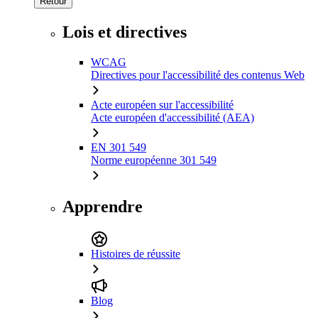
Retour
Lois et directives
WCAG
Directives pour l'accessibilité des contenus Web
Acte européen sur l'accessibilité
Acte européen d'accessibilité (AEA)
EN 301 549
Norme européenne 301 549
Apprendre
Histoires de réussite
Blog