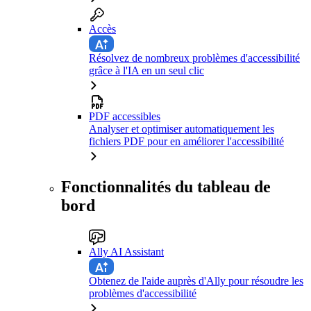
Accès
Résolvez de nombreux problèmes d'accessibilité
grâce à l'IA en un seul clic
PDF accessibles
Analyser et optimiser automatiquement les
fichiers PDF pour en améliorer l'accessibilité
Fonctionnalités du tableau de
bord
Ally AI Assistant
Obtenez de l'aide auprès d'Ally pour résoudre les
problèmes d'accessibilité