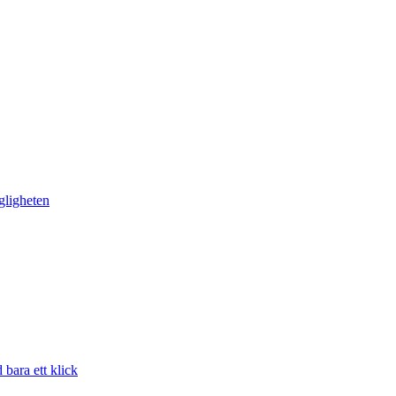
gligheten
bara ett klick