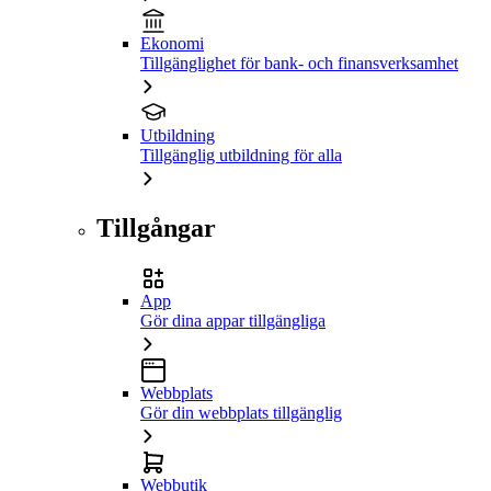
Ekonomi
Tillgänglighet för bank- och finansverksamhet
Utbildning
Tillgänglig utbildning för alla
Tillgångar
App
Gör dina appar tillgängliga
Webbplats
Gör din webbplats tillgänglig
Webbutik