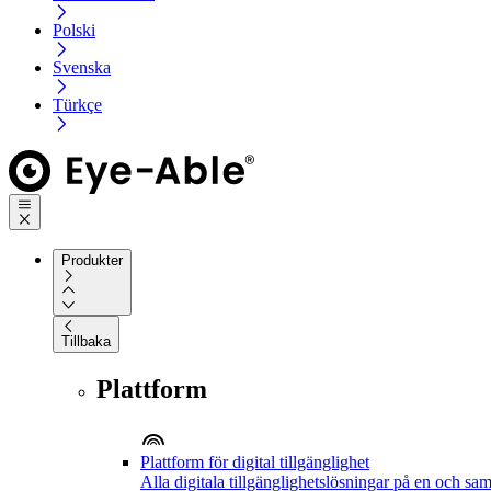
Polski
Svenska
Türkçe
Produkter
Tillbaka
Plattform
Plattform för digital tillgänglighet
Alla digitala tillgänglighetslösningar på en och sa