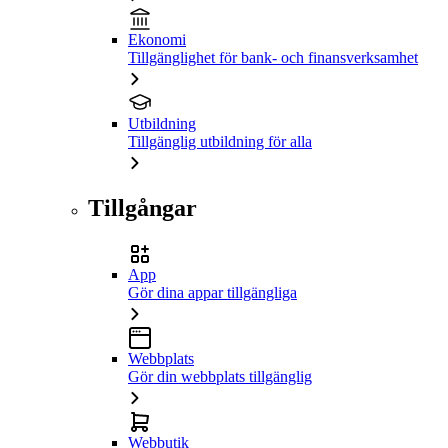
Ekonomi
Tillgänglighet för bank- och finansverksamhet
Utbildning
Tillgänglig utbildning för alla
Tillgångar
App
Gör dina appar tillgängliga
Webbplats
Gör din webbplats tillgänglig
Webbutik