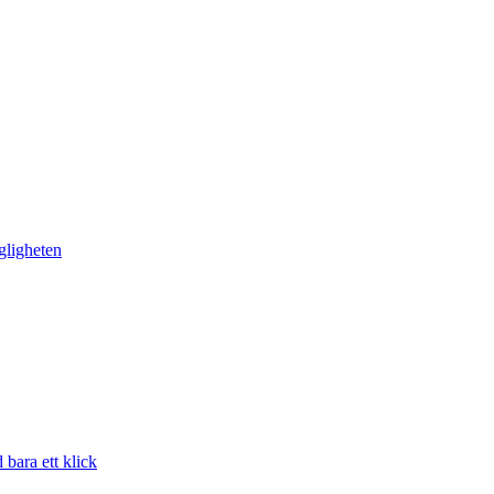
gligheten
bara ett klick