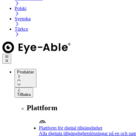
Polski
Svenska
Türkçe
Produkter
Tillbaka
Plattform
Plattform för digital tillgänglighet
Alla digitala tillgänglighetslösningar på en och sa