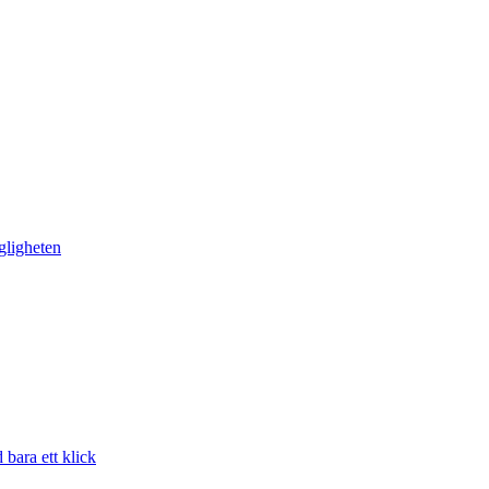
gligheten
bara ett klick