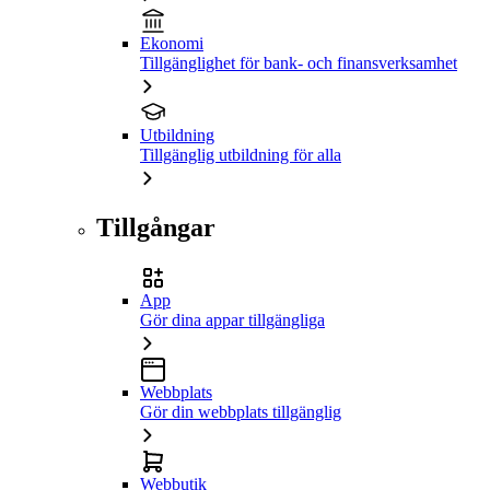
Ekonomi
Tillgänglighet för bank- och finansverksamhet
Utbildning
Tillgänglig utbildning för alla
Tillgångar
App
Gör dina appar tillgängliga
Webbplats
Gör din webbplats tillgänglig
Webbutik