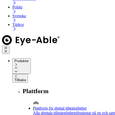
Polski
Svenska
Türkçe
Produkter
Tillbaka
Plattform
Plattform för digital tillgänglighet
Alla digitala tillgänglighetslösningar på en och sa