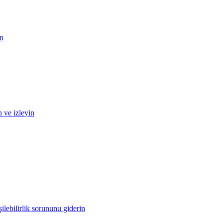
in
n ve izleyin
ilebilirlik sorununu giderin