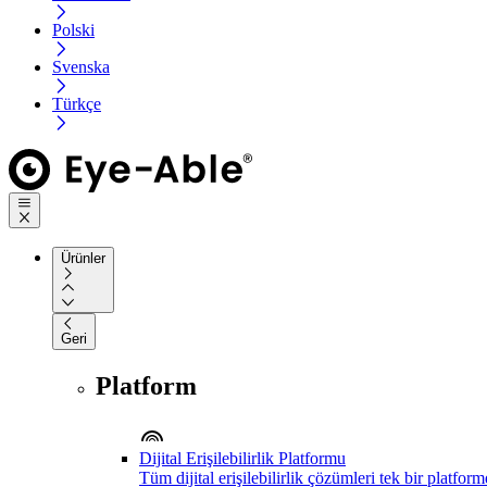
Polski
Svenska
Türkçe
Ürünler
Geri
Platform
Dijital Erişilebilirlik Platformu
Tüm dijital erişilebilirlik çözümleri tek bir platfor