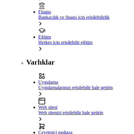
Finans
Bankacılık ve finans için erişilebilirlik
Eğitim
Herkes için erişilebilir eğitim
Varlıklar
Uygulama
Uygulamalarınızı erişilebilir hale getirin
Web sitesi
Web sitenizi erişilebilir hale getirin
Çevrimiçi mağaza