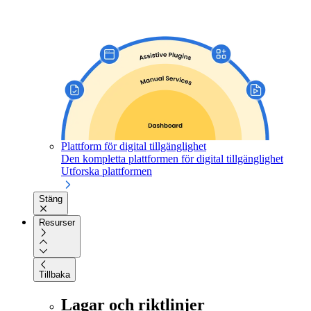
Plattform för digital tillgänglighet
Den kompletta plattformen för digital tillgänglighet
Utforska plattformen
Stäng
Resurser
Tillbaka
Lagar och riktlinjer