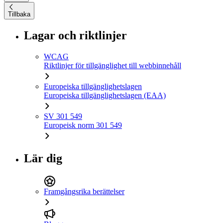
Tillbaka
Lagar och riktlinjer
WCAG
Riktlinjer för tillgänglighet till webbinnehåll
Europeiska tillgänglighetslagen
Europeiska tillgänglighetslagen (EAA)
SV 301 549
Europeisk norm 301 549
Lär dig
Framgångsrika berättelser