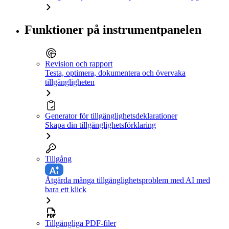
Funktioner på instrumentpanelen
Revision och rapport
Testa, optimera, dokumentera och övervaka
tillgängligheten
Generator för tillgänglighetsdeklarationer
Skapa din tillgänglighetsförklaring
Tillgång
Åtgärda många tillgänglighetsproblem med AI med
bara ett klick
Tillgängliga PDF-filer