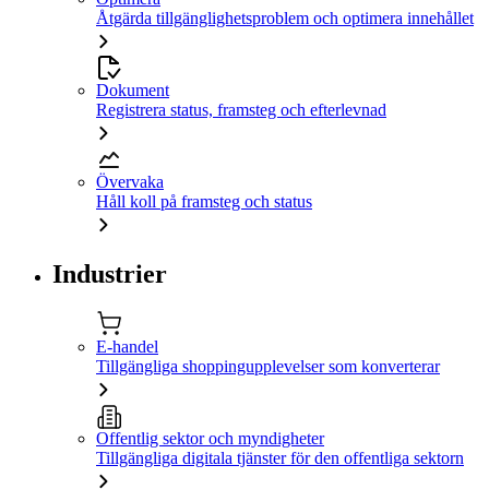
Åtgärda tillgänglighetsproblem och optimera innehållet
Dokument
Registrera status, framsteg och efterlevnad
Övervaka
Håll koll på framsteg och status
Industrier
E-handel
Tillgängliga shoppingupplevelser som konverterar
Offentlig sektor och myndigheter
Tillgängliga digitala tjänster för den offentliga sektorn