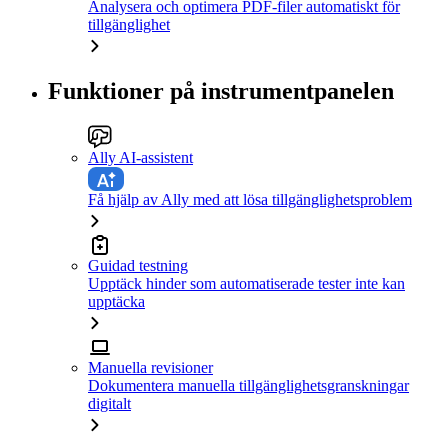
Analysera och optimera PDF-filer automatiskt för
tillgänglighet
Funktioner på instrumentpanelen
Ally AI-assistent
Få hjälp av Ally med att lösa tillgänglighetsproblem
Guidad testning
Upptäck hinder som automatiserade tester inte kan
upptäcka
Manuella revisioner
Dokumentera manuella tillgänglighetsgranskningar
digitalt