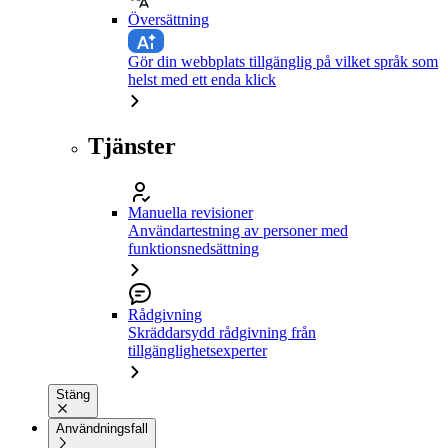
Översättning
Gör din webbplats tillgänglig på vilket språk som
helst med ett enda klick
Tjänster
Manuella revisioner
Användartestning av personer med
funktionsnedsättning
Rådgivning
Skräddarsydd rådgivning från
tillgänglighetsexperter
Stäng
Användningsfall