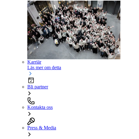
Karriär
Läs mer om detta
Bli partner
Kontakta oss
Press & Media