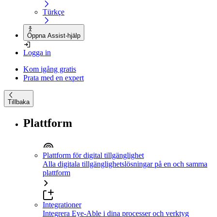
Türkçe
Öppna Assist-hjälp
Logga in
Kom igång gratis
Prata med en expert
Tillbaka
Plattform
Plattform för digital tillgänglighet
Alla digitala tillgänglighetslösningar på en och samma
plattform
Integrationer
Integrera Eye-Able i dina processer och verktyg