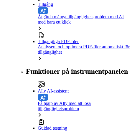
Tillgång
Åtgärda många tillgänglighetsproblem med AI
med bara ett klick
Tillgängliga PDF-filer
Analysera och optimera PDF-filer automatiskt för
tillgänglighet
Funktioner på instrumentpanelen
Ally AI-assistent
Få hjälp av Ally med att lösa
tillgänglighetsproblem
Guidad testning