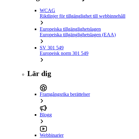
WCAG
Riktlinjer för tillgänglighet till webbinnehåll
Europeiska tillgänglighetslagen
Europeiska tillgänglighetslagen (EAA)
SV 301 549
Europeisk norm 301 549
Lär dig
Framgångsrika berättelser
Blogg
Webbinarier