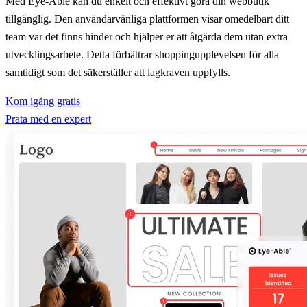
Med Eye-Able kan du enkelt och effektivt göra din webbutik
tillgänglig. Den användarvänliga plattformen visar omedelbart ditt
team var det finns hinder och hjälper er att åtgärda dem utan extra
utvecklingsarbete. Detta förbättrar shoppingupplevelsen för alla
samtidigt som det säkerställer att lagkraven uppfylls.
Kom igång gratis
Prata med en expert