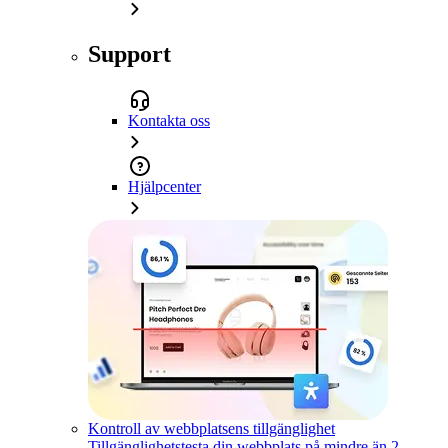
Support
Kontakta oss
Hjälpcenter
Kontroll av webbplatsens tillgänglighet
Tillgänglighetstesta din webbplats på mindre än 2