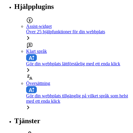
Hjälpplugins
Assist-widget
Över 25 hjälpfunktioner för din webbplats
Klart språk
Gör din webbplats lättförståelig med ett enda klick
Översättning
Gör din webbplats tillgänglig på vilket språk som helst
med ett enda klick
Tjänster