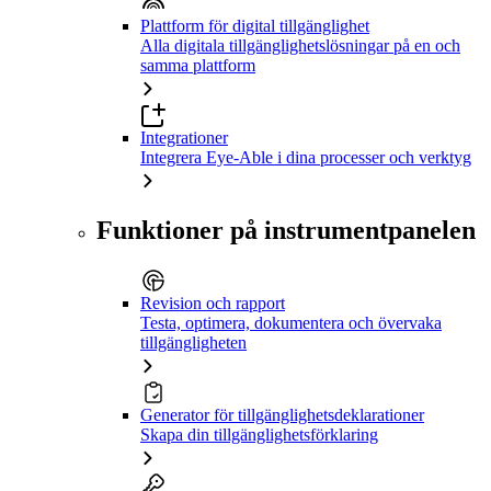
Plattform för digital tillgänglighet
Alla digitala tillgänglighetslösningar på en och
samma plattform
Integrationer
Integrera Eye-Able i dina processer och verktyg
Funktioner på instrumentpanelen
Revision och rapport
Testa, optimera, dokumentera och övervaka
tillgängligheten
Generator för tillgänglighetsdeklarationer
Skapa din tillgänglighetsförklaring