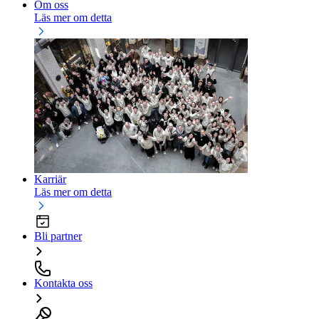
Om oss
Läs mer om detta
Karriär
Läs mer om detta
Bli partner
Kontakta oss