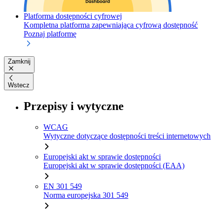
Platforma dostępności cyfrowej
Kompletna platforma zapewniająca cyfrową dostępność
Poznaj platformę
Zamknij
Wstecz
Przepisy i wytyczne
WCAG
Wytyczne dotyczące dostępności treści internetowych
Europejski akt w sprawie dostępności
Europejski akt w sprawie dostępności (EAA)
EN 301 549
Norma europejska 301 549