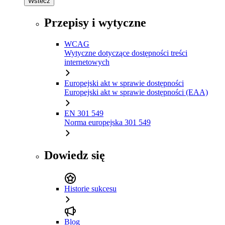
Wstecz
Przepisy i wytyczne
WCAG
Wytyczne dotyczące dostępności treści
internetowych
Europejski akt w sprawie dostępności
Europejski akt w sprawie dostępności (EAA)
EN 301 549
Norma europejska 301 549
Dowiedz się
Historie sukcesu
Blog