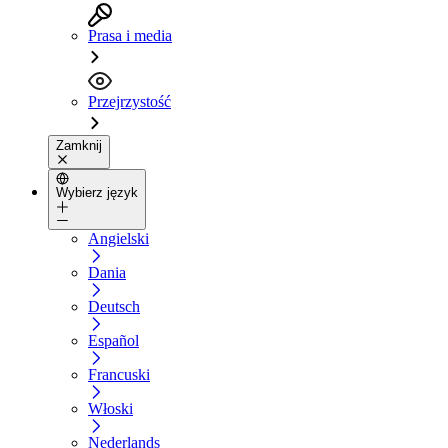
Prasa i media
Przejrzystość
Zamknij
Wybierz język
Angielski
Dania
Deutsch
Español
Francuski
Włoski
Nederlands