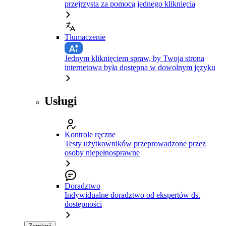
przejrzysta za pomocą jednego kliknięcia
Tłumaczenie
Jednym kliknięciem spraw, by Twoja strona
internetowa była dostępna w dowolnym języku
Usługi
Kontrole ręczne
Testy użytkowników przeprowadzone przez
osoby niepełnosprawne
Doradztwo
Indywidualne doradztwo od ekspertów ds.
dostępności