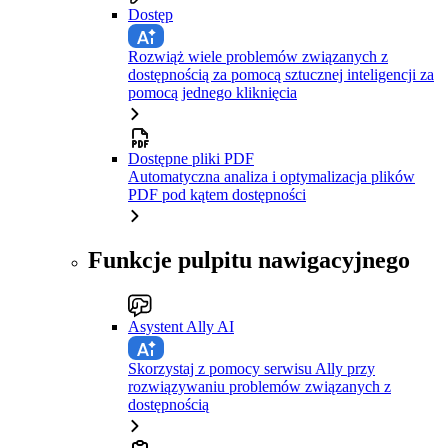
Dostęp
Rozwiąż wiele problemów związanych z
dostępnością za pomocą sztucznej inteligencji za
pomocą jednego kliknięcia
Dostępne pliki PDF
Automatyczna analiza i optymalizacja plików
PDF pod kątem dostępności
Funkcje pulpitu nawigacyjnego
Asystent Ally AI
Skorzystaj z pomocy serwisu Ally przy
rozwiązywaniu problemów związanych z
dostępnością