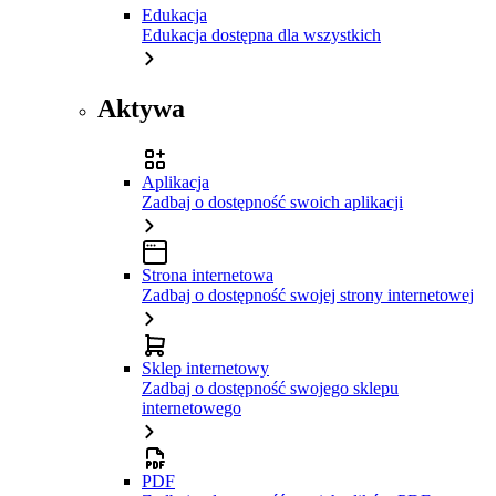
Edukacja
Edukacja dostępna dla wszystkich
Aktywa
Aplikacja
Zadbaj o dostępność swoich aplikacji
Strona internetowa
Zadbaj o dostępność swojej strony internetowej
Sklep internetowy
Zadbaj o dostępność swojego sklepu
internetowego
PDF