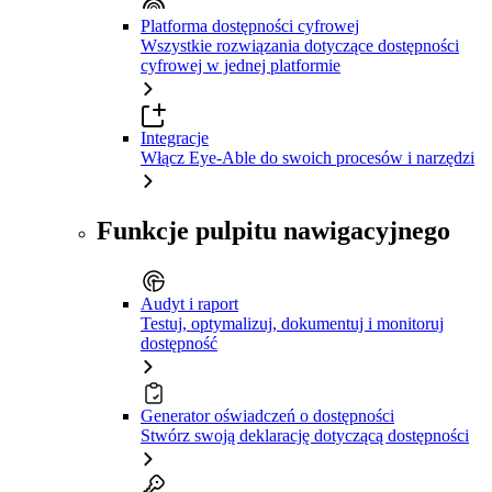
Platforma dostępności cyfrowej
Wszystkie rozwiązania dotyczące dostępności
cyfrowej w jednej platformie
Integracje
Włącz Eye-Able do swoich procesów i narzędzi
Funkcje pulpitu nawigacyjnego
Audyt i raport
Testuj, optymalizuj, dokumentuj i monitoruj
dostępność
Generator oświadczeń o dostępności
Stwórz swoją deklarację dotyczącą dostępności