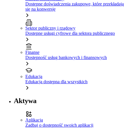
Dostępne doświadczenia zakupowe, które przekładają
się na konwersję
Sektor publiczny i rządowy
Dostępne usługi cyfrowe dla sektora publicznego
Finanse
Dostępność usług bankowych i finansowych
Edukacja
Edukacja dostępna dla wszystkich
Aktywa
Aplikacja
Zadbaj o dostępność swoich aplikacji