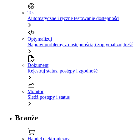
Test
Automatyczne i ręczne testowanie dostępności
Optymalizuj
Napraw problemy z dostępnością i zoptymalizuj treść
Dokument
Rejestruj status, postępy i zgodność
Monitor
Śledź postępy i status
Branże
Handel elektroniczny