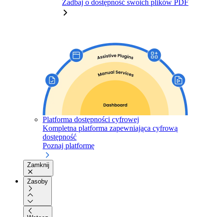
Zadbaj o dostępność swoich plików PDF
Platforma dostępności cyfrowej
Kompletna platforma zapewniająca cyfrową
dostępność
Poznaj platformę
Zamknij
Zasoby