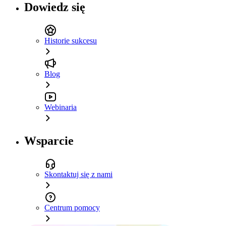
Dowiedz się
Historie sukcesu
Blog
Webinaria
Wsparcie
Skontaktuj się z nami
Centrum pomocy