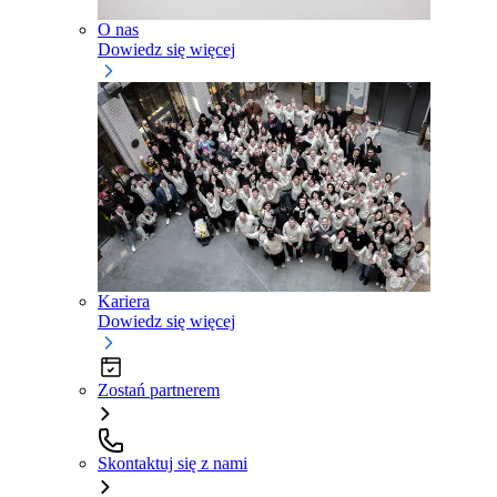
O nas
Dowiedz się więcej
Kariera
Dowiedz się więcej
Zostań partnerem
Skontaktuj się z nami