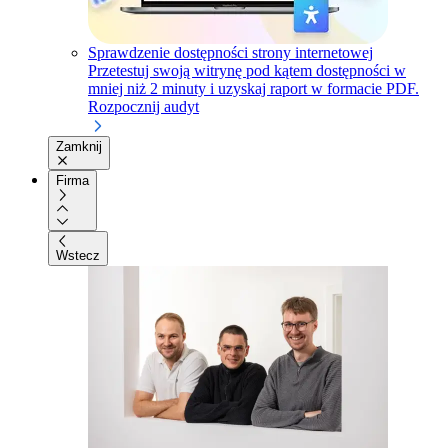
Sprawdzenie dostępności strony internetowej
Przetestuj swoją witrynę pod kątem dostępności w
mniej niż 2 minuty i uzyskaj raport w formacie PDF.
Rozpocznij audyt
Zamknij
Firma
Wstecz