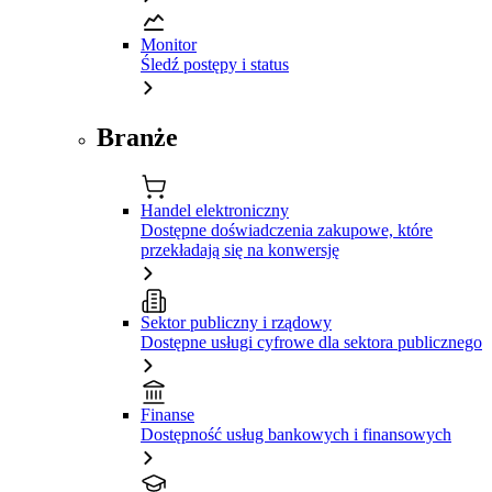
Monitor
Śledź postępy i status
Branże
Handel elektroniczny
Dostępne doświadczenia zakupowe, które
przekładają się na konwersję
Sektor publiczny i rządowy
Dostępne usługi cyfrowe dla sektora publicznego
Finanse
Dostępność usług bankowych i finansowych