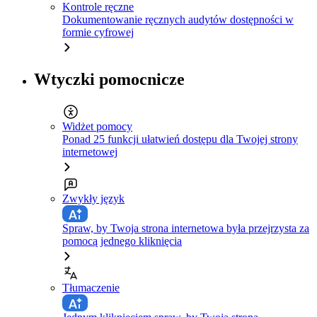
Kontrole ręczne
Dokumentowanie ręcznych audytów dostępności w
formie cyfrowej
Wtyczki pomocnicze
Widżet pomocy
Ponad 25 funkcji ułatwień dostępu dla Twojej strony
internetowej
Zwykły język
Spraw, by Twoja strona internetowa była przejrzysta za
pomocą jednego kliknięcia
Tłumaczenie