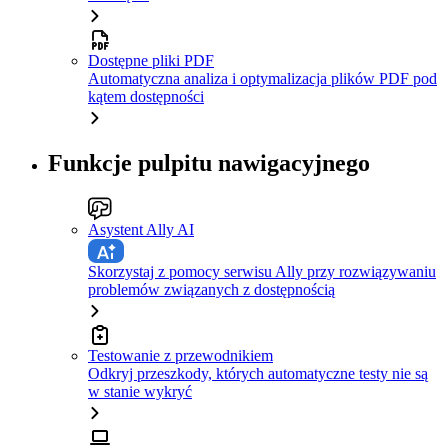
Dostępne pliki PDF
Automatyczna analiza i optymalizacja plików PDF pod
kątem dostępności
Funkcje pulpitu nawigacyjnego
Asystent Ally AI
Skorzystaj z pomocy serwisu Ally przy rozwiązywaniu
problemów związanych z dostępnością
Testowanie z przewodnikiem
Odkryj przeszkody, których automatyczne testy nie są
w stanie wykryć