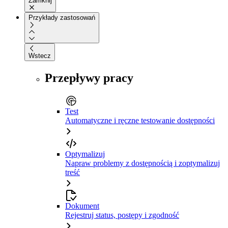
Zamknij
Przykłady zastosowań
Wstecz
Przepływy pracy
Test
Automatyczne i ręczne testowanie dostępności
Optymalizuj
Napraw problemy z dostępnością i zoptymalizuj
treść
Dokument
Rejestruj status, postępy i zgodność