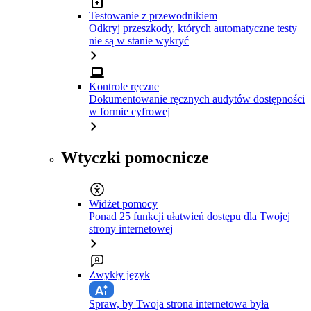
Testowanie z przewodnikiem
Odkryj przeszkody, których automatyczne testy
nie są w stanie wykryć
Kontrole ręczne
Dokumentowanie ręcznych audytów dostępności
w formie cyfrowej
Wtyczki pomocnicze
Widżet pomocy
Ponad 25 funkcji ułatwień dostępu dla Twojej
strony internetowej
Zwykły język
Spraw, by Twoja strona internetowa była