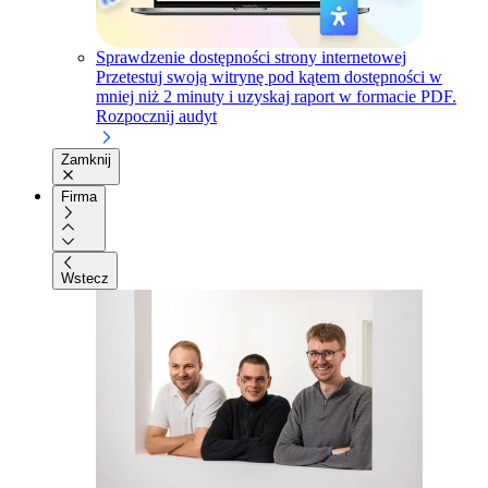
Sprawdzenie dostępności strony internetowej
Przetestuj swoją witrynę pod kątem dostępności w
mniej niż 2 minuty i uzyskaj raport w formacie PDF.
Rozpocznij audyt
Zamknij
Firma
Wstecz