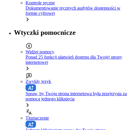
Kontrole ręczne
Dokumentowanie ręcznych audytów dostępności w
formie cyfrowej
Wtyczki pomocnicze
Widżet pomocy
Ponad 25 funkcji ułatwień dostępu dla Twojej strony
internetowej
Zwykły język
Spraw, by Twoja strona internetowa była przejrzysta za
pomocą jednego kliknięcia
Tłumaczenie