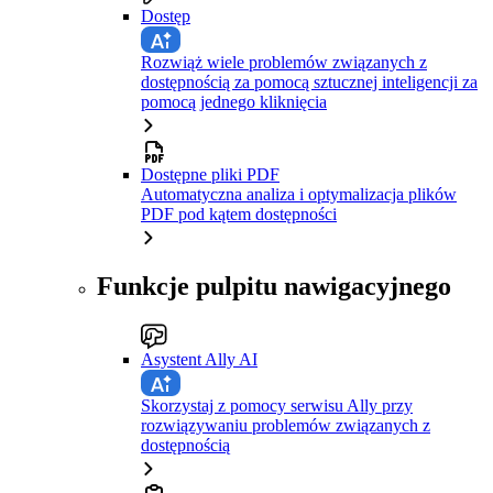
Dostęp
Rozwiąż wiele problemów związanych z
dostępnością za pomocą sztucznej inteligencji za
pomocą jednego kliknięcia
Dostępne pliki PDF
Automatyczna analiza i optymalizacja plików
PDF pod kątem dostępności
Funkcje pulpitu nawigacyjnego
Asystent Ally AI
Skorzystaj z pomocy serwisu Ally przy
rozwiązywaniu problemów związanych z
dostępnością