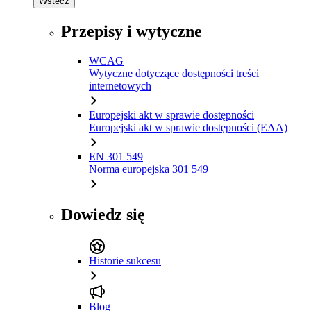
Wstecz
Przepisy i wytyczne
WCAG
Wytyczne dotyczące dostępności treści
internetowych
Europejski akt w sprawie dostępności
Europejski akt w sprawie dostępności (EAA)
EN 301 549
Norma europejska 301 549
Dowiedz się
Historie sukcesu
Blog