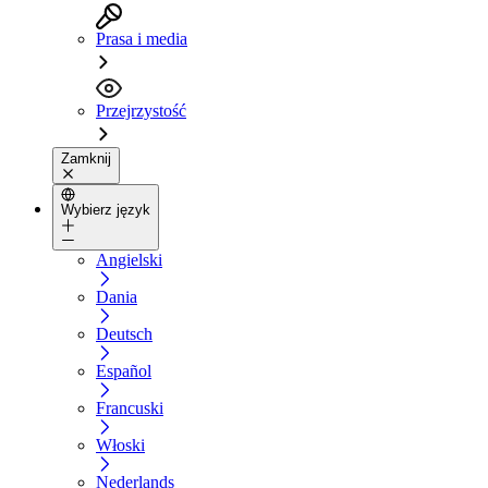
Prasa i media
Przejrzystość
Zamknij
Wybierz język
Angielski
Dania
Deutsch
Español
Francuski
Włoski
Nederlands