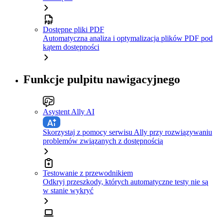
Dostępne pliki PDF
Automatyczna analiza i optymalizacja plików PDF pod
kątem dostępności
Funkcje pulpitu nawigacyjnego
Asystent Ally AI
Skorzystaj z pomocy serwisu Ally przy rozwiązywaniu
problemów związanych z dostępnością
Testowanie z przewodnikiem
Odkryj przeszkody, których automatyczne testy nie są
w stanie wykryć