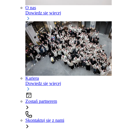
O nas
Dowiedz się więcej
Kariera
Dowiedz się więcej
Zostań partnerem
Skontaktuj się z nami