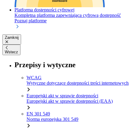
Platforma dostępności cyfrowej
Kompletna platforma zapewniająca cyfrową dostępność
Poznaj platformę
Zamknij
Wstecz
Przepisy i wytyczne
WCAG
Wytyczne dotyczące dostępności treści internetowych
Europejski akt w sprawie dostępności
Europejski akt w sprawie dostępności (EAA)
EN 301 549
Norma europejska 301 549