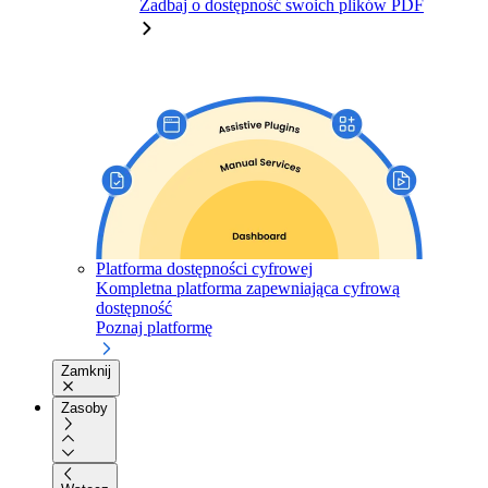
Zadbaj o dostępność swoich plików PDF
Platforma dostępności cyfrowej
Kompletna platforma zapewniająca cyfrową
dostępność
Poznaj platformę
Zamknij
Zasoby