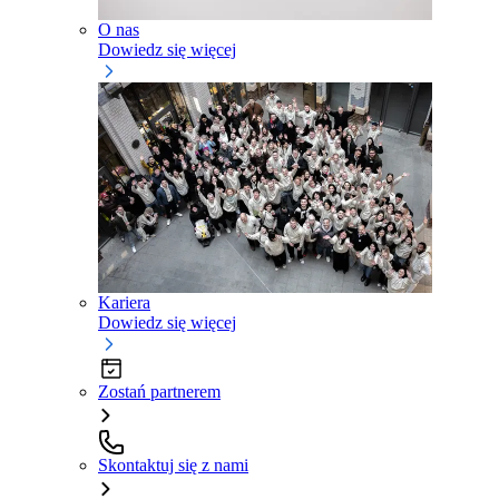
O nas
Dowiedz się więcej
Kariera
Dowiedz się więcej
Zostań partnerem
Skontaktuj się z nami