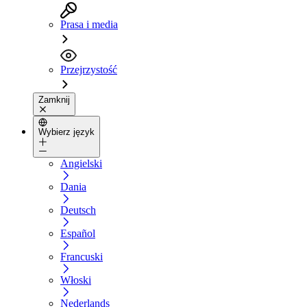
Prasa i media
Przejrzystość
Zamknij
Wybierz język
Angielski
Dania
Deutsch
Español
Francuski
Włoski
Nederlands