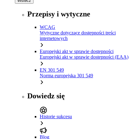
Wstecz
Przepisy i wytyczne
WCAG
Wytyczne dotyczące dostępności treści
internetowych
Europejski akt w sprawie dostępności
Europejski akt w sprawie dostępności (EAA)
EN 301 549
Norma europejska 301 549
Dowiedz się
Historie sukcesu
Blog