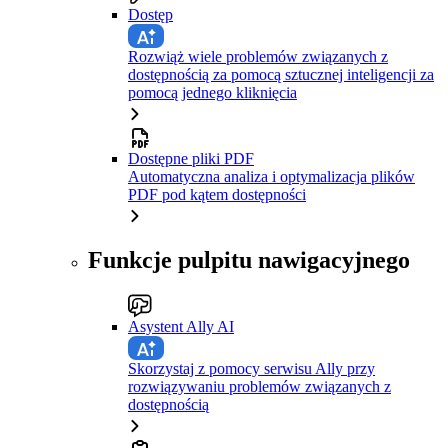
Dostęp
Rozwiąż wiele problemów związanych z
dostępnością za pomocą sztucznej inteligencji za
pomocą jednego kliknięcia
Dostępne pliki PDF
Automatyczna analiza i optymalizacja plików
PDF pod kątem dostępności
Funkcje pulpitu nawigacyjnego
Asystent Ally AI
Skorzystaj z pomocy serwisu Ally przy
rozwiązywaniu problemów związanych z
dostępnością