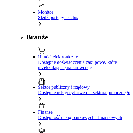
Monitor
Śledź postępy i status
Branże
Handel elektroniczny
Dostępne doświadczenia zakupowe, które
przekładają się na konwersję
Sektor publiczny i rządowy
Dostępne usługi cyfrowe dla sektora publicznego
Finanse
Dostępność usług bankowych i finansowych