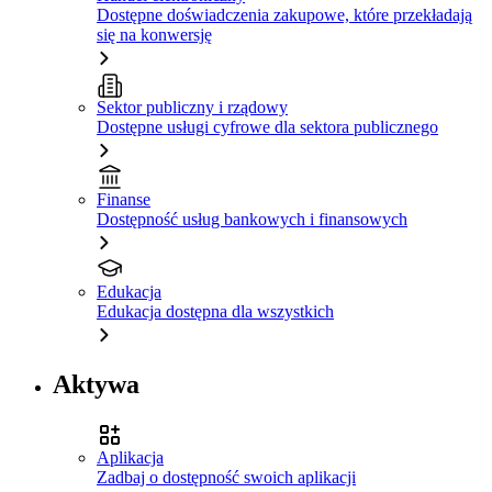
Dostępne doświadczenia zakupowe, które przekładają
się na konwersję
Sektor publiczny i rządowy
Dostępne usługi cyfrowe dla sektora publicznego
Finanse
Dostępność usług bankowych i finansowych
Edukacja
Edukacja dostępna dla wszystkich
Aktywa
Aplikacja
Zadbaj o dostępność swoich aplikacji