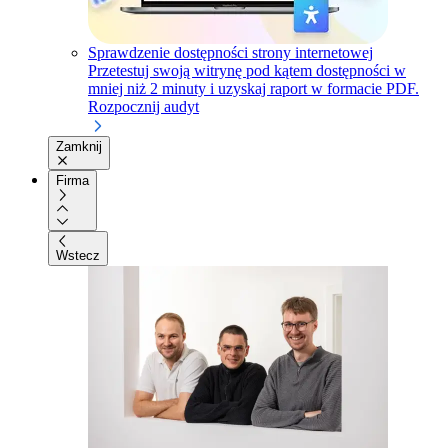
Sprawdzenie dostępności strony internetowej
Przetestuj swoją witrynę pod kątem dostępności w
mniej niż 2 minuty i uzyskaj raport w formacie PDF.
Rozpocznij audyt
Zamknij
Firma
Wstecz