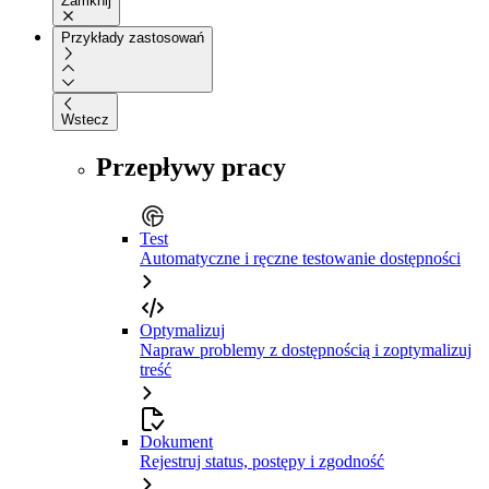
Zamknij
Przykłady zastosowań
Wstecz
Przepływy pracy
Test
Automatyczne i ręczne testowanie dostępności
Optymalizuj
Napraw problemy z dostępnością i zoptymalizuj
treść
Dokument
Rejestruj status, postępy i zgodność