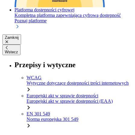
Platforma dostępności cyfrowej
Kompletna platforma zapewniająca cyfrową dostępność
Poznaj platformę
Zamknij
Wstecz
Przepisy i wytyczne
WCAG
Wytyczne dotyczące dostępności treści internetowych
Europejski akt w sprawie dostępności
Europejski akt w sprawie dostępności (EAA)
EN 301 549
Norma europejska 301 549