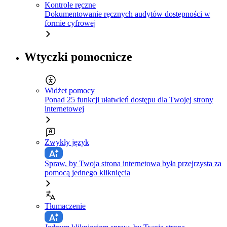
Kontrole ręczne
Dokumentowanie ręcznych audytów dostępności w
formie cyfrowej
Wtyczki pomocnicze
Widżet pomocy
Ponad 25 funkcji ułatwień dostępu dla Twojej strony
internetowej
Zwykły język
Spraw, by Twoja strona internetowa była przejrzysta za
pomocą jednego kliknięcia
Tłumaczenie