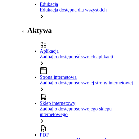
Edukacja
Edukacja dostępna dla wszystkich
Aktywa
Aplikacja
Zadbaj o dostępność swoich aplikacji
Strona internetowa
Zadbaj o dostępność swojej strony internetowej
Sklep internetowy
Zadbaj o dostępność swojego sklepu
internetowego
PDF