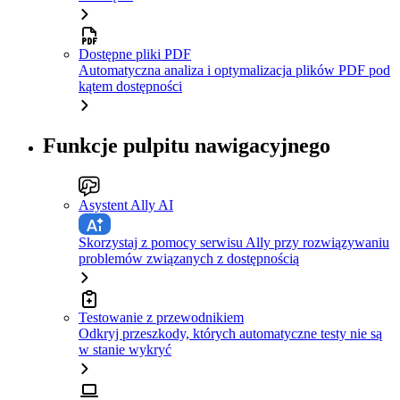
Dostępne pliki PDF
Automatyczna analiza i optymalizacja plików PDF pod
kątem dostępności
Funkcje pulpitu nawigacyjnego
Asystent Ally AI
Skorzystaj z pomocy serwisu Ally przy rozwiązywaniu
problemów związanych z dostępnością
Testowanie z przewodnikiem
Odkryj przeszkody, których automatyczne testy nie są
w stanie wykryć