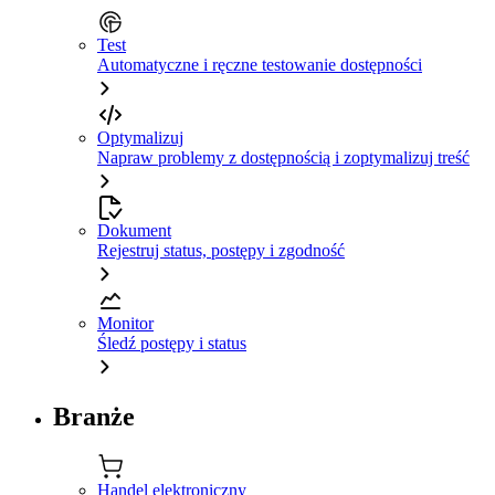
Test
Automatyczne i ręczne testowanie dostępności
Optymalizuj
Napraw problemy z dostępnością i zoptymalizuj treść
Dokument
Rejestruj status, postępy i zgodność
Monitor
Śledź postępy i status
Branże
Handel elektroniczny