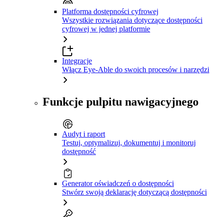
Platforma dostępności cyfrowej
Wszystkie rozwiązania dotyczące dostępności
cyfrowej w jednej platformie
Integracje
Włącz Eye-Able do swoich procesów i narzędzi
Funkcje pulpitu nawigacyjnego
Audyt i raport
Testuj, optymalizuj, dokumentuj i monitoruj
dostępność
Generator oświadczeń o dostępności
Stwórz swoją deklarację dotyczącą dostępności