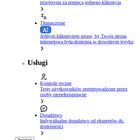
przejrzysta za pomocą jednego kliknięcia
Tłumaczenie
Jednym kliknięciem spraw, by Twoja strona
internetowa była dostępna w dowolnym języku
Usługi
Kontrole ręczne
Testy użytkowników przeprowadzone przez
osoby niepełnosprawne
Doradztwo
Indywidualne doradztwo od ekspertów ds.
dostępności