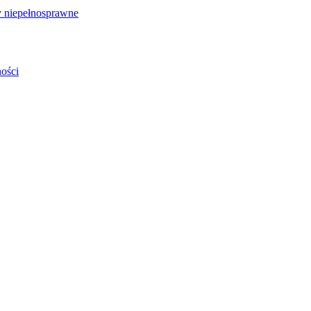
 niepełnosprawne
ości