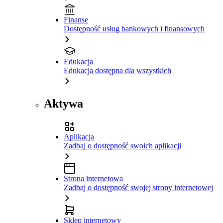
Finanse
Dostępność usług bankowych i finansowych
Edukacja
Edukacja dostępna dla wszystkich
Aktywa
Aplikacja
Zadbaj o dostępność swoich aplikacji
Strona internetowa
Zadbaj o dostępność swojej strony internetowej
Sklep internetowy