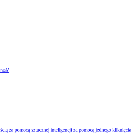
pność
ią za pomocą sztucznej inteligencji za pomocą jednego kliknięcia