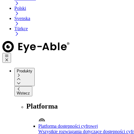
Polski
Svenska
Türkçe
Produkty
Wstecz
Platforma
Platforma dostępności cyfrowej
Wszystkie rozwiązania dotyczące dostępności cyfr