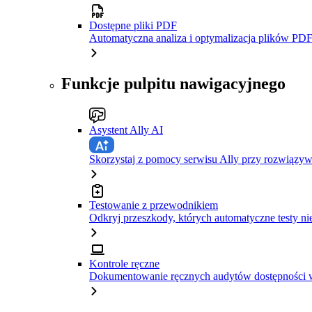
Dostępne pliki PDF
Automatyczna analiza i optymalizacja plików PDF
Funkcje pulpitu nawigacyjnego
Asystent Ally AI
Skorzystaj z pomocy serwisu Ally przy rozwiązy
Testowanie z przewodnikiem
Odkryj przeszkody, których automatyczne testy ni
Kontrole ręczne
Dokumentowanie ręcznych audytów dostępności w