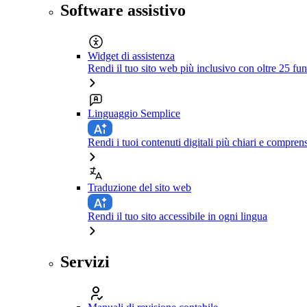
Software assistivo
Widget di assistenza
Rendi il tuo sito web più inclusivo con oltre 25 fun
Linguaggio Semplice
Rendi i tuoi contenuti digitali più chiari e comprens
Traduzione del sito web
Rendi il tuo sito accessibile in ogni lingua
Servizi