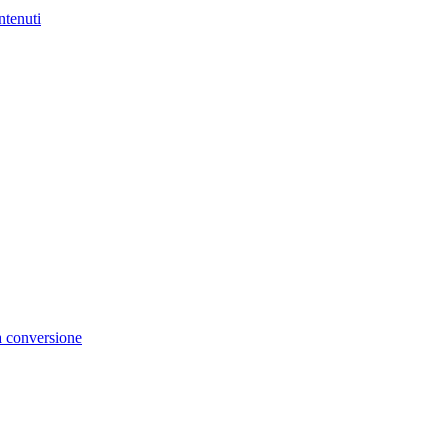
ntenuti
la conversione