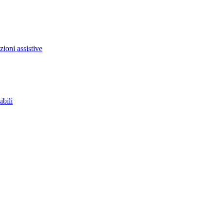
zioni assistive
ibili