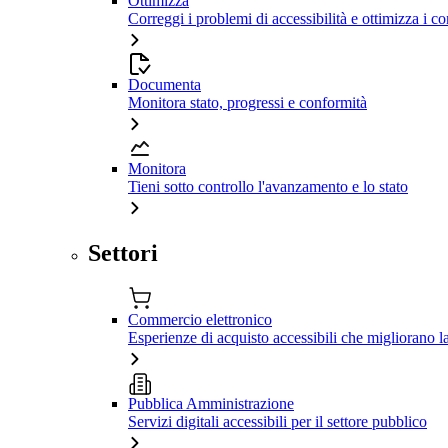
Ottimizza
Correggi i problemi di accessibilità e ottimizza i co
Documenta
Monitora stato, progressi e conformità
Monitora
Tieni sotto controllo l'avanzamento e lo stato
Settori
Commercio elettronico
Esperienze di acquisto accessibili che migliorano 
Pubblica Amministrazione
Servizi digitali accessibili per il settore pubblico