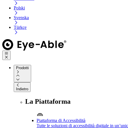
Polski
Svenska
Türkçe
Prodotti
Indietro
La Piattaforma
Piattaforma di Accessibilità
Tutte le soluzioni di accessibilità digitale in un’un