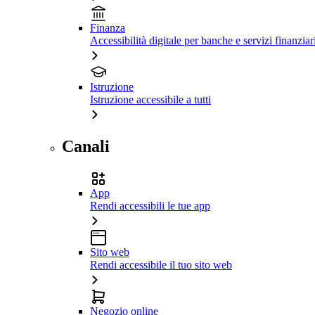
Finanza
Accessibilità digitale per banche e servizi finanziar
Istruzione
Istruzione accessibile a tutti
Canali
App
Rendi accessibili le tue app
Sito web
Rendi accessibile il tuo sito web
Negozio online