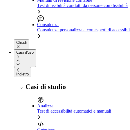
Manuali di revisione contabile
Test di usabilità condotti da persone con disabilità
Consulenza
Consulenza personalizzata con esperti di accessibil
Chiudi
Casi d'uso
Indietro
Casi di studio
Analizza
Test di accessibilità automatici e manuali