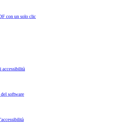
DF con un solo clic
 accessibilità
o del software
accessibilità