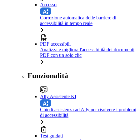
Accesso
Correzione automatica delle barriere di
accessibilità in tempo reale
PDF accessibili
Analizza e migliora l'accessibilità dei documenti
PDF con un solo clic
Funzionalità
Ally Assistente KI
Chiedi assistenza ad Ally per risolvere i problemi
di accessibilità
Test guidati