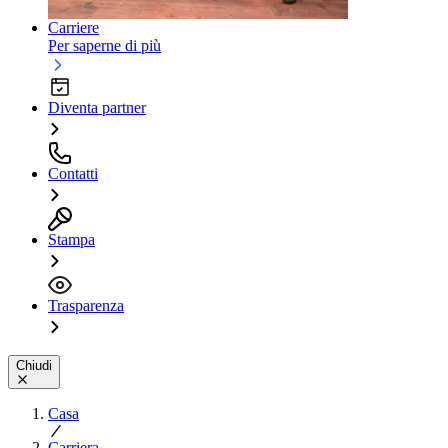
Carriere
Per saperne di più
Diventa partner
Contatti
Stampa
Trasparenza
Chiudi
Casa
Carriera