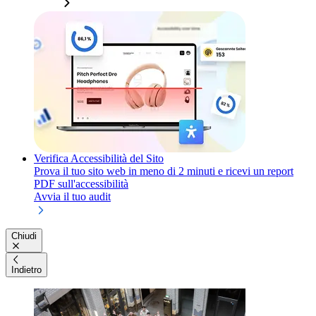
Verifica Accessibilità del Sito
Prova il tuo sito web in meno di 2 minuti e ricevi un report
PDF sull'accessibilità
Avvia il tuo audit
Chiudi
Indietro