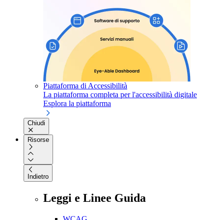
Piattaforma di Accessibilità
La piattaforma completa per l'accessibilità digitale
Esplora la piattaforma
Chiudi
Risorse
Indietro
Leggi e Linee Guida
WCAG