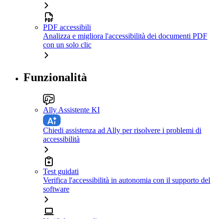
PDF accessibili
Analizza e migliora l'accessibilità dei documenti PDF
con un solo clic
Funzionalità
Ally Assistente KI
Chiedi assistenza ad Ally per risolvere i problemi di
accessibilità
Test guidati
Verifica l'accessibilità in autonomia con il supporto del
software