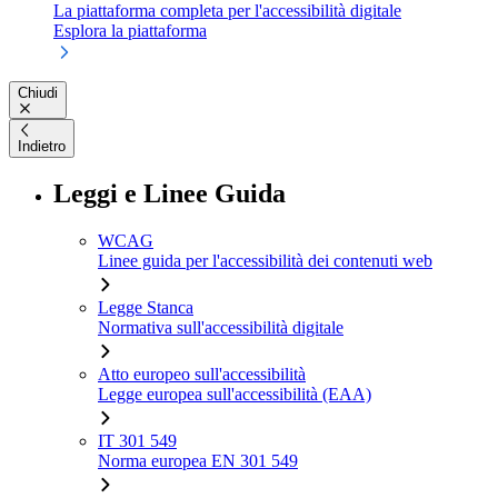
La piattaforma completa per l'accessibilità digitale
Esplora la piattaforma
Chiudi
Indietro
Leggi e Linee Guida
WCAG
Linee guida per l'accessibilità dei contenuti web
Legge Stanca
Normativa sull'accessibilità digitale
Atto europeo sull'accessibilità
Legge europea sull'accessibilità (EAA)
IT 301 549
Norma europea EN 301 549