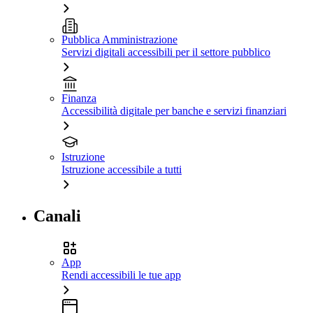
Pubblica Amministrazione
Servizi digitali accessibili per il settore pubblico
Finanza
Accessibilità digitale per banche e servizi finanziari
Istruzione
Istruzione accessibile a tutti
Canali
App
Rendi accessibili le tue app