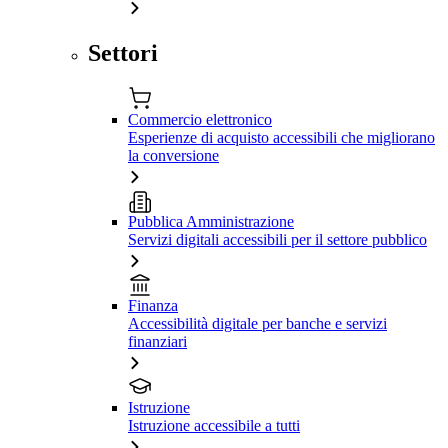
Settori
Commercio elettronico
Esperienze di acquisto accessibili che migliorano
la conversione
Pubblica Amministrazione
Servizi digitali accessibili per il settore pubblico
Finanza
Accessibilità digitale per banche e servizi
finanziari
Istruzione
Istruzione accessibile a tutti