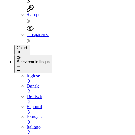
Stampa
Trasparenza
Chiudi
Seleziona la lingua
Inglese
Dansk
Deutsch
Español
Français
Italiano