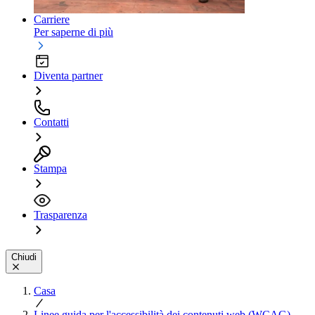
Carriere
Per saperne di più
Diventa partner
Contatti
Stampa
Trasparenza
Chiudi
Casa
Linee guida per l'accessibilità dei contenuti web (WCAG)