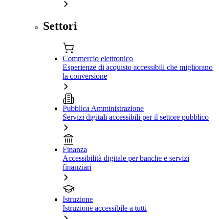
Settori
Commercio elettronico
Esperienze di acquisto accessibili che migliorano
la conversione
Pubblica Amministrazione
Servizi digitali accessibili per il settore pubblico
Finanza
Accessibilità digitale per banche e servizi
finanziari
Istruzione
Istruzione accessibile a tutti