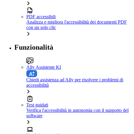
PDF accessibili
Analizza e migliora l'accessibilità dei documenti PDF
con un solo clic
Funzionalità
Ally Assistente KI
Chiedi assistenza ad Ally per risolvere i problemi di
accessibilità
Test guidati
Verifica l'accessibilità in autonomia con il supporto del
software