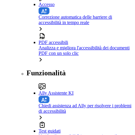
Accesso
Correzione automatica delle barriere di
accessibilità in tempo reale
PDF accessibili
Analizza e migliora l'accessibilità dei documenti
PDF con un solo clic
Funzionalità
Ally Assistente KI
Chiedi assistenza ad Ally per risolvere i problemi
di accessibilità
Test guidati