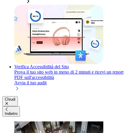
Verifica Accessibilità del Sito
Prova il tuo sito web in meno di 2 minuti e ricevi un report
PDF sull'accessibilità
Avvia il tuo audit
Chiudi
Indietro