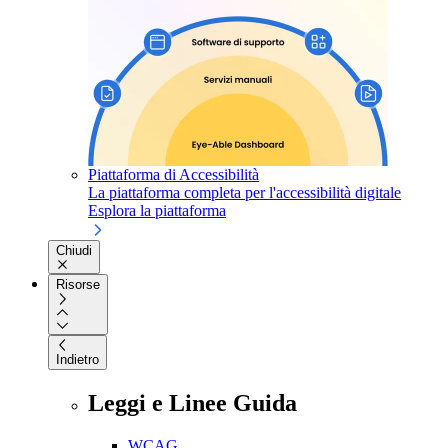
Piattaforma di Accessibilità
La piattaforma completa per l'accessibilità digitale
Esplora la piattaforma
Chiudi
Risorse
Indietro
Leggi e Linee Guida
WCAG