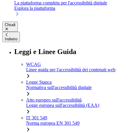
La piattaforma completa per l'accessibilità digitale
Esplora la piattaforma
Chiudi
Indietro
Leggi e Linee Guida
WCAG
Linee guida per l'accessibilità dei contenuti web
Legge Stanca
Normativa sull'accessibilità digitale
Atto europeo sull'accessibilità
Legge europea sull'accessibilità (EAA)
IT 301 549
Norma europea EN 301 549