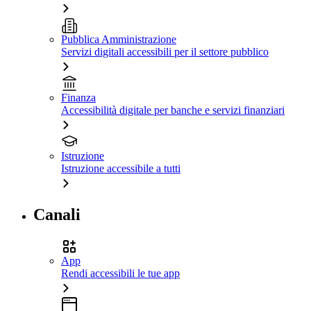
Pubblica Amministrazione
Servizi digitali accessibili per il settore pubblico
Finanza
Accessibilità digitale per banche e servizi finanziari
Istruzione
Istruzione accessibile a tutti
Canali
App
Rendi accessibili le tue app