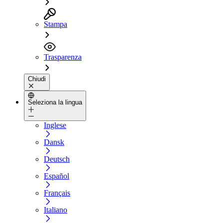
Stampa
Trasparenza
Chiudi
Seleziona la lingua
Inglese
Dansk
Deutsch
Español
Français
Italiano