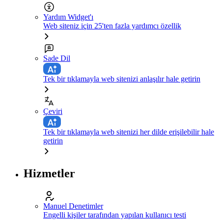
Yardım Widget'ı
Web siteniz için 25'ten fazla yardımcı özellik
Sade Dil
Tek bir tıklamayla web sitenizi anlaşılır hale getirin
Çeviri
Tek bir tıklamayla web sitenizi her dilde erişilebilir hale
getirin
Hizmetler
Manuel Denetimler
Engelli kişiler tarafından yapılan kullanıcı testi