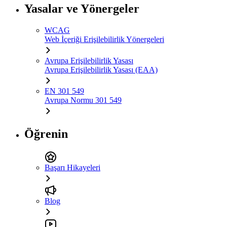
Yasalar ve Yönergeler
WCAG
Web İçeriği Erişilebilirlik Yönergeleri
Avrupa Erişilebilirlik Yasası
Avrupa Erişilebilirlik Yasası (EAA)
EN 301 549
Avrupa Normu 301 549
Öğrenin
Başarı Hikayeleri
Blog