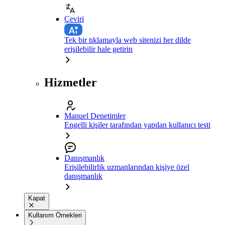
Çeviri
Tek bir tıklamayla web sitenizi her dilde
erişilebilir hale getirin
Hizmetler
Manuel Denetimler
Engelli kişiler tarafından yapılan kullanıcı testi
Danışmanlık
Erişilebilirlik uzmanlarından kişiye özel
danışmanlık
Kapat
Kullanım Örnekleri