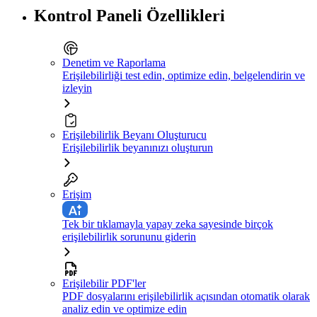
Kontrol Paneli Özellikleri
Denetim ve Raporlama
Erişilebilirliği test edin, optimize edin, belgelendirin ve
izleyin
Erişilebilirlik Beyanı Oluşturucu
Erişilebilirlik beyanınızı oluşturun
Erişim
Tek bir tıklamayla yapay zeka sayesinde birçok
erişilebilirlik sorununu giderin
Erişilebilir PDF'ler
PDF dosyalarını erişilebilirlik açısından otomatik olarak
analiz edin ve optimize edin