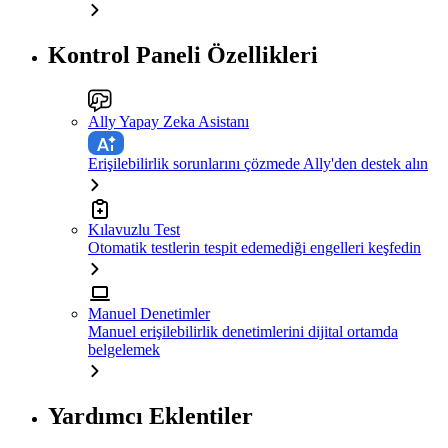
Kontrol Paneli Özellikleri
Ally Yapay Zeka Asistanı
Erişilebilirlik sorunlarını çözmede Ally'den destek alın
Kılavuzlu Test
Otomatik testlerin tespit edemediği engelleri keşfedin
Manuel Denetimler
Manuel erişilebilirlik denetimlerini dijital ortamda
belgelemek
Yardımcı Eklentiler