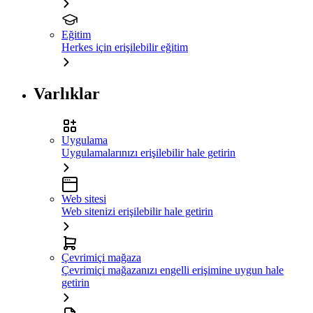
Eğitim
Herkes için erişilebilir eğitim
Varlıklar
Uygulama
Uygulamalarınızı erişilebilir hale getirin
Web sitesi
Web sitenizi erişilebilir hale getirin
Çevrimiçi mağaza
Çevrimiçi mağazanızı engelli erişimine uygun hale
getirin