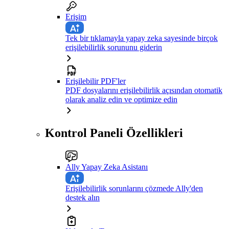
Erişim
Tek bir tıklamayla yapay zeka sayesinde birçok
erişilebilirlik sorununu giderin
Erişilebilir PDF'ler
PDF dosyalarını erişilebilirlik açısından otomatik
olarak analiz edin ve optimize edin
Kontrol Paneli Özellikleri
Ally Yapay Zeka Asistanı
Erişilebilirlik sorunlarını çözmede Ally'den
destek alın