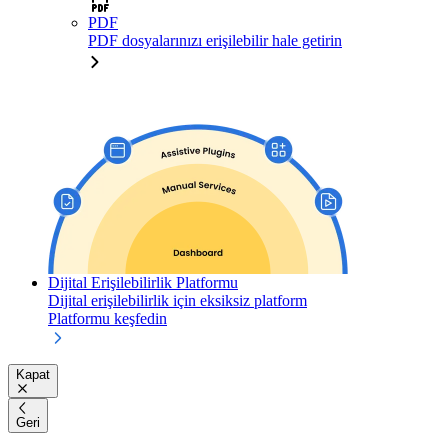
PDF
PDF dosyalarınızı erişilebilir hale getirin
Dijital Erişilebilirlik Platformu
Dijital erişilebilirlik için eksiksiz platform
Platformu keşfedin
Kapat
Geri