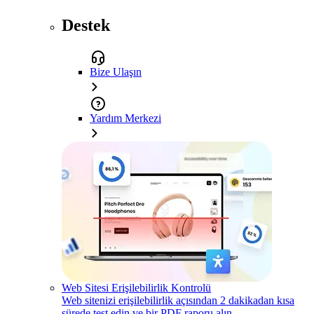
Destek
Bize Ulaşın
Yardım Merkezi
Web Sitesi Erişilebilirlik Kontrolü
Web sitenizi erişilebilirlik açısından 2 dakikadan kısa
sürede test edin ve bir PDF raporu alın