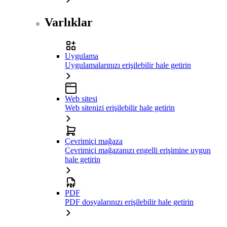
Varlıklar
Uygulama
Uygulamalarınızı erişilebilir hale getirin
Web sitesi
Web sitenizi erişilebilir hale getirin
Çevrimiçi mağaza
Çevrimiçi mağazanızı engelli erişimine uygun
hale getirin
PDF
PDF dosyalarınızı erişilebilir hale getirin