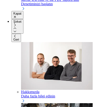
Denetiminizi başlatın
Kapat
Şirket
Geri
Hakkımızda
Daha fazla bilgi edinin