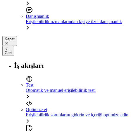
Danışmanlık
Erişilebilirlik uzmanlarından kişiye özel danışmanlık
Kapat
Geri
İş akışları
Test
Otomatik ve manuel erişilebilirlik testi
Optimize et
Erişilebilirlik sorunlarını giderin ve içeriği optimize edin