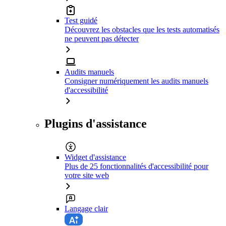
Test guidé
Découvrez les obstacles que les tests automatisés
ne peuvent pas détecter
Audits manuels
Consigner numériquement les audits manuels
d'accessibilité
Plugins d'assistance
Widget d'assistance
Plus de 25 fonctionnalités d'accessibilité pour
votre site web
Langage clair