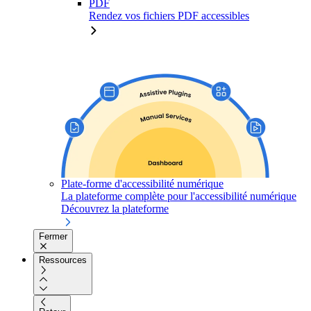
PDF
Rendez vos fichiers PDF accessibles
Plate-forme d'accessibilité numérique
La plateforme complète pour l'accessibilité numérique
Découvrez la plateforme
Fermer
Ressources