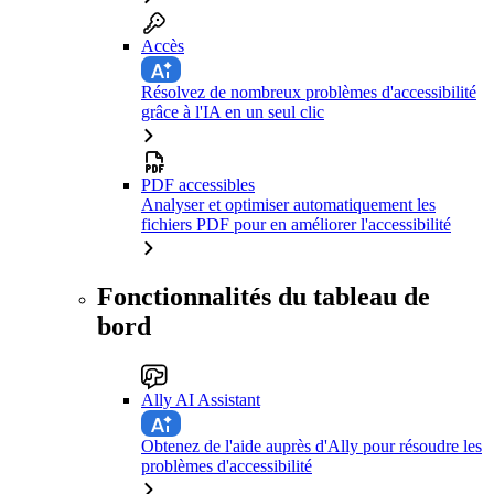
Accès
Résolvez de nombreux problèmes d'accessibilité
grâce à l'IA en un seul clic
PDF accessibles
Analyser et optimiser automatiquement les
fichiers PDF pour en améliorer l'accessibilité
Fonctionnalités du tableau de
bord
Ally AI Assistant
Obtenez de l'aide auprès d'Ally pour résoudre les
problèmes d'accessibilité