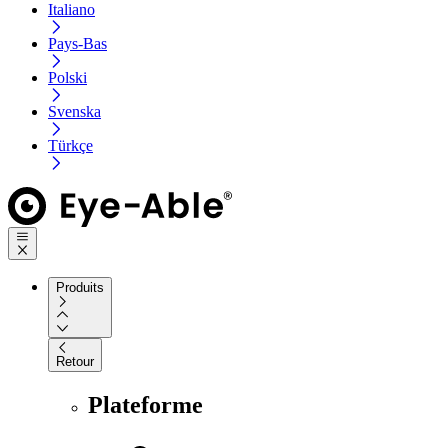
Italiano
Pays-Bas
Polski
Svenska
Türkçe
Produits
Retour
Plateforme