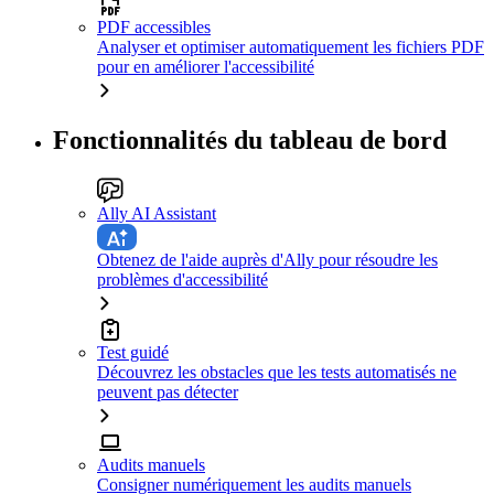
PDF accessibles
Analyser et optimiser automatiquement les fichiers PDF
pour en améliorer l'accessibilité
Fonctionnalités du tableau de bord
Ally AI Assistant
Obtenez de l'aide auprès d'Ally pour résoudre les
problèmes d'accessibilité
Test guidé
Découvrez les obstacles que les tests automatisés ne
peuvent pas détecter
Audits manuels
Consigner numériquement les audits manuels