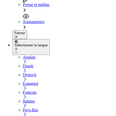
Presse et médias
Transparence
Fermer
Sélectionner la langue
Anglais
Dansk
Deutsch
Espagnol
Français
Italiano
Pays-Bas