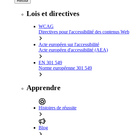
Retour
Lois et directives
WCAG
Directives pour l'accessibilité des contenus Web
Acte européen sur l'accessibilité
Acte européen d'accessibilité (AEA)
EN 301 549
Norme européenne 301 549
Apprendre
Histoires de réussite
Blog