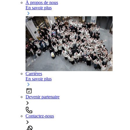
À propos de nous
En savoir plus
Carrières
En savoir plus
Devenir partenaire
Contactez-nous