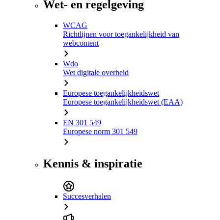
Wet- en regelgeving
WCAG
Richtlijnen voor toegankelijkheid van
webcontent
Wdo
Wet digitale overheid
Europese toegankelijkheidswet
Europese toegankelijkheidswet (EAA)
EN 301 549
Europese norm 301 549
Kennis & inspiratie
Succesverhalen