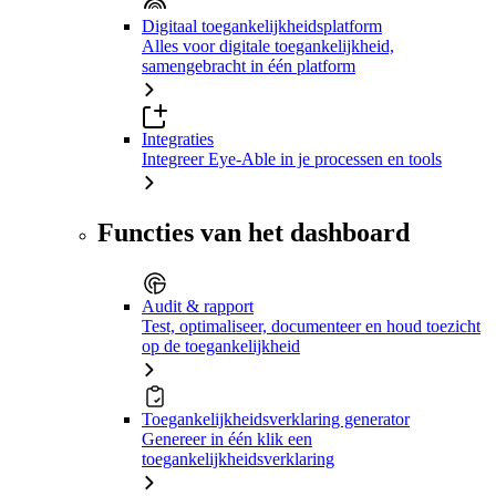
Digitaal toegankelijkheidsplatform
Alles voor digitale toegankelijkheid,
samengebracht in één platform
Integraties
Integreer Eye-Able in je processen en tools
Functies van het dashboard
Audit & rapport
Test, optimaliseer, documenteer en houd toezicht
op de toegankelijkheid
Toegankelijkheidsverklaring generator
Genereer in één klik een
toegankelijkheidsverklaring