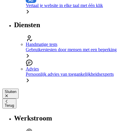
Vertaal je website in elke taal met één klik
Diensten
Handmatige tests
Gebruikerstesten door mensen met een beperking
Advies
Persoonlijk advies van toegankelijkheidsexperts
Sluiten
Terug
Werkstroom