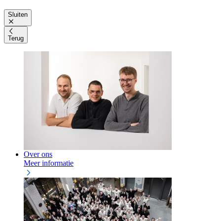
Sluiten
Terug
Over ons
Meer informatie