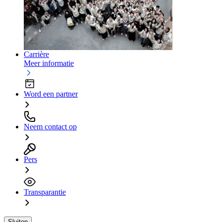
Carrière
Meer informatie
Word een partner
Neem contact op
Pers
Transparantie
Sluiten