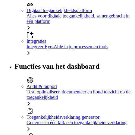
Digitaal toegankelijkheidsplatform
Alles voor digitale toegankelijkheid, samengebracht in
één platform
Integraties
Integreer Eye-Able in je processen en tools
Functies van het dashboard
Audit & rapport
Test, optimaliseer, documenteer en houd toezicht op de
toegankelijkheid
Toegankelijkheidsverklaring generator
Genereer in één klik een toegankelijkheidsverklaring