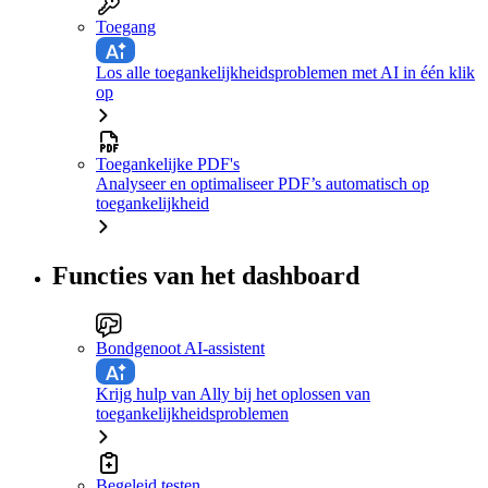
Toegang
Los alle toegankelijkheidsproblemen met AI in één klik
op
Toegankelijke PDF's
Analyseer en optimaliseer PDF’s automatisch op
toegankelijkheid
Functies van het dashboard
Bondgenoot AI-assistent
Krijg hulp van Ally bij het oplossen van
toegankelijkheidsproblemen
Begeleid testen