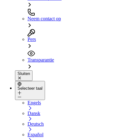
Neem contact op
Pers
Transparantie
Sluiten
Selecteer taal
Engels
Dansk
Deutsch
Español