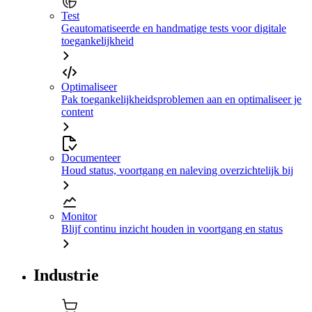
Test
Geautomatiseerde en handmatige tests voor digitale
toegankelijkheid
Optimaliseer
Pak toegankelijkheidsproblemen aan en optimaliseer je
content
Documenteer
Houd status, voortgang en naleving overzichtelijk bij
Monitor
Blijf continu inzicht houden in voortgang en status
Industrie