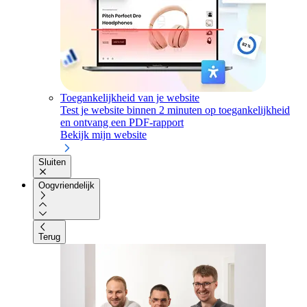
Toegankelijkheid van je website
Test je website binnen 2 minuten op toegankelijkheid
en ontvang een PDF-rapport
Bekijk mijn website
Sluiten
Oogvriendelijk
Terug