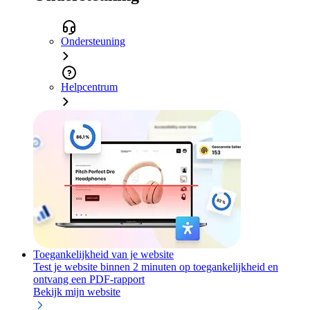
Ondersteuning
Helpcentrum
Toegankelijkheid van je website
Test je website binnen 2 minuten op toegankelijkheid en
ontvang een PDF-rapport
Bekijk mijn website