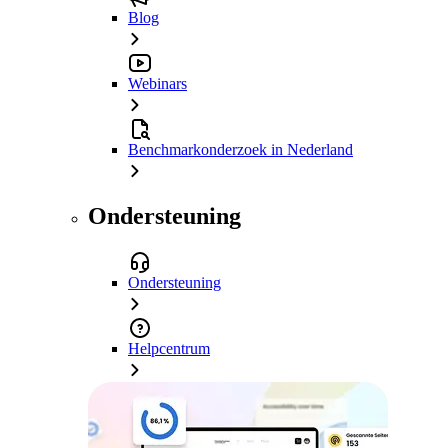
Blog
Webinars
Benchmarkonderzoek in Nederland
Ondersteuning
Ondersteuning
Helpcentrum