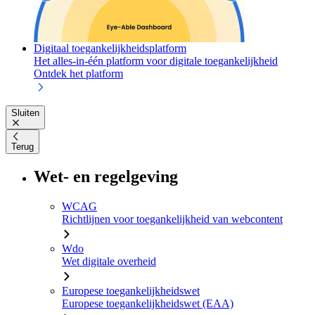
Digitaal toegankelijkheidsplatform
Het alles-in-één platform voor digitale toegankelijkheid
Ontdek het platform
Sluiten
Terug
Wet- en regelgeving
WCAG
Richtlijnen voor toegankelijkheid van webcontent
Wdo
Wet digitale overheid
Europese toegankelijkheidswet
Europese toegankelijkheidswet (EAA)