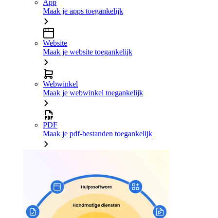
App
Maak je apps toegankelijk
Website
Maak je website toegankelijk
Webwinkel
Maak je webwinkel toegankelijk
PDF
Maak je pdf-bestanden toegankelijk