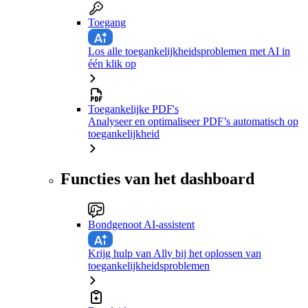
Toegang
Los alle toegankelijkheidsproblemen met AI in
één klik op
Toegankelijke PDF's
Analyseer en optimaliseer PDF’s automatisch op
toegankelijkheid
Functies van het dashboard
Bondgenoot AI-assistent
Krijg hulp van Ally bij het oplossen van
toegankelijkheidsproblemen