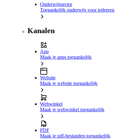
Onderwijssector
Toegankelijk onderwijs voor iedereen
Kanalen
App
Maak je apps toegankelijk
Website
Maak je website toegankelijk
Webwinkel
Maak je webwinkel toegankelijk
PDF
Maak je pdf-bestanden toegankelijk