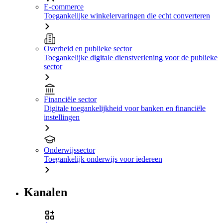
E-commerce
Toegankelijke winkelervaringen die echt converteren
Overheid en publieke sector
Toegankelijke digitale dienstverlening voor de publieke
sector
Financiële sector
Digitale toegankelijkheid voor banken en financiële
instellingen
Onderwijssector
Toegankelijk onderwijs voor iedereen
Kanalen