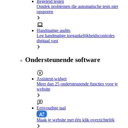
Begeleid testen
Ontdek problemen die automatische tests niet
opsporen
Handmatige audits
Leg handmatige toegankelijkheidscontroles
digitaal vast
Ondersteunende software
Assistent-widget
Meer dan 25 ondersteunende functies voor je
website
Eenvoudige taal
Maak je website met één klik overzichtelijk