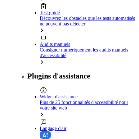
Test guidé
Découvrez les obstacles que les tests automatisés
ne peuvent pas détecter
Audits manuels
Consigner numériquement les audits manuels
d'accessibilité
Plugins d'assistance
Widget d'assistance
Plus de 25 fonctionnalités d'accessibilité pour
votre site web
Langage clair