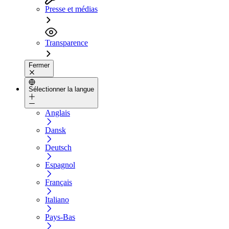
Presse et médias
Transparence
Fermer
Sélectionner la langue
Anglais
Dansk
Deutsch
Espagnol
Français
Italiano
Pays-Bas