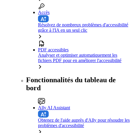
Accès
Résolvez de nombreux problèmes d'accessibilité
grâce à l'IA en un seul clic
PDF accessibles
Analyser et optimiser automatiquement les
fichiers PDF pour en améliorer l'accessibilité
Fonctionnalités du tableau de
bord
Ally AI Assistant
Obtenez de l'aide auprès d'Ally pour résoudre les
problèmes d'accessibilité