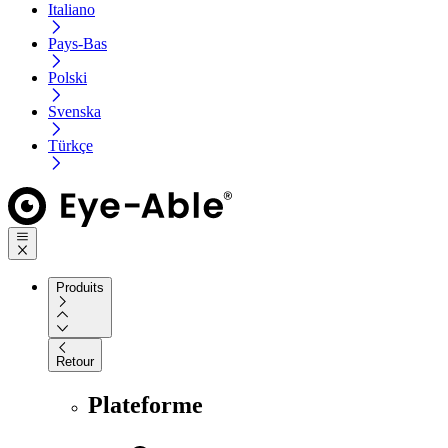
Italiano
Pays-Bas
Polski
Svenska
Türkçe
Produits
Retour
Plateforme