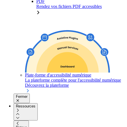
PDF
Rendez vos fichiers PDF accessibles
Plate-forme d'accessibilité numérique
La plateforme complète pour l'accessibilité numérique
Découvrez la plateforme
Fermer
Ressources