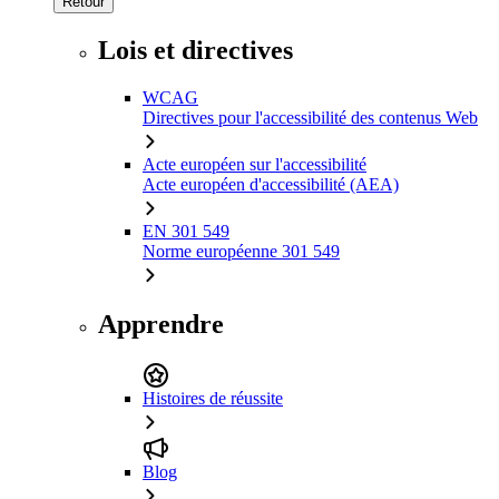
Retour
Lois et directives
WCAG
Directives pour l'accessibilité des contenus Web
Acte européen sur l'accessibilité
Acte européen d'accessibilité (AEA)
EN 301 549
Norme européenne 301 549
Apprendre
Histoires de réussite
Blog