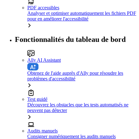
PDF accessibles
Analyser et optimiser automatiquement les fichiers PDF
pour en améliorer l'accessibilité
Fonctionnalités du tableau de bord
Ally AI Assistant
Obtenez de l'aide auprès d'Ally pour résoudre les
problèmes d'accessibilité
Test guidé
Découvrez les obstacles que les tests automatisés ne
peuvent pas détecter
Audits manuels
Consigner numériquement les audits manuels