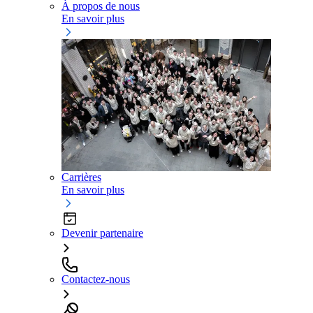
À propos de nous
En savoir plus
Carrières
En savoir plus
Devenir partenaire
Contactez-nous