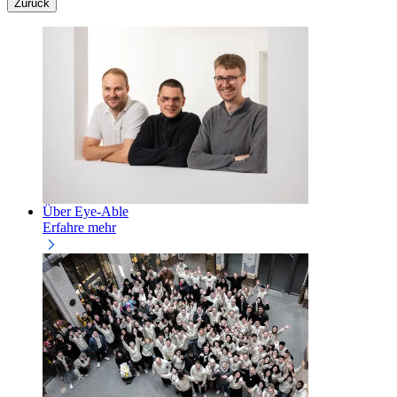
Zurück
Über Eye-Able
Erfahre mehr