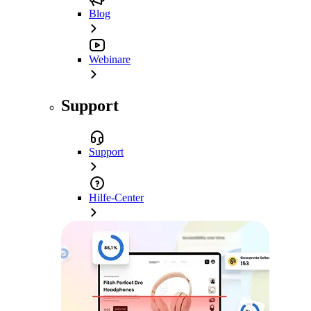
Blog
Webinare
Support
Support
Hilfe-Center