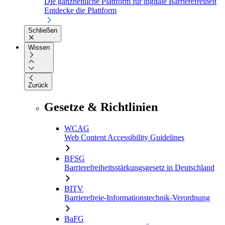
Die ganzheitliche Plattform für digitale Barrierefreiheit
Entdecke die Plattform
Schließen
Wissen
Zurück
Gesetze & Richtlinien
WCAG
Web Content Accessibility Guidelines
BFSG
Barrierefreiheitsstärkungsgesetz in Deutschland
BITV
Barrierefreie-Informationstechnik-Verordnung
BaFG