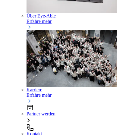
Über Eye-Able
Erfahre mehr
Karriere
Erfahre mehr
Partner werden
Kontakt