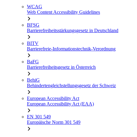
WCAG
Web Content Accessibility Guidelines
BFSG
Barrierefreiheitsstärkungsgesetz in Deutschland
BITV
Barrierefreie-Informationstechnik-Verordnung
BaFG
Barrierefreiheitsgesetz in Österreich
BehiG
Behindertengleichstellungsgesetz der Schweiz
European Accessibility Act
European Accessibility Act (EAA)
EN 301 549
Europäische Norm 301 549