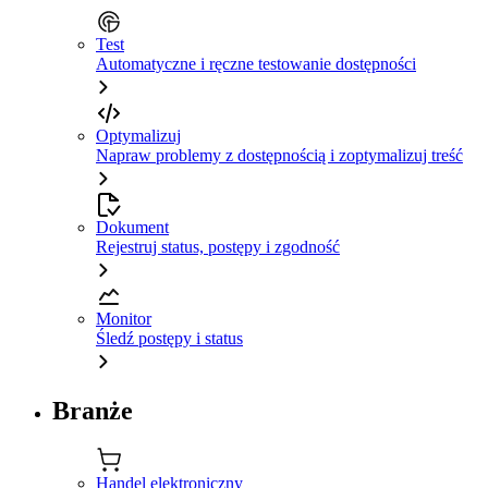
Test
Automatyczne i ręczne testowanie dostępności
Optymalizuj
Napraw problemy z dostępnością i zoptymalizuj treść
Dokument
Rejestruj status, postępy i zgodność
Monitor
Śledź postępy i status
Branże
Handel elektroniczny