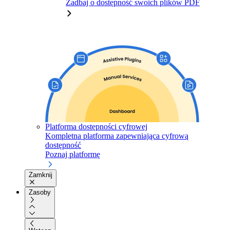
Zadbaj o dostępność swoich plików PDF
Platforma dostępności cyfrowej
Kompletna platforma zapewniająca cyfrową
dostępność
Poznaj platformę
Zamknij
Zasoby