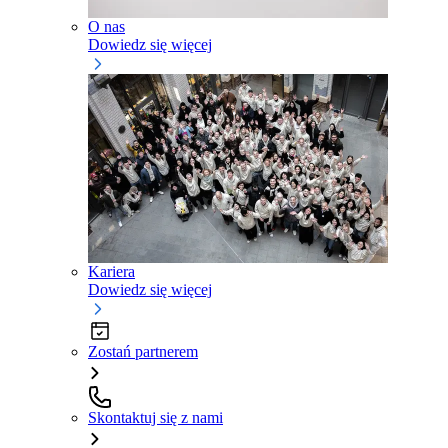
O nas
Dowiedz się więcej
Kariera
Dowiedz się więcej
Zostań partnerem
Skontaktuj się z nami