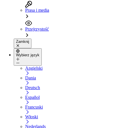
Prasa i media
Przejrzystość
Zamknij
Wybierz język
Angielski
Dania
Deutsch
Español
Francuski
Włoski
Nederlands