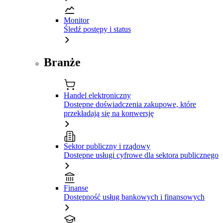
Monitor
Śledź postępy i status
Branże
Handel elektroniczny
Dostępne doświadczenia zakupowe, które
przekładają się na konwersję
Sektor publiczny i rządowy
Dostępne usługi cyfrowe dla sektora publicznego
Finanse
Dostępność usług bankowych i finansowych