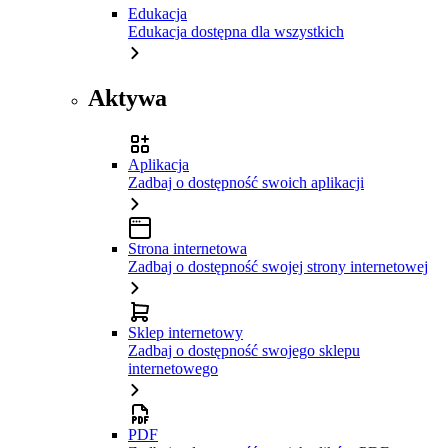
Edukacja
Edukacja dostępna dla wszystkich
Aktywa
Aplikacja
Zadbaj o dostępność swoich aplikacji
Strona internetowa
Zadbaj o dostępność swojej strony internetowej
Sklep internetowy
Zadbaj o dostępność swojego sklepu
internetowego
PDF