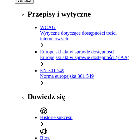
Wstecz
Przepisy i wytyczne
WCAG
Wytyczne dotyczące dostępności treści
internetowych
Europejski akt w sprawie dostępności
Europejski akt w sprawie dostępności (EAA)
EN 301 549
Norma europejska 301 549
Dowiedz się
Historie sukcesu
Blog