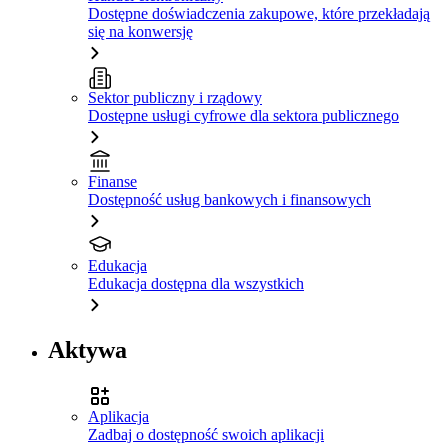
Dostępne doświadczenia zakupowe, które przekładają
się na konwersję
Sektor publiczny i rządowy
Dostępne usługi cyfrowe dla sektora publicznego
Finanse
Dostępność usług bankowych i finansowych
Edukacja
Edukacja dostępna dla wszystkich
Aktywa
Aplikacja
Zadbaj o dostępność swoich aplikacji