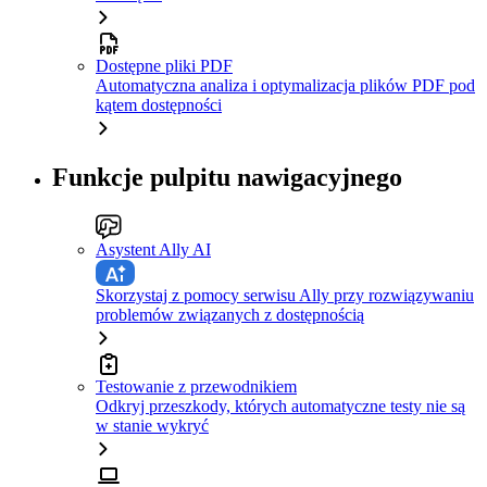
Dostępne pliki PDF
Automatyczna analiza i optymalizacja plików PDF pod
kątem dostępności
Funkcje pulpitu nawigacyjnego
Asystent Ally AI
Skorzystaj z pomocy serwisu Ally przy rozwiązywaniu
problemów związanych z dostępnością
Testowanie z przewodnikiem
Odkryj przeszkody, których automatyczne testy nie są
w stanie wykryć