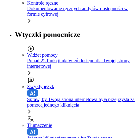
Kontrole ręczne
Dokumentowanie ręcznych audytów dostępności w
formie cyfrowej
Wtyczki pomocnicze
Widżet pomocy
Ponad 25 funkcji ułatwień dostępu dla Twojej strony
internetowej
Zwykły język
Spraw, by Twoja strona internetowa była przejrzysta za
pomocą jednego kliknięcia
Tłumaczenie