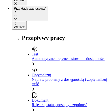
Zamknij
Przykłady zastosowań
Wstecz
Przepływy pracy
Test
Automatyczne i ręczne testowanie dostępności
Optymalizuj
Napraw problemy z dostępnością i zoptymalizuj
treść
Dokument
Rejestruj status, postępy i zgodność