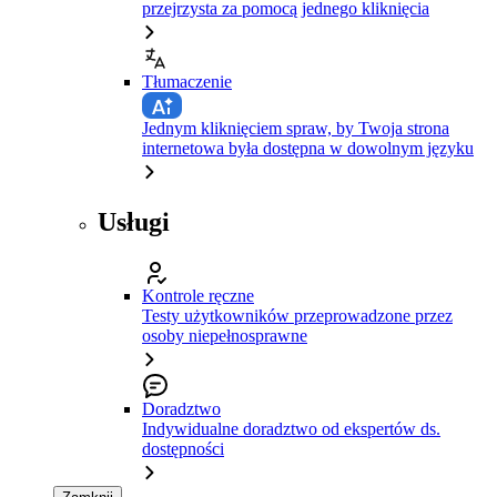
przejrzysta za pomocą jednego kliknięcia
Tłumaczenie
Jednym kliknięciem spraw, by Twoja strona
internetowa była dostępna w dowolnym języku
Usługi
Kontrole ręczne
Testy użytkowników przeprowadzone przez
osoby niepełnosprawne
Doradztwo
Indywidualne doradztwo od ekspertów ds.
dostępności