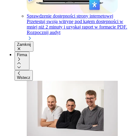
Sprawdzenie dostępności strony internetowej
Przetestuj swoją witrynę pod kątem dostępności w
mniej niż 2 minuty i uzyskaj raport w formacie PDF.
Rozpocznij audyt
Zamknij
Firma
Wstecz