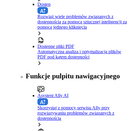
Dostęp
Rozwiąż wiele problemów związanych z
dostępnością za pomocą sztucznej inteligencji za
pomocą jednego kliknięcia
Dostępne pliki PDF
Automatyczna analiza i optymalizacja plików
PDF pod kątem dostępności
Funkcje pulpitu nawigacyjnego
Asystent Ally AI
Skorzystaj z pomocy serwisu Ally przy
rozwiązywaniu problemów związanych z
dostępnością