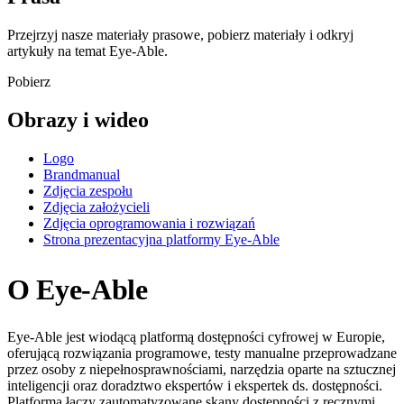
Przejrzyj nasze materiały prasowe, pobierz materiały i odkryj
artykuły na temat Eye-Able.
Pobierz
Obrazy i wideo
Logo
Brandmanual
Zdjęcia zespołu
Zdjęcia założycieli
Zdjęcia oprogramowania i rozwiązań
Strona prezentacyjna platformy Eye-Able
O Eye-Able
Eye-Able jest wiodącą platformą dostępności cyfrowej w Europie,
oferującą rozwiązania programowe, testy manualne przeprowadzane
przez osoby z niepełnosprawnościami, narzędzia oparte na sztucznej
inteligencji oraz doradztwo ekspertów i ekspertek ds. dostępności.
Platforma łączy zautomatyzowane skany dostępności z ręcznymi