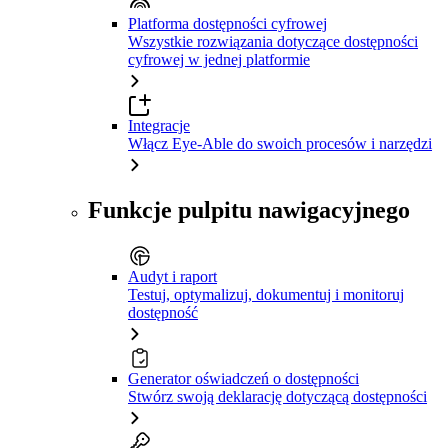
Platforma dostępności cyfrowej
Wszystkie rozwiązania dotyczące dostępności
cyfrowej w jednej platformie
Integracje
Włącz Eye-Able do swoich procesów i narzędzi
Funkcje pulpitu nawigacyjnego
Audyt i raport
Testuj, optymalizuj, dokumentuj i monitoruj
dostępność
Generator oświadczeń o dostępności
Stwórz swoją deklarację dotyczącą dostępności