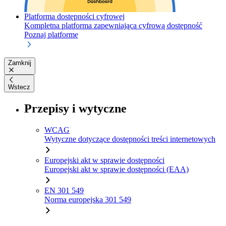
Platforma dostępności cyfrowej
Kompletna platforma zapewniająca cyfrową dostępność
Poznaj platformę
Zamknij
Wstecz
Przepisy i wytyczne
WCAG
Wytyczne dotyczące dostępności treści internetowych
Europejski akt w sprawie dostępności
Europejski akt w sprawie dostępności (EAA)
EN 301 549
Norma europejska 301 549