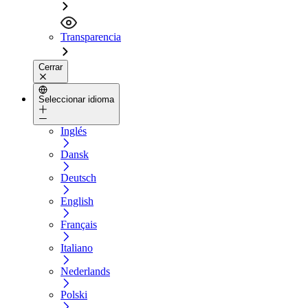
Transparencia
Cerrar
Seleccionar idioma
Inglés
Dansk
Deutsch
English
Français
Italiano
Nederlands
Polski