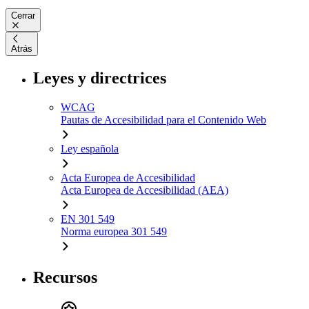
Cerrar
Atrás
Leyes y directrices
WCAG
Pautas de Accesibilidad para el Contenido Web
Ley española
Acta Europea de Accesibilidad
Acta Europea de Accesibilidad (AEA)
EN 301 549
Norma europea 301 549
Recursos