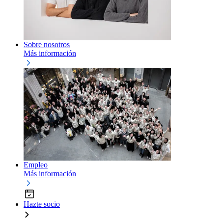
Sobre nosotros
Más información
Empleo
Más información
Hazte socio