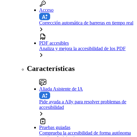
Acceso
Corrección automática de barreras en tiempo real
PDF accesibles
Analiza y mejora la accesibilidad de los PDF
Características
Aliada Asistente de IA
Pide ayuda a Ally para resolver problemas de
accesibilidad
Pruebas guiadas
Comprueba la accesibilidad de forma autónoma