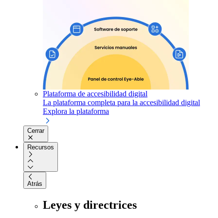
Plataforma de accesibilidad digital
La plataforma completa para la accesibilidad digital
Explora la plataforma
Cerrar
Recursos
Atrás
Leyes y directrices