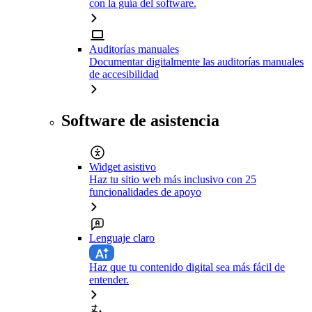
con la guía del software.
Auditorías manuales
Documentar digitalmente las auditorías manuales
de accesibilidad
Software de asistencia
Widget asistivo
Haz tu sitio web más inclusivo con 25
funcionalidades de apoyo
Lenguaje claro
Haz que tu contenido digital sea más fácil de
entender.