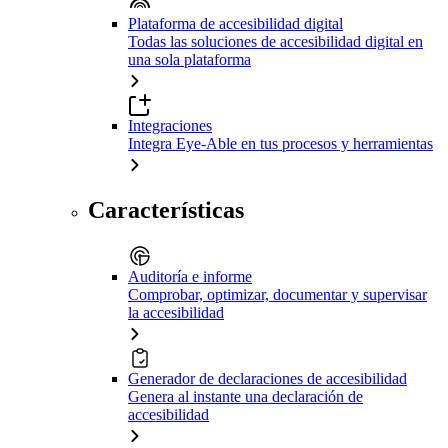
Plataforma de accesibilidad digital
Todas las soluciones de accesibilidad digital en
una sola plataforma
Integraciones
Integra Eye-Able en tus procesos y herramientas
Características
Auditoría e informe
Comprobar, optimizar, documentar y supervisar
la accesibilidad
Generador de declaraciones de accesibilidad
Genera al instante una declaración de
accesibilidad