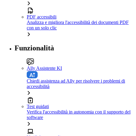
PDF accessibili
Analizza e migliora l'accessibilità dei documenti PDF
con un solo clic
Funzionalità
Ally Assistente KI
Chiedi assistenza ad Ally per risolvere i problemi di
accessibilità
Test guidati
Verifica l'accessibilità in autonomia con il supporto del
software