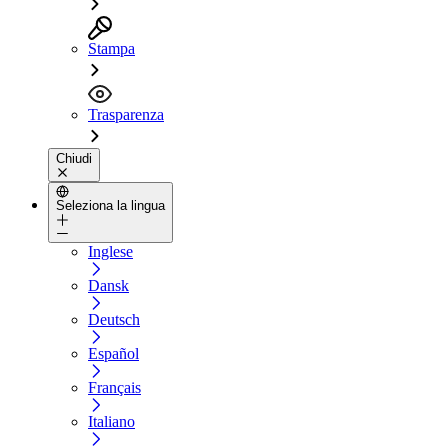
Stampa
Trasparenza
Chiudi
Seleziona la lingua
Inglese
Dansk
Deutsch
Español
Français
Italiano