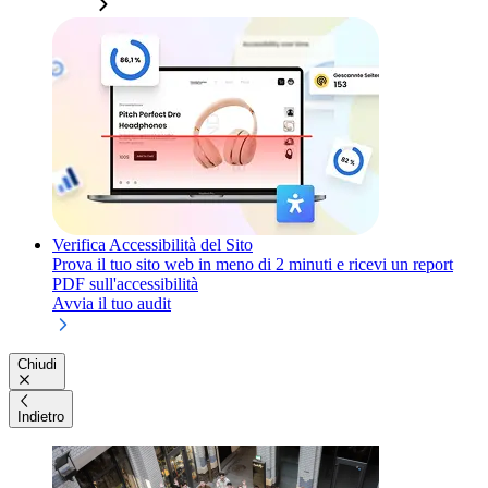
Verifica Accessibilità del Sito
Prova il tuo sito web in meno di 2 minuti e ricevi un report
PDF sull'accessibilità
Avvia il tuo audit
Chiudi
Indietro