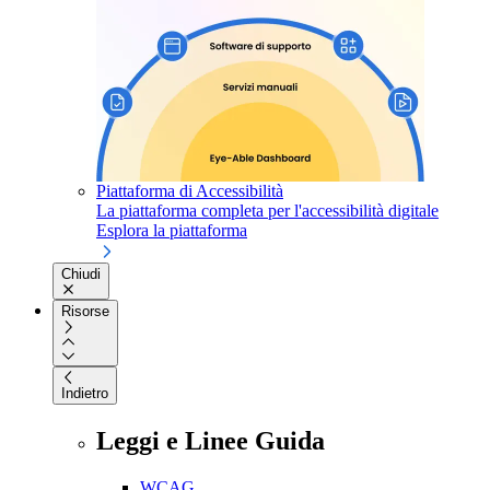
Piattaforma di Accessibilità
La piattaforma completa per l'accessibilità digitale
Esplora la piattaforma
Chiudi
Risorse
Indietro
Leggi e Linee Guida
WCAG