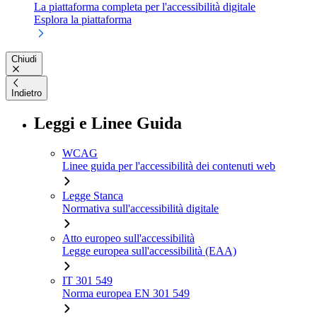
La piattaforma completa per l'accessibilità digitale
Esplora la piattaforma
Chiudi
Indietro
Leggi e Linee Guida
WCAG
Linee guida per l'accessibilità dei contenuti web
Legge Stanca
Normativa sull'accessibilità digitale
Atto europeo sull'accessibilità
Legge europea sull'accessibilità (EAA)
IT 301 549
Norma europea EN 301 549