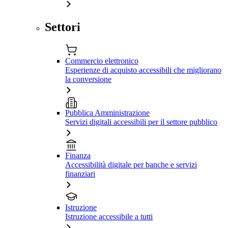
Settori
Commercio elettronico
Esperienze di acquisto accessibili che migliorano
la conversione
Pubblica Amministrazione
Servizi digitali accessibili per il settore pubblico
Finanza
Accessibilità digitale per banche e servizi
finanziari
Istruzione
Istruzione accessibile a tutti