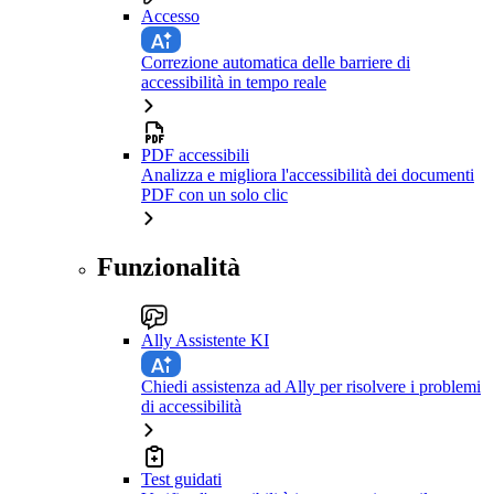
Accesso
Correzione automatica delle barriere di
accessibilità in tempo reale
PDF accessibili
Analizza e migliora l'accessibilità dei documenti
PDF con un solo clic
Funzionalità
Ally Assistente KI
Chiedi assistenza ad Ally per risolvere i problemi
di accessibilità
Test guidati