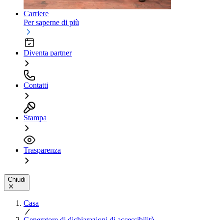
Carriere
Per saperne di più
Diventa partner
Contatti
Stampa
Trasparenza
Chiudi
Casa
Generatore di dichiarazioni di accessibilità