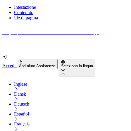
Intestazione
Contenuto
Piè di pagina
Scopri quanto sono accessibili il tuo sito e le tue app.
Prova gratuitamente il tuo sito e il nostro strumento
Accedi
Apri aiuto Assistenza
Seleziona la lingua
Inglese
Dansk
Deutsch
Español
Français