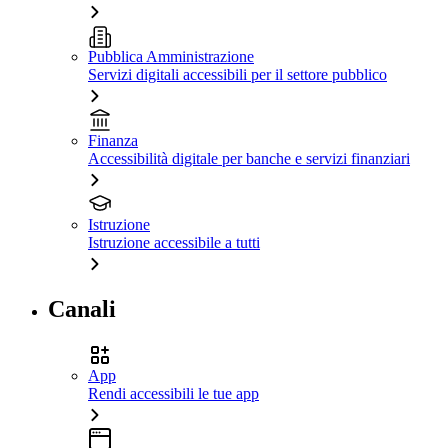
Pubblica Amministrazione
Servizi digitali accessibili per il settore pubblico
Finanza
Accessibilità digitale per banche e servizi finanziari
Istruzione
Istruzione accessibile a tutti
Canali
App
Rendi accessibili le tue app