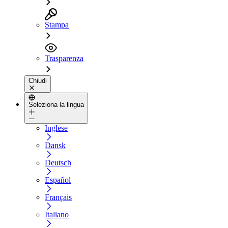
Stampa
Trasparenza
Chiudi
Seleziona la lingua
Inglese
Dansk
Deutsch
Español
Français
Italiano