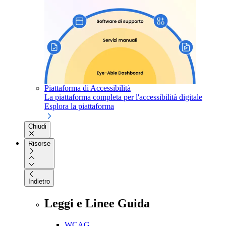
Piattaforma di Accessibilità
La piattaforma completa per l'accessibilità digitale
Esplora la piattaforma
Chiudi
Risorse
Indietro
Leggi e Linee Guida
WCAG