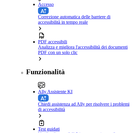
Accesso
Correzione automatica delle barriere di
accessibilità in tempo reale
PDF accessibili
Analizza e migliora l'accessibilità dei documenti
PDF con un solo clic
Funzionalità
Ally Assistente KI
Chiedi assistenza ad Ally per risolvere i problemi
di accessibilità
Test guidati