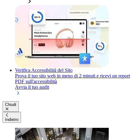
Verifica Accessibilità del Sito
Prova il tuo sito web in meno di 2 minuti e ricevi un report
PDF sull'accessibilità
Avvia il tuo audit
Chiudi
Indietro