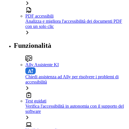
PDF accessibili
Analizza e migliora l'accessibilità dei documenti PDF
con un solo clic
Funzionalità
Ally Assistente KI
Chiedi assistenza ad Ally per risolvere i problemi di
accessibilità
Test guidati
Verifica l'accessibilità in autonomia con il supporto del
software