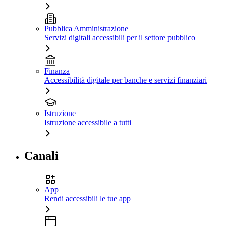
Pubblica Amministrazione
Servizi digitali accessibili per il settore pubblico
Finanza
Accessibilità digitale per banche e servizi finanziari
Istruzione
Istruzione accessibile a tutti
Canali
App
Rendi accessibili le tue app