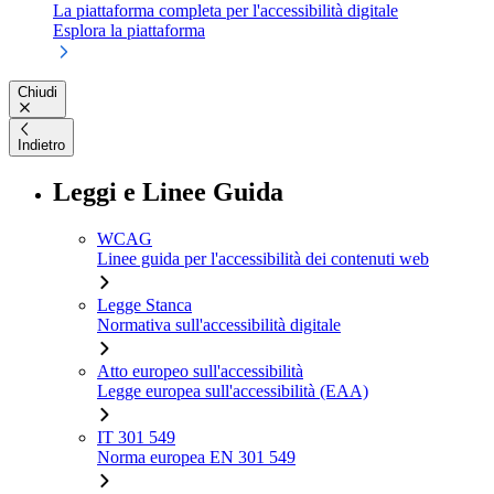
La piattaforma completa per l'accessibilità digitale
Esplora la piattaforma
Chiudi
Indietro
Leggi e Linee Guida
WCAG
Linee guida per l'accessibilità dei contenuti web
Legge Stanca
Normativa sull'accessibilità digitale
Atto europeo sull'accessibilità
Legge europea sull'accessibilità (EAA)
IT 301 549
Norma europea EN 301 549