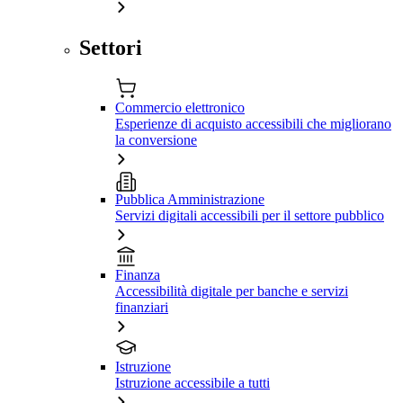
Settori
Commercio elettronico
Esperienze di acquisto accessibili che migliorano
la conversione
Pubblica Amministrazione
Servizi digitali accessibili per il settore pubblico
Finanza
Accessibilità digitale per banche e servizi
finanziari
Istruzione
Istruzione accessibile a tutti