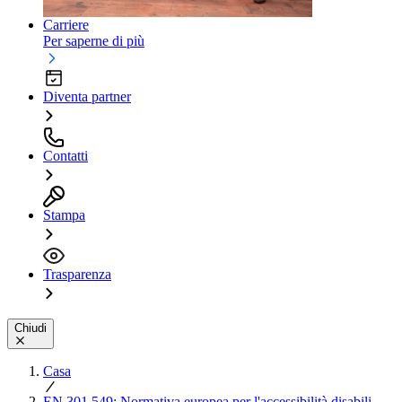
Carriere
Per saperne di più
Diventa partner
Contatti
Stampa
Trasparenza
Chiudi
Casa
EN 301 549: Normativa europea per l'accessibilità disabili