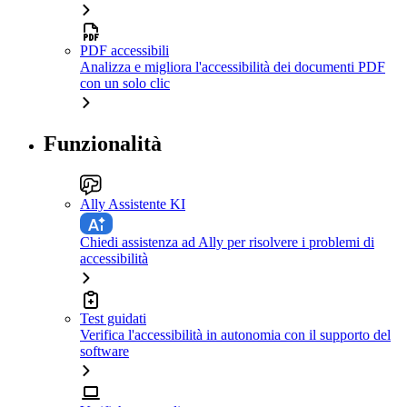
PDF accessibili
Analizza e migliora l'accessibilità dei documenti PDF
con un solo clic
Funzionalità
Ally Assistente KI
Chiedi assistenza ad Ally per risolvere i problemi di
accessibilità
Test guidati
Verifica l'accessibilità in autonomia con il supporto del
software