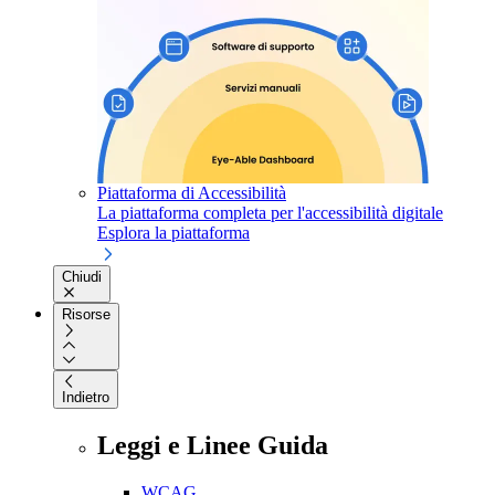
Piattaforma di Accessibilità
La piattaforma completa per l'accessibilità digitale
Esplora la piattaforma
Chiudi
Risorse
Indietro
Leggi e Linee Guida
WCAG