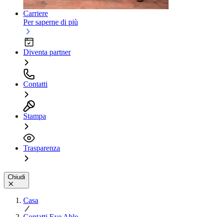
Carriere
Per saperne di più
Diventa partner
Contatti
Stampa
Trasparenza
Chiudi
Casa
Contatti Eye Able