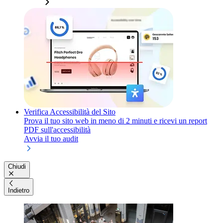
Verifica Accessibilità del Sito
Prova il tuo sito web in meno di 2 minuti e ricevi un report
PDF sull'accessibilità
Avvia il tuo audit
Chiudi
Indietro