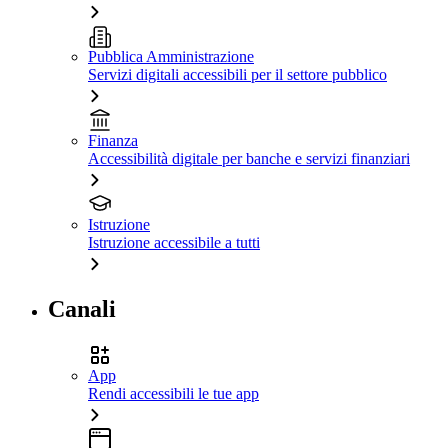
Pubblica Amministrazione
Servizi digitali accessibili per il settore pubblico
Finanza
Accessibilità digitale per banche e servizi finanziari
Istruzione
Istruzione accessibile a tutti
Canali
App
Rendi accessibili le tue app