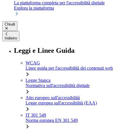
La piattaforma completa per l'accessibilità digitale
Esplora la piattaforma
Chiudi
Indietro
Leggi e Linee Guida
WCAG
Linee guida per l'accessibilità dei contenuti web
Legge Stanca
Normativa sull'accessibilità digitale
Atto europeo sull'accessibilità
Legge europea sull'accessibilità (EAA)
IT 301 549
Norma europea EN 301 549