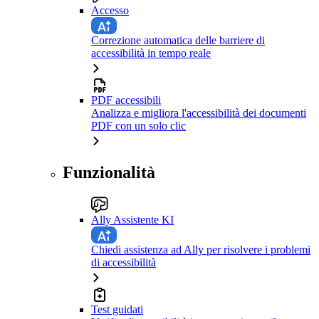
Accesso
Correzione automatica delle barriere di
accessibilità in tempo reale
PDF accessibili
Analizza e migliora l'accessibilità dei documenti
PDF con un solo clic
Funzionalità
Ally Assistente KI
Chiedi assistenza ad Ally per risolvere i problemi
di accessibilità
Test guidati