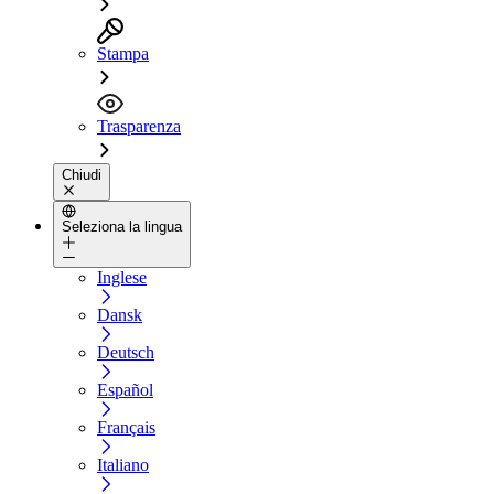
Stampa
Trasparenza
Chiudi
Seleziona la lingua
Inglese
Dansk
Deutsch
Español
Français
Italiano