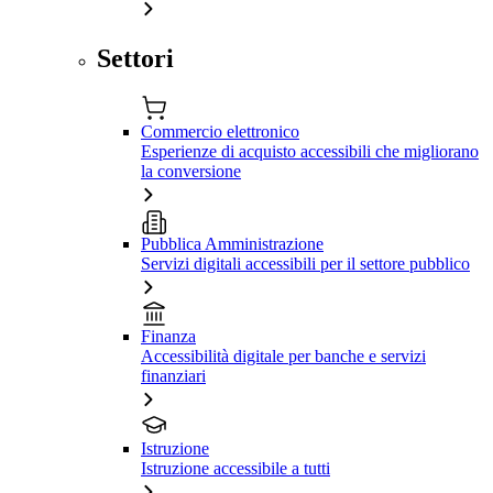
Settori
Commercio elettronico
Esperienze di acquisto accessibili che migliorano
la conversione
Pubblica Amministrazione
Servizi digitali accessibili per il settore pubblico
Finanza
Accessibilità digitale per banche e servizi
finanziari
Istruzione
Istruzione accessibile a tutti