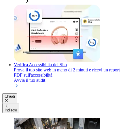
Verifica Accessibilità del Sito
Prova il tuo sito web in meno di 2 minuti e ricevi un report
PDF sull'accessibilità
Avvia il tuo audit
Chiudi
Indietro