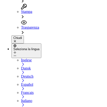
Stampa
Trasparenza
Chiudi
Seleziona la lingua
Inglese
Dansk
Deutsch
Español
Français
Italiano