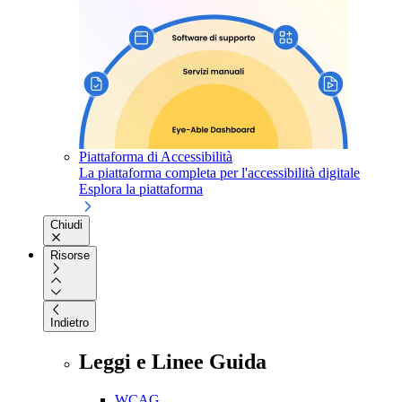
Piattaforma di Accessibilità
La piattaforma completa per l'accessibilità digitale
Esplora la piattaforma
Chiudi
Risorse
Indietro
Leggi e Linee Guida
WCAG