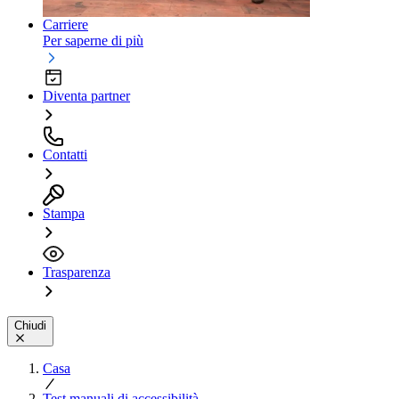
Carriere
Per saperne di più
Diventa partner
Contatti
Stampa
Trasparenza
Chiudi
Casa
Test manuali di accessibilità