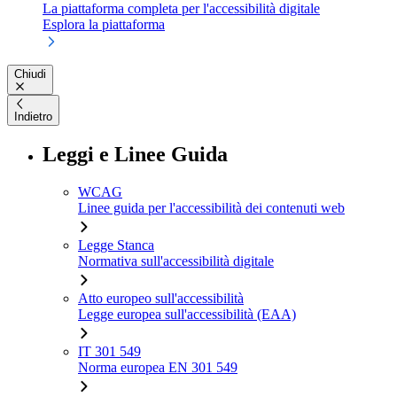
La piattaforma completa per l'accessibilità digitale
Esplora la piattaforma
Chiudi
Indietro
Leggi e Linee Guida
WCAG
Linee guida per l'accessibilità dei contenuti web
Legge Stanca
Normativa sull'accessibilità digitale
Atto europeo sull'accessibilità
Legge europea sull'accessibilità (EAA)
IT 301 549
Norma europea EN 301 549