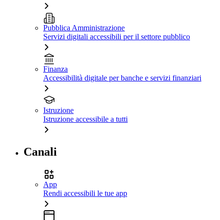
Pubblica Amministrazione
Servizi digitali accessibili per il settore pubblico
Finanza
Accessibilità digitale per banche e servizi finanziari
Istruzione
Istruzione accessibile a tutti
Canali
App
Rendi accessibili le tue app