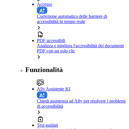
Accesso
Correzione automatica delle barriere di
accessibilità in tempo reale
PDF accessibili
Analizza e migliora l'accessibilità dei documenti
PDF con un solo clic
Funzionalità
Ally Assistente KI
Chiedi assistenza ad Ally per risolvere i problemi
di accessibilità
Test guidati