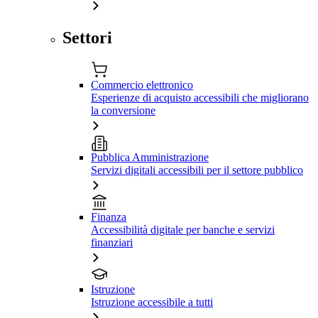
Settori
Commercio elettronico
Esperienze di acquisto accessibili che migliorano
la conversione
Pubblica Amministrazione
Servizi digitali accessibili per il settore pubblico
Finanza
Accessibilità digitale per banche e servizi
finanziari
Istruzione
Istruzione accessibile a tutti