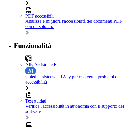
PDF accessibili
Analizza e migliora l'accessibilità dei documenti PDF
con un solo clic
Funzionalità
Ally Assistente KI
Chiedi assistenza ad Ally per risolvere i problemi di
accessibilità
Test guidati
Verifica l'accessibilità in autonomia con il supporto del
software