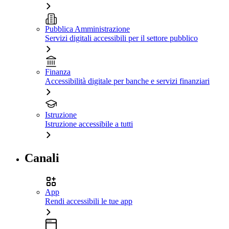
Pubblica Amministrazione
Servizi digitali accessibili per il settore pubblico
Finanza
Accessibilità digitale per banche e servizi finanziari
Istruzione
Istruzione accessibile a tutti
Canali
App
Rendi accessibili le tue app