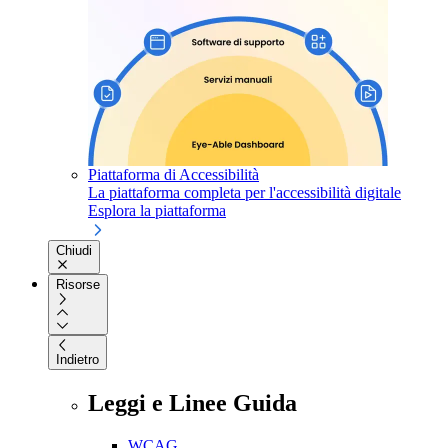
Piattaforma di Accessibilità
La piattaforma completa per l'accessibilità digitale
Esplora la piattaforma
Chiudi
Risorse
Indietro
Leggi e Linee Guida
WCAG