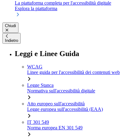
La piattaforma completa per l'accessibilità digitale
Esplora la piattaforma
Chiudi
Indietro
Leggi e Linee Guida
WCAG
Linee guida per l'accessibilità dei contenuti web
Legge Stanca
Normativa sull'accessibilità digitale
Atto europeo sull'accessibilità
Legge europea sull'accessibilità (EAA)
IT 301 549
Norma europea EN 301 549