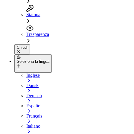
Stampa
Trasparenza
Chiudi
Seleziona la lingua
Inglese
Dansk
Deutsch
Español
Français
Italiano