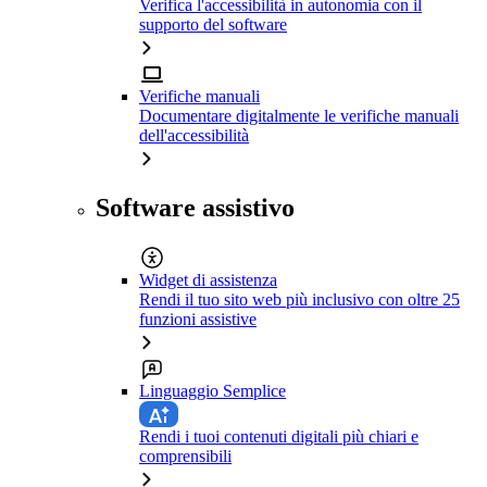
Verifica l'accessibilità in autonomia con il
supporto del software
Verifiche manuali
Documentare digitalmente le verifiche manuali
dell'accessibilità
Software assistivo
Widget di assistenza
Rendi il tuo sito web più inclusivo con oltre 25
funzioni assistive
Linguaggio Semplice
Rendi i tuoi contenuti digitali più chiari e
comprensibili