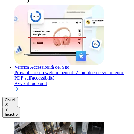
Verifica Accessibilità del Sito
Prova il tuo sito web in meno di 2 minuti e ricevi un report
PDF sull'accessibilità
Avvia il tuo audit
Chiudi
Indietro