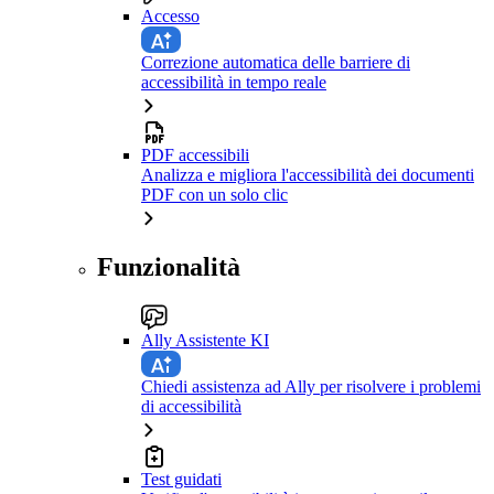
Accesso
Correzione automatica delle barriere di
accessibilità in tempo reale
PDF accessibili
Analizza e migliora l'accessibilità dei documenti
PDF con un solo clic
Funzionalità
Ally Assistente KI
Chiedi assistenza ad Ally per risolvere i problemi
di accessibilità
Test guidati