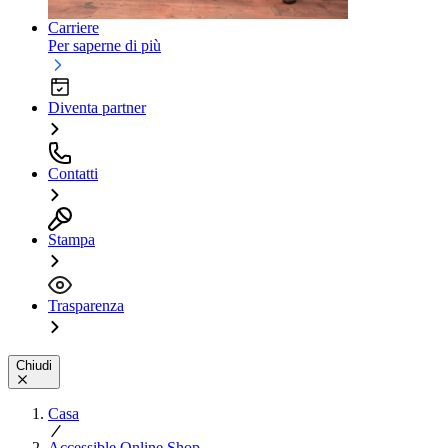
Carriere
Per saperne di più
Diventa partner
Contatti
Stampa
Trasparenza
Chiudi
Casa
Accessible Online Shop