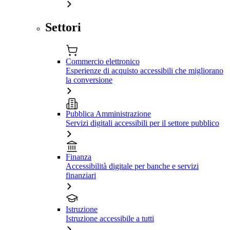
Settori
Commercio elettronico
Esperienze di acquisto accessibili che migliorano
la conversione
Pubblica Amministrazione
Servizi digitali accessibili per il settore pubblico
Finanza
Accessibilità digitale per banche e servizi
finanziari
Istruzione
Istruzione accessibile a tutti