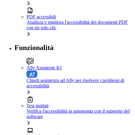
PDF accessibili
Analizza e migliora l'accessibilità dei documenti PDF
con un solo clic
Funzionalità
Ally Assistente KI
Chiedi assistenza ad Ally per risolvere i problemi di
accessibilità
Test guidati
Verifica l'accessibilità in autonomia con il supporto del
software