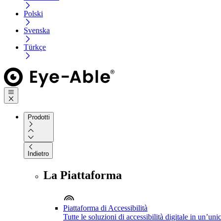
Polski
Svenska
Türkçe
Prodotti
Indietro
La Piattaforma
Piattaforma di Accessibilità
Tutte le soluzioni di accessibilità digitale in un’un