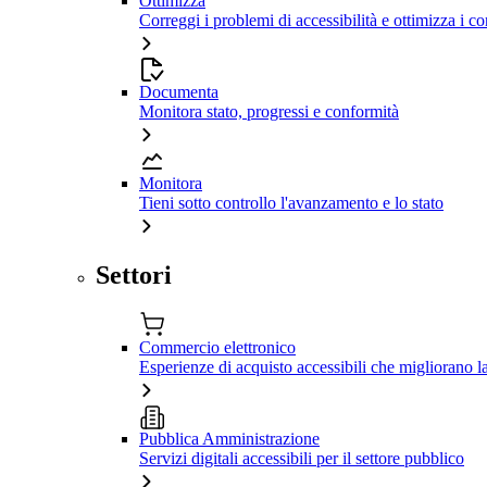
Ottimizza
Correggi i problemi di accessibilità e ottimizza i co
Documenta
Monitora stato, progressi e conformità
Monitora
Tieni sotto controllo l'avanzamento e lo stato
Settori
Commercio elettronico
Esperienze di acquisto accessibili che migliorano 
Pubblica Amministrazione
Servizi digitali accessibili per il settore pubblico