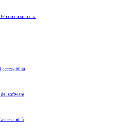
DF con un solo clic
 accessibilità
o del software
accessibilità