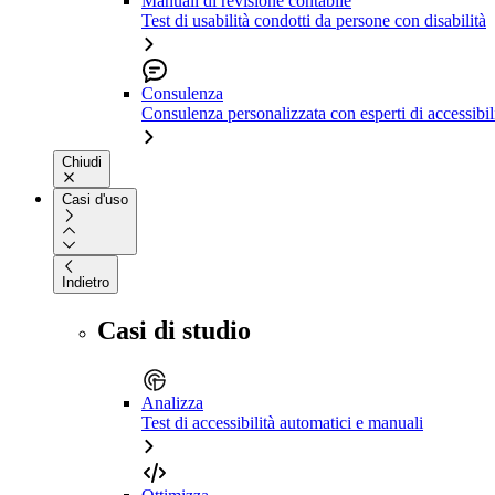
Manuali di revisione contabile
Test di usabilità condotti da persone con disabilità
Consulenza
Consulenza personalizzata con esperti di accessibil
Chiudi
Casi d'uso
Indietro
Casi di studio
Analizza
Test di accessibilità automatici e manuali