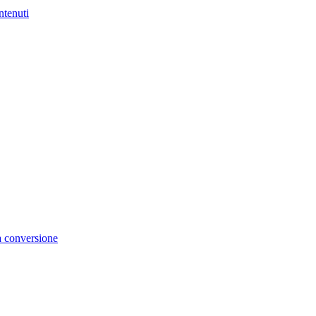
ntenuti
la conversione