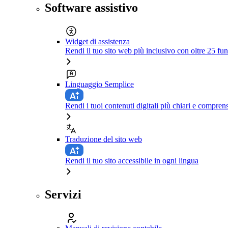
Software assistivo
Widget di assistenza
Rendi il tuo sito web più inclusivo con oltre 25 fun
Linguaggio Semplice
Rendi i tuoi contenuti digitali più chiari e comprens
Traduzione del sito web
Rendi il tuo sito accessibile in ogni lingua
Servizi