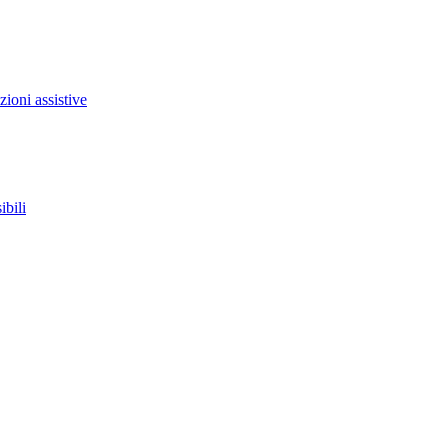
zioni assistive
ibili