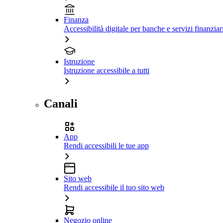
Finanza
Accessibilità digitale per banche e servizi finanziar
Istruzione
Istruzione accessibile a tutti
Canali
App
Rendi accessibili le tue app
Sito web
Rendi accessibile il tuo sito web
Negozio online